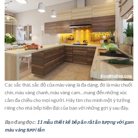
Các sắc thái, sắc độ của màu vàng là đa dạng, đó là màu chuối
chín, màu vàng chanh, màu vàng cam…mang đến những xúc
cảm đa chiều cho mọi người. Hãy tìm cho mình một ý tưởng
riêng cho nhà bếp hiện đại của bạn với những gợi ý sau đây.
Bạn đang đọc:
11 mẫu thiết kế bếp ăn rất ấn tượng với gam
màu vàng tươi tắn