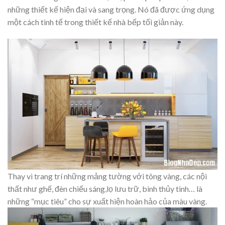
những thiết kế hiện đại và sang trọng. Nó đã được ứng dụng
một cách tinh tế trong thiết kế nhà bếp tối giản này.
Thay vì trang trí những mảng tường với tông vàng, các nội
thất như ghế, đèn chiếu sáng,lọ lưu trữ, bình thủy tinh… là
những “mục tiêu” cho sự xuất hiện hoàn hảo của màu vàng.