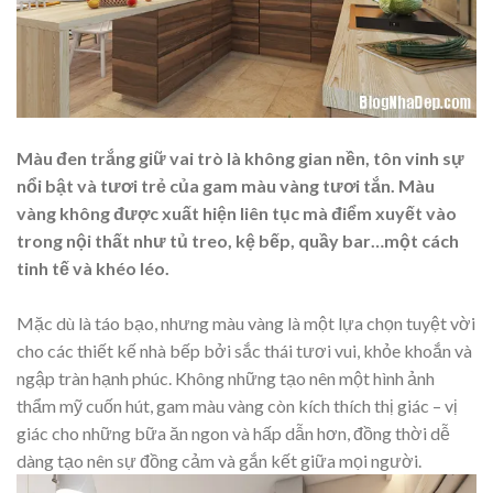
Màu đen trắng giữ vai trò là không gian nền, tôn vinh sự
nổi bật và tươi trẻ của gam màu vàng tươi tắn. Màu
vàng không được xuất hiện liên tục mà điểm xuyết vào
trong nội thất như tủ treo, kệ bếp, quầy bar…một cách
tinh tế và khéo léo.
Mặc dù là táo bạo, nhưng màu vàng là một lựa chọn tuyệt vời
cho các thiết kế nhà bếp bởi sắc thái tươi vui, khỏe khoắn và
ngập tràn hạnh phúc. Không những tạo nên một hình ảnh
thẩm mỹ cuốn hút, gam màu vàng còn kích thích thị giác – vị
giác cho những bữa ăn ngon và hấp dẫn hơn, đồng thời dễ
dàng tạo nên sự đồng cảm và gắn kết giữa mọi người.