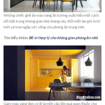
Những chiếc ghế ăn màu vàng ấn tượng xuất hiện một cách
nổi bật trong không gian nhẹ nhàng này, thổi một làn gió tươi
mới và tràn ngập sức sống cho phòng ăn trung tính.
Tìm hiểu thêm:
Bố trí hợp lý cho không gian phòng ăn nhỏ
Gam màu vàng đen có lẽ là một cặp đôi quá quen thuộc cho