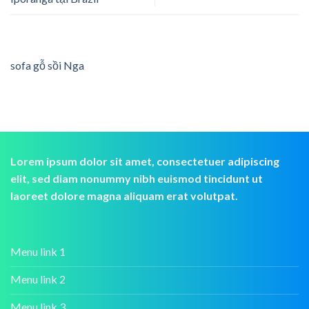
sofa gỗ sồi Nga
Lorem ipsum dolor sit amet, consectetuer adipiscing
elit, sed diam nonummy nibh euismod tincidunt ut
laoreet dolore magna aliquam erat volutpat.
Menu link 1
Menu link 2
Menu link 3