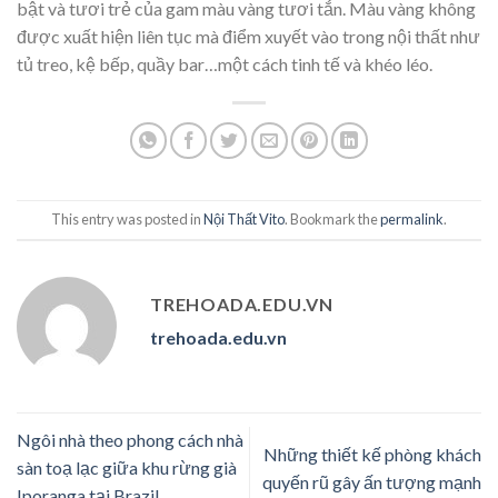
bật và tươi trẻ của gam màu vàng tươi tắn. Màu vàng không
được xuất hiện liên tục mà điểm xuyết vào trong nội thất như
tủ treo, kệ bếp, quầy bar…một cách tinh tế và khéo léo.
This entry was posted in
Nội Thất Vito
. Bookmark the
permalink
.
TREHOADA.EDU.VN
trehoada.edu.vn
Ngôi nhà theo phong cách nhà
Những thiết kế phòng khách
sàn toạ lạc giữa khu rừng già
quyến rũ gây ấn tượng mạnh
Iporanga tại Brazil