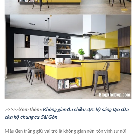
>>>>>Xem thêm:
Không gian đa chiều cực kỳ sáng tạo của
căn hộ chung cư Sài Gòn
Màu đen trắng giữ vai trò là không gian nền, tôn vinh sự nổi