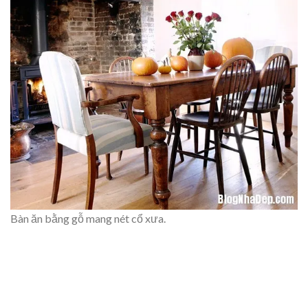
Bàn ăn bằng gỗ mang nét cổ xưa.