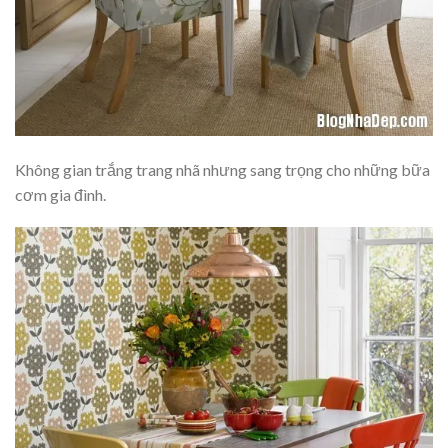
Không gian trắng trang nhã nhưng sang trọng cho những bữa
cơm gia đình.