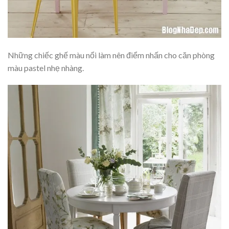
Những chiếc ghế màu nổi làm nên điểm nhấn cho căn phòng
màu pastel nhẹ nhàng.