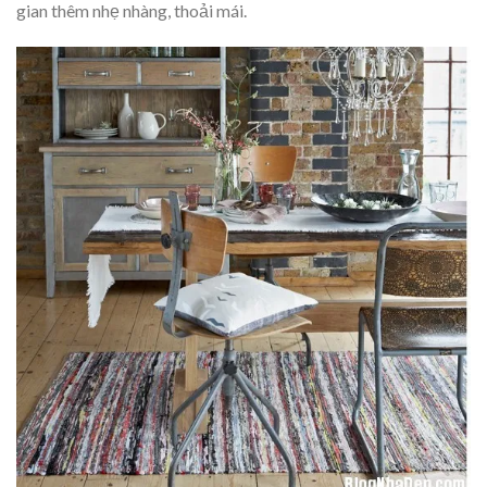
gian thêm nhẹ nhàng, thoải mái.