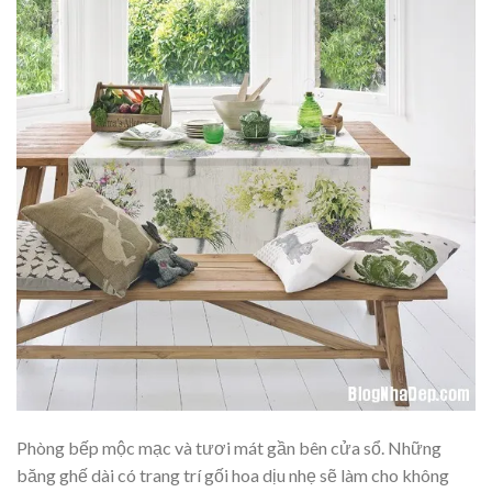
Phòng bếp mộc mạc và tươi mát gần bên cửa sổ. Những
băng ghế dài có trang trí gối hoa dịu nhẹ sẽ làm cho không