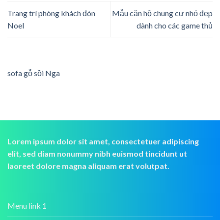
Trang trí phòng khách đón
Mẫu căn hộ chung cư nhỏ đẹp
Noel
dành cho các game thủ
sofa gỗ sồi Nga
Lorem ipsum dolor sit amet, consectetuer adipiscing
elit, sed diam nonummy nibh euismod tincidunt ut
laoreet dolore magna aliquam erat volutpat.
Menu link 1