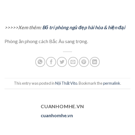
>>>>>Xem thêm:
Bố trí phòng ngủ đẹp hài hòa & hiện đại
Phòng ăn phong cách Bắc Âu sang trọng.
This entry was posted in
Nội Thất Vito
. Bookmark the
permalink
.
CUANHOMHE.VN
cuanhomhe.vn