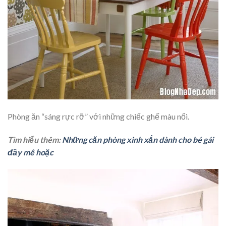
Phòng ăn “sáng rực rỡ” với những chiếc ghế màu nổi.
Tìm hiểu thêm:
Những căn phòng xinh xắn dành cho bé gái
đầy mê hoặc