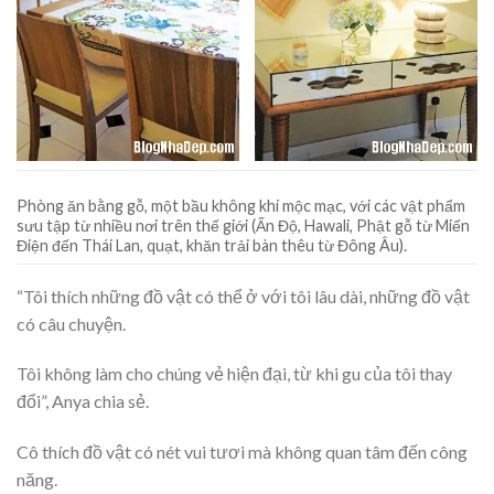
Phòng ăn bằng gỗ, một bầu không khí mộc mạc, với các vật phẩm
sưu tập từ nhiều nơi trên thế giới (Ấn Độ, Hawali, Phật gỗ từ Miến
Điện đến Thái Lan, quạt, khăn trải bàn thêu từ Đông Âu).
“Tôi thích những đồ vật có thể ở với tôi lâu dài, những đồ vật
có câu chuyện.
Tôi không làm cho chúng vẻ hiện đại, từ khi gu của tôi thay
đổi”, Anya chia sẻ.
Cô thích đồ vật có nét vui tươi mà không quan tâm đến công
năng.