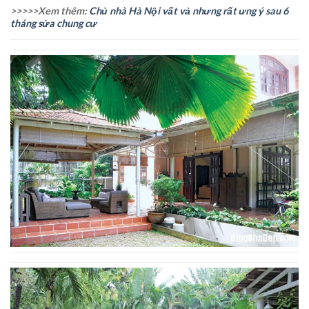
>>>>>Xem thêm:
Chủ nhà Hà Nội vất vả nhưng rất ưng ý sau 6
tháng sửa chung cư