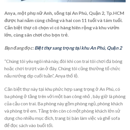
Anya, một phụ nữ Anh, sống tại An Phú, Quận 2, Tp.HCM
được hai năm cùng chồng và hai con 11 tuổi và tám tuổi.
Căn biệt thự cô chọn vì có hàng hiên rộng và khu vườn
lớn, cùng sân chơi cho bọn trẻ.
Bạn đang đọc:
Biệt thự sang trọng tại khu An Phú, Quận 2
“Chúng tôi yêu ngôi nhà này, đôi khi con trai tôi chơi đá bóng
hoặc chơi trượt ván ở đây. Chúng tôi cũng thường tổ chức
nấu nướng dịp cuối tuần”, Anya thổ lộ.
Căn biệt thự này tại khu phức hợp sang trọng ở An Phú, có
ba phòng ở tầng trên với một ban công nhỏ , bây giờ là phòng
của cậu con trai. Ba phòng này gồm phòng ngủ, phòng khách
và phòng trẻ em. Tầng trên còn có một phòng khách lớn sử
dụng cho nhiều mục đích, trang bị bàn làm việc và ghế sofa
để đọc sách vào buổi tối.