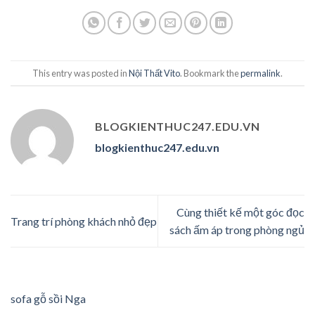
This entry was posted in
Nội Thất Vito
. Bookmark the
permalink
.
BLOGKIENTHUC247.EDU.VN
blogkienthuc247.edu.vn
Cùng thiết kế một góc đọc
Trang trí phòng khách nhỏ đẹp
sách ấm áp trong phòng ngủ
sofa gỗ sồi Nga