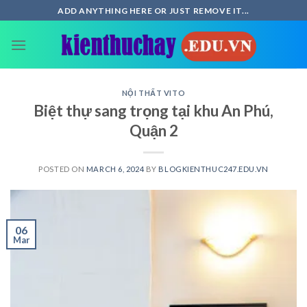
Skip
ADD ANYTHING HERE OR JUST REMOVE IT...
to
content
NỘI THẤT VITO
Biệt thự sang trọng tại khu An Phú,
Quận 2
POSTED ON
MARCH 6, 2024
BY
BLOGKIENTHUC247.EDU.VN
06
Mar