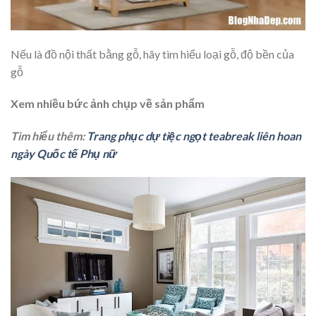
Nếu là đồ nội thất bằng gỗ, hãy tìm hiểu loại gỗ, độ bền của
gỗ
Xem nhiều bức ảnh chụp về sản phẩm
Tìm hiểu thêm:
Trang phục dự tiệc ngọt teabreak liên hoan
ngày Quốc tế Phụ nữ