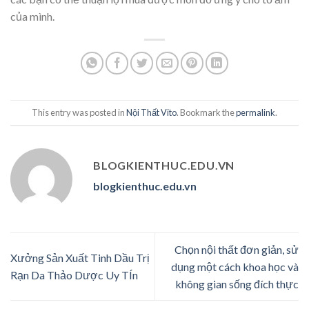
của mình.
This entry was posted in
Nội Thất Vito
. Bookmark the
permalink
.
BLOGKIENTHUC.EDU.VN
blogkienthuc.edu.vn
Chọn nội thất đơn giản, sử
Xưởng Sản Xuất Tinh Dầu Trị
dụng một cách khoa học và
Rạn Da Thảo Dược Uy TÍn
không gian sống đích thực