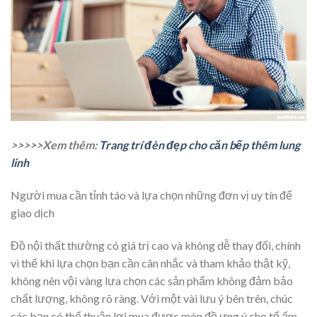
>>>>>Xem thêm:
Trang trí đèn đẹp cho căn bếp thêm lung
linh
Người mua cần tỉnh táo và lựa chọn những đơn vị uy tín để
giao dịch
Đồ nội thất thường có giá trị cao và không dễ thay đổi, chính
vì thế khi lựa chọn bạn cần cân nhắc và tham khảo thật kỹ,
không nên vội vàng lựa chọn các sản phẩm không đảm bảo
chất lượng, không rõ ràng. Với một vài lưu ý bên trên, chúc
các bạn có thể thuận lợi mua được món đồ ưng ý cho tổ ấm