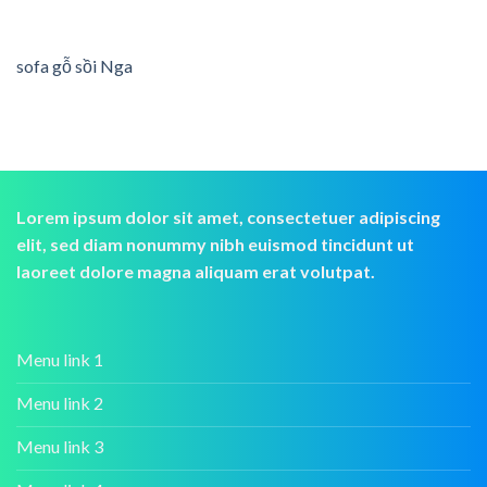
sofa gỗ sồi Nga
Lorem ipsum dolor sit amet, consectetuer adipiscing
elit, sed diam nonummy nibh euismod tincidunt ut
laoreet dolore magna aliquam erat volutpat.
Menu link 1
Menu link 2
Menu link 3