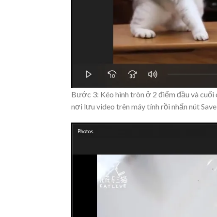
Bước 3: Kéo hình tròn ở 2 điểm đầu và cuối 
nơi lưu video trên máy tính rồi nhấn nút
Save