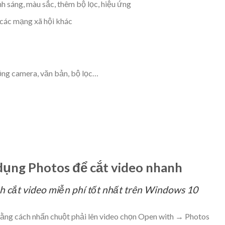
nh sáng, màu sắc, thêm bộ lọc, hiệu ứng
à các mạng xã hội khác
ộng camera, văn bản, bộ lọc…
ụng Photos để cắt video nhanh
h cắt video miễn phí tốt nhất trên Windows 10
ng cách nhấn chuột phải lên video chọn
Open with → Photos