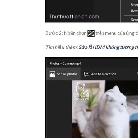
Bước 2: Nhấn chọn
trên menu của ứng d
Tìm hiểu thêm:
Sửa lỗi IDM không tương th