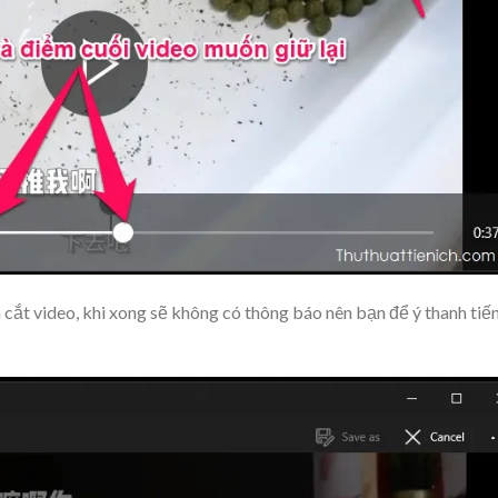
 cắt video, khi xong sẽ không có thông báo nên bạn để ý thanh tiế