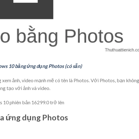
ws 10 bằng ứng dụng Photos (có sẵn)
 xem ảnh, video mạnh mẽ có tên là Photos. Với Photos, bạn khôn
ng tạo với ảnh và video.
 10 phiên bản 16299.0 trở lên
ủa ứng dụng Photos