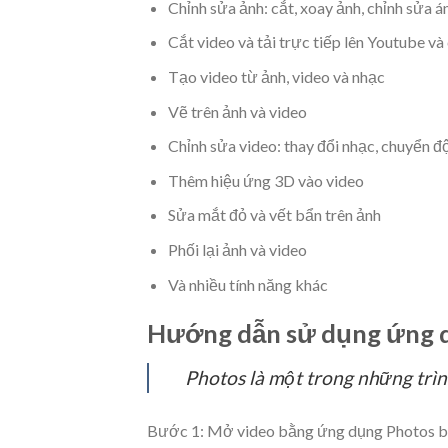
Chỉnh sửa ảnh: cắt, xoay ảnh, chỉnh sửa á
Cắt video và tải trực tiếp lên Youtube v
Tạo video từ ảnh, video và nhạc
Vẽ trên ảnh và video
Chỉnh sửa video: thay đổi nhạc, chuyển đ
Thêm hiệu ứng 3D vào video
Sửa mắt đỏ và vết bẩn trên ảnh
Phối lại ảnh và video
Và nhiều tính năng khác
Hướng dẫn sử dụng ứng d
Photos là một trong những trìn
Bước 1: Mở video bằng ứng dụng Photos bằ