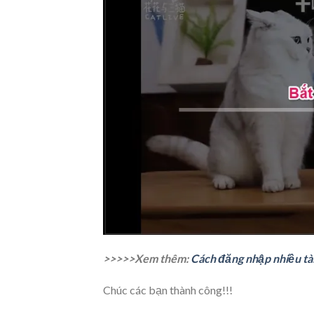
>>>>>Xem thêm:
Cách đăng nhập nhiều tài
Chúc các bạn thành công!!!