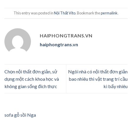
This entry was posted in
Nội Thất Vito
. Bookmark the
permalink
.
HAIPHONGTRANS.VN
haiphongtrans.vn
Chọn nội thất đơn giản, sử
Ngôi nhà có nội thất đơn giản
dụng một cách khoa học và
bao nhiêu thì vật trang trí cầu
không gian sống đích thực
kì bấy nhiêu
sofa gỗ sồi Nga