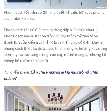
Phong cách tối giản có đơn giá thiết kế thấp hơn các phong
cách thiết kế khác
Phong cách tân cổ điển mang dáng dấp kiến trúc châu u.
Phong cách này là sự hòa trộn vẻ đẹp thẩm mỹ tinh tế và
thanh lịch của kiến trúc hiện đại và kiến trúc cổ điển. Đây là
phong cách thiết kế được yêu thích trong xu hướng xây dựng
hiện nay bởi sự sang trọng, cao cấp mà nó mang lại nhưng lại
không hề rườm rà, rối mắt.
Tìm hiểu thêm:
Cần chú ý những gì khi mua đồ nội thất
online?