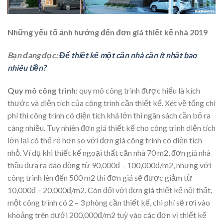
Những yếu tố ảnh hưởng đến đơn giá thiết kế nhà 2019
Bạn đang đọc:
Để thiết kế một căn nhà cần ít nhất bao
nhiêu tiền?
Quy mô công trình:
quy mô công trình được hiểu là kích
thước và diện tích của công trình cần thiết kế. Xét về tổng chi
phí thì công trình có diện tích khá lớn thì ngân sách cần bỏ ra
càng nhiều. Tuy nhiên đơn giá thiết kế cho công trình diện tích
lớn lại có thể rẻ hơn so với đơn giá công trình có diện tích
nhỏ. Ví dụ khi thiết kế ngoại thất căn nhà 70 m2, đơn giá nhà
thầu đưa ra dao động từ 90,000đ – 100,000đ/m2, nhưng với
công trình lên đến 500 m2 thì đơn giá sẽ được giảm từ
10,000đ – 20,000đ/m2. Còn đối với đơn giá thiết kế nội thất,
một công trình có 2 – 3 phòng cần thiết kế, chi phí sẽ rơi vào
khoảng trên dưới 200,000đ/m2 tuỳ vào các đơn vị thiết kế