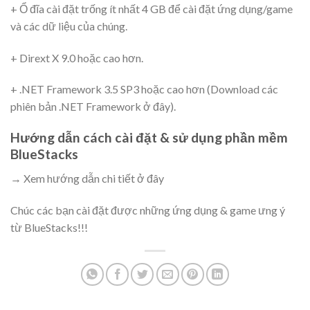
+ Ổ đĩa cài đặt trống ít nhất 4 GB để cài đặt ứng dụng/game
và các dữ liệu của chúng.
+ Dirext X 9.0 hoặc cao hơn.
+ .NET Framework 3.5 SP3 hoặc cao hơn (Download các
phiên bản .NET Framework ở đây).
Hướng dẫn cách cài đặt & sử dụng phần mềm
BlueStacks
→ Xem hướng dẫn chi tiết ở đây
Chúc các bạn cài đặt được những ứng dụng & game ưng ý
từ BlueStacks!!!