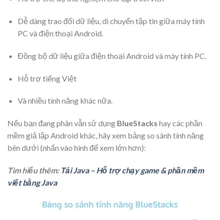
Dễ dàng trao đổi dữ liệu, di chuyển tập tin giữa máy tính
PC và điện thoại Android.
Đồng bộ dữ liệu giữa điện thoại Android và máy tính PC.
Hỗ trợ tiếng Việt
Và nhiều tính năng khác nữa.
Nếu bạn đang phân vẫn sử dụng
BlueStacks
hay
các phần
mềm giả lập Android khác
, hãy xem bảng so sánh tính năng
bên dưới (nhấn vào hình để xem lớn hơn):
Tìm hiểu thêm:
Tải Java – Hỗ trợ chạy game & phần mềm
viết bằng Java