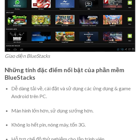
Giao diện BlueStacks
Những tính đặc điểm nổi bật của phần mềm
BlueStacks
Dễ dàng tải về, cài đặt và sử dụng các ứng dụng & game
Android trên PC.
Màn hình lớn hơn, sử dụng sướng hơn.
Không lo hết pin, nóng máy, tốn 3G.
Hỗ trợ chế độ thử nghiệm cho lập trình viên