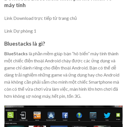
máy tính
Link Download trực tiếp từ trang chủ
Link Dự phòng 1
Bluestacks là gì?
BlueStacks
là phần mềm giúp bạn “hô biến” máy tính thành
một chiếc điện thoại Android chạy được các ứng dụng và
game chỉ dành riêng cho điện thoại Android. Bạn có thể dễ
dàng trải nghiệm những game và ứng dụng hay cho Android
mà không cần phải sắm cho mình một chiếc Smartphone mà
còn có thể vừa chơi vừa làm việc, màn hình lớn hơn chơi đã
hơn không sợ nóng máy, hết pin, tốn 3G.