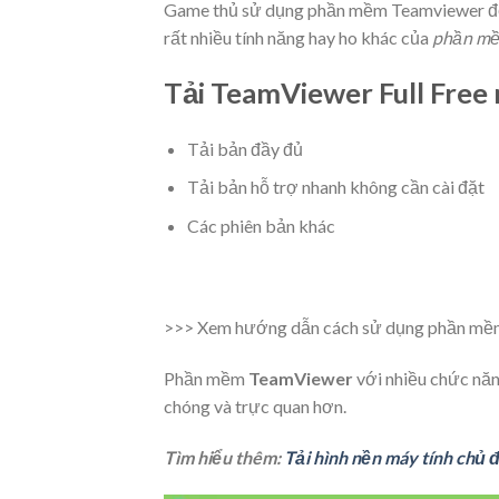
Game thủ sử dụng
phần mềm Teamviewer
đ
rất nhiều tính năng hay ho khác của
phần mề
Tải TeamViewer Full Free
Tải bản đầy đủ
Tải bản hỗ trợ nhanh không cần cài đặt
Các phiên bản khác
>>>
Xem hướng dẫn cách sử dụng phần mềm 
Phần mềm
TeamViewer
với nhiều chức năng
chóng và trực quan hơn.
Tìm hiểu thêm:
Tải hình nền máy tính chủ 