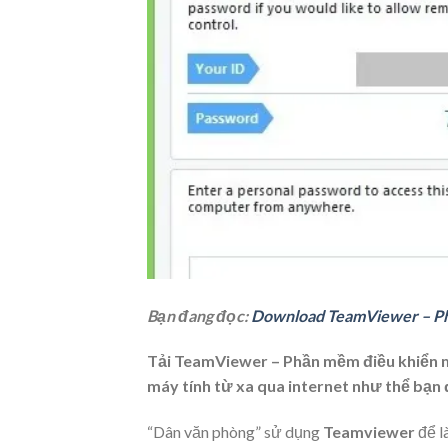
Bạn đang đọc:
Download TeamViewer – Phầ
Tải TeamViewer – Phần mềm điều khiển m
máy tính từ xa qua internet như thể bạn 
“Dân văn phòng” sử dụng
Teamviewer
để l