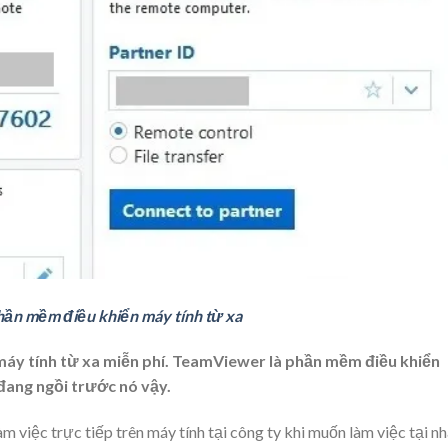
n mềm điều khiển máy tính từ xa
áy tính từ xa miễn phí. TeamViewer là phần mềm điều khiển
đang ngồi trước nó vậy.
àm việc trực tiếp trên máy tính tại công ty khi muốn làm việc tại nh