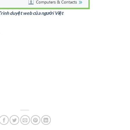
Trình duyệt web của người Việt
r