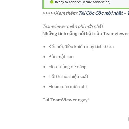
>>>>>Xem thêm:
Tải Cốc Cốc mới nhất – 
Teamviewer miễn phí mới nhất
Những tính năng nổi bật của Teamviewe
Kết nối, điều khiển máy tính từ xa
Bảo mật cao
Hoạt động dễ dàng
Tối ưu hóa hiệu suất
Hoàn toàn miễn phí
Tải TeamViewe
r
ngay!