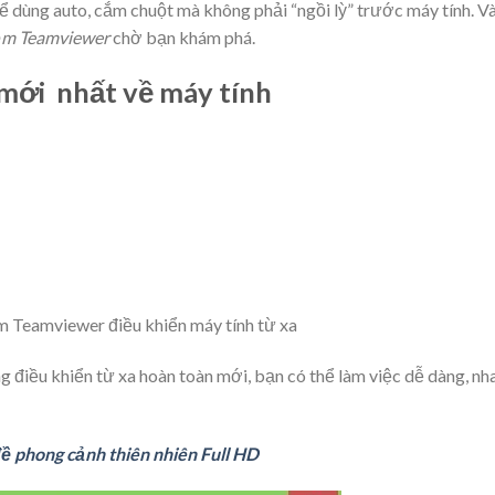
ể dùng auto, cắm chuột mà không phải “ngồi lỳ” trước máy tính. V
m Teamviewer
chờ bạn khám phá.
 mới nhất về máy tính
Teamviewer điều khiển máy tính từ xa
 điều khiển từ xa hoàn toàn mới, bạn có thể làm việc dễ dàng, nh
đề phong cảnh thiên nhiên Full HD