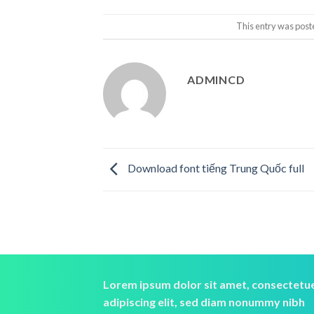
This entry was post
ADMINCD
Download font tiếng Trung Quốc full
Lorem ipsum dolor sit amet, consectetu
adipiscing elit, sed diam nonummy nibh