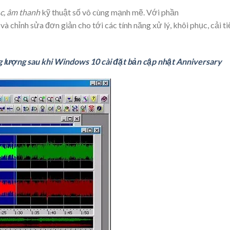
c, âm thanh
kỹ thuật số vô cùng mạnh mẽ. Với phần
à chỉnh sửa đơn giản cho tới các tính năng xử lý, khôi phục, cải ti
g lượng sau khi Windows 10 cài đặt bản cập nhật Anniversary