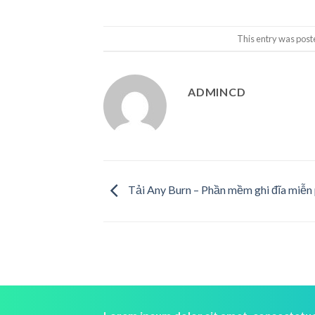
This entry was post
ADMINCD
Tải Any Burn – Phần mềm ghi đĩa miễn 