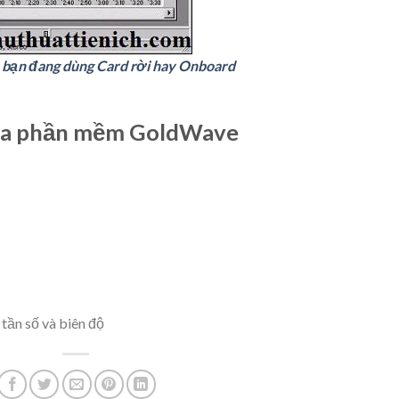
m bạn đang dùng Card rời hay Onboard
của phần mềm GoldWave
 tần số và biên độ