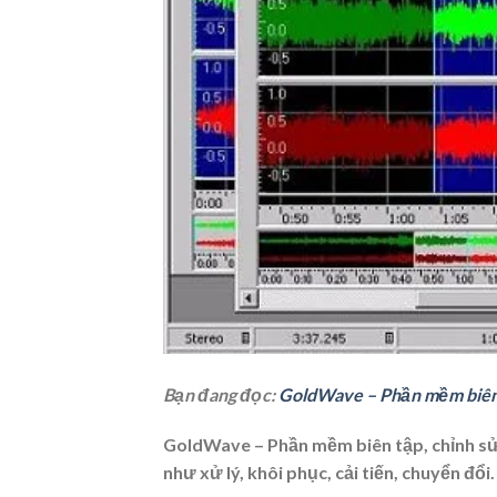
Bạn đang đọc:
GoldWave – Phần mềm biên 
GoldWave – Phần mềm biên tập, chỉnh sửa
như xử lý, khôi phục, cải tiến, chuyển đổi.