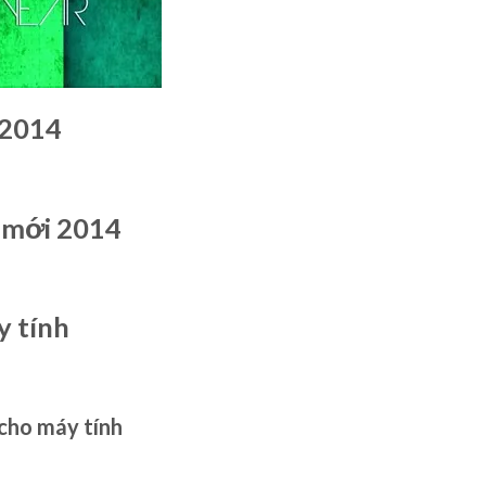
 2014
 mới 2014
y tính
cho máy tính