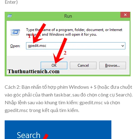
Enter)
Cách 2: Bạn nhấn tổ hợp phím
Windows + S
(hoặc đưa chuột
vào góc phải của thanh taskbar, sau đó chọn công cụ Search).
Nhập lệnh sau vào khung tìm kiếm:
gpedit.msc
và chọn
gpedit.msc trong kết quả tìm kiếm.