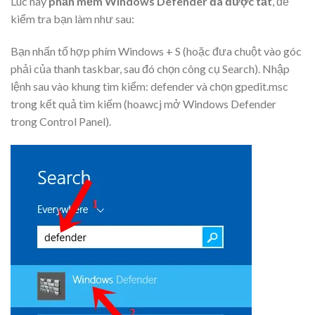
Lúc này
phần mềm Windows Defender đã được tắt
, để
kiểm tra bạn làm như sau:
Bạn nhấn tổ hợp phím Windows + S (hoặc đưa chuột vào góc
phải của thanh taskbar, sau đó chọn công cụ Search). Nhập
lệnh sau vào khung tìm kiếm: defender và chọn gpedit.msc
trong kết quả tìm kiếm (hoawcj mở
Windows Defender
trong Control Panel).