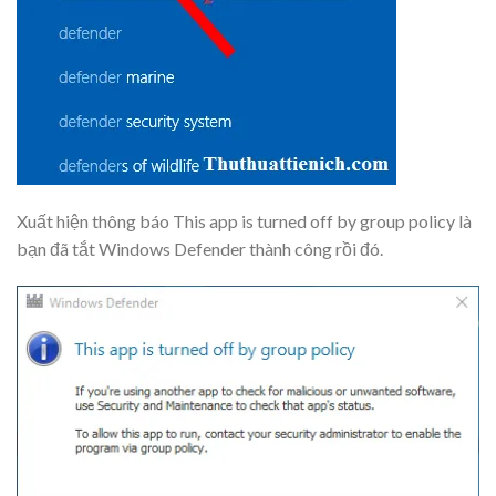
Xuất hiện thông báo
This app is turned off by group policy
là
bạn đã
tắt Windows Defender
thành công rồi đó.