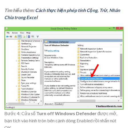
Tìm hiểu thêm:
Cách thực hiện phép tính Cộng, Trừ, Nhân
Chia trong Excel
Bước 4: Cửa sổ
Turn off Windows Defender
được mở,
bạn tích vào hình tròn bên cạnh dòng
Enabled
rồi nhấn nút
OK