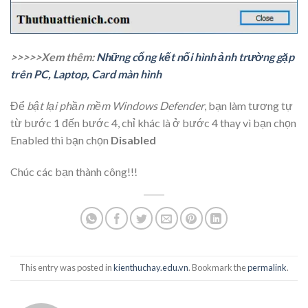
>>>>>Xem thêm:
Những cổng kết nối hình ảnh trường gặp
trên PC, Laptop, Card màn hình
Để
bật lại phần mềm Windows Defender
, bạn làm tương tự
từ bước 1 đến bước 4, chỉ khác là ở bước 4 thay vì bạn chọn
Enabled thì bạn chọn
Disabled
Chúc các bạn thành công!!!
This entry was posted in
kienthuchay.edu.vn
. Bookmark the
permalink
.