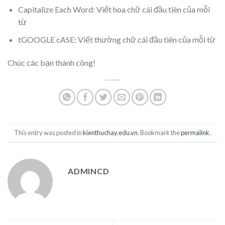
Capitalize Each Word: Viết hoa chữ cái đầu tiên của mỗi
từ
tGOOGLE cASE: Viết thường chữ cái đầu tiên của mỗi từ
Chúc các bạn thành công!
This entry was posted in
kienthuchay.edu.vn
. Bookmark the
permalink
.
ADMINCD