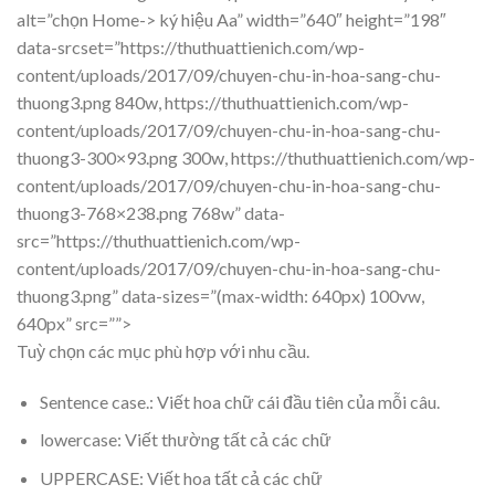
alt=”chọn Home-> ký hiệu Aa” width=”640″ height=”198″
data-srcset=”https://thuthuattienich.com/wp-
content/uploads/2017/09/chuyen-chu-in-hoa-sang-chu-
thuong3.png 840w, https://thuthuattienich.com/wp-
content/uploads/2017/09/chuyen-chu-in-hoa-sang-chu-
thuong3-300×93.png 300w, https://thuthuattienich.com/wp-
content/uploads/2017/09/chuyen-chu-in-hoa-sang-chu-
thuong3-768×238.png 768w” data-
src=”https://thuthuattienich.com/wp-
content/uploads/2017/09/chuyen-chu-in-hoa-sang-chu-
thuong3.png” data-sizes=”(max-width: 640px) 100vw,
640px” src=””>
Tuỳ chọn các mục phù hợp với nhu cầu.
Sentence case.: Viết hoa chữ cái đầu tiên của mỗi câu.
lowercase: Viết thường tất cả các chữ
UPPERCASE: Viết hoa tất cả các chữ