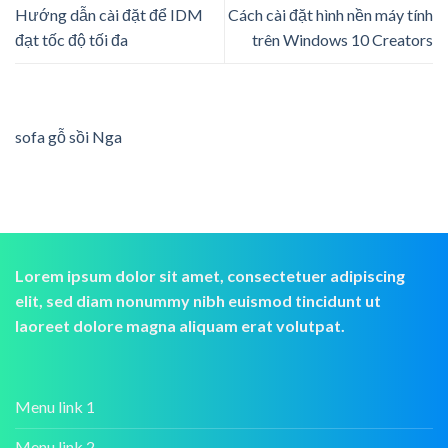
Hướng dẫn cài đặt để IDM
Cách cài đặt hình nền máy tính
đạt tốc độ tối đa
trên Windows 10 Creators
sofa gỗ sồi Nga
Lorem ipsum dolor sit amet, consectetuer adipiscing
elit, sed diam nonummy nibh euismod tincidunt ut
laoreet dolore magna aliquam erat volutpat.
Menu link 1
Menu link 2