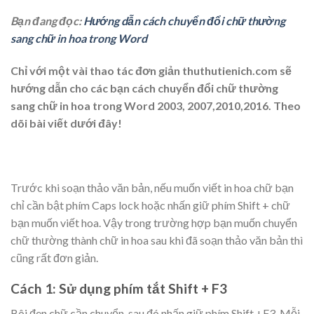
Bạn đang đọc:
Hướng dẫn cách chuyển đổi chữ thường
sang chữ in hoa trong Word
Chỉ với một vài thao tác đơn giản thuthutienich.com sẽ
hướng dẫn cho các bạn cách chuyển đổi chữ thường
sang chữ in hoa trong Word 2003, 2007,2010,2016. Theo
dõi bài viết dưới đây!
Trước khi soạn thảo văn bản, nếu muốn viết in hoa chữ bạn
chỉ cần bật phím Caps lock hoặc nhấn giữ phím Shift + chữ
bạn muốn viết hoa. Vậy trong trường hợp bạn muốn chuyển
chữ thường thành chữ in hoa sau khi đã soạn thảo văn bản thì
cũng rất đơn giản.
Cách 1
: Sử dụng phím tắt Shift + F3
Bôi đen chữ cần chuyển, sau đó nhấn giữ phím Shift +F3. Mỗi