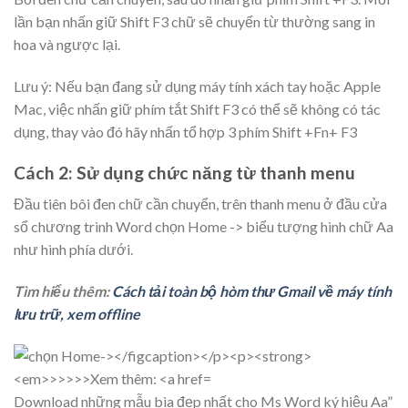
lần bạn nhấn giữ Shift F3 chữ sẽ chuyển từ thường sang in
hoa và ngược lại.
Lưu ý: Nếu bạn đang sử dụng máy tính xách tay hoặc Apple
Mac, việc nhấn giữ phím tắt Shift F3 có thể sẽ không có tác
dụng, thay vào đó hãy nhấn tổ hợp 3 phím Shift +Fn+ F3
Cách 2
: Sử dụng chức năng từ thanh menu
Đầu tiên bôi đen chữ cần chuyển, trên thanh menu ở đầu cửa
sổ chương trình Word chọn Home -> biểu tượng hình chữ Aa
như hình phía dưới.
Tìm hiểu thêm:
Cách tải toàn bộ hòm thư Gmail về máy tính
lưu trữ, xem offline
Download những mẫu bìa đẹp nhất cho Ms Word
ký hiệu Aa”