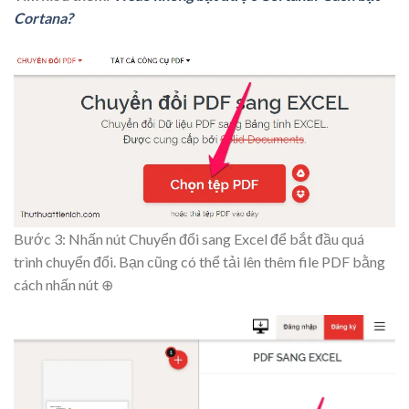
Cortana?
Bước 3: Nhấn nút
Chuyển đổi sang Excel
để bắt đầu quá
trình chuyển đổi. Bạn cũng có thể tải lên thêm file PDF bằng
cách nhấn nút ⊕