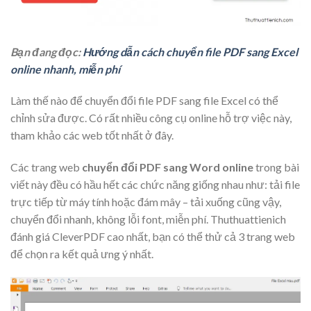
Bạn đang đọc:
Hướng dẫn cách chuyển file PDF sang Excel
online nhanh, miễn phí
Làm thế nào để chuyển đổi file PDF sang file Excel có thể
chỉnh sửa được. Có rất nhiều công cụ online hỗ trợ việc này,
tham khảo các web tốt nhất ở đây.
Các trang web
chuyển đổi PDF sang Word online
trong bài
viết này đều có hầu hết các chức năng giống nhau như: tải file
trực tiếp từ máy tính hoặc đám mây – tải xuống cũng vậy,
chuyển đổi nhanh, không lỗi font, miễn phí. Thuthuattienich
đánh giá CleverPDF cao nhất, bạn có thể thử cả 3 trang web
để chọn ra kết quả ưng ý nhất.