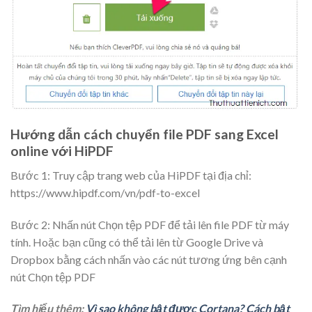
Hướng dẫn cách chuyển file PDF sang Excel
online với HiPDF
Bước 1: Truy cập trang web của HiPDF tại địa chỉ:
https://www.hipdf.com/vn/pdf-to-excel
Bước 2: Nhấn nút
Chọn tệp PDF
để tải lên file PDF từ máy
tính. Hoặc bạn cũng có thể tải lên từ Google Drive và
Dropbox bằng cách nhấn vào các nút tương ứng bên cạnh
nút Chọn tệp PDF
Tìm hiểu thêm:
Vì sao không bật được Cortana? Cách bật