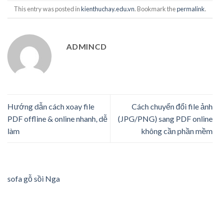
This entry was posted in
kienthuchay.edu.vn
. Bookmark the
permalink
.
ADMINCD
Hướng dẫn cách xoay file
Cách chuyển đổi file ảnh
PDF offline & online nhanh, dễ
(JPG/PNG) sang PDF online
làm
không cần phần mềm
sofa gỗ sồi Nga