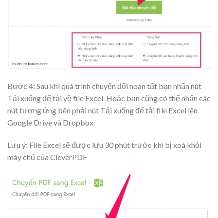
Bước 4: Sau khi quá trình chuyển đổi hoàn tất bạn nhấn nút
Tải xuống
để tải về file Excel. Hoặc bạn cũng có thể nhấn các
nút tương ứng bên phải nút Tải xuống để tải file Excel lên
Google Drive và Dropbox
Lưu ý: File Excel sẽ được lưu 30 phút trước khi bị xoá khỏi
máy chủ của CleverPDF