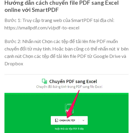
Hướng dẫn cách chuyển file PDF sang Excel
online với SmartPDF
Bước 1: Truy cập trang web của SmartPDF tại địa chỉ:
https://smallpdf.com/vi/pdf-to-excel
Bước 2: Nhấn nút
Chọn các tệp
để tải lên file PDF muốn
chuyển đổi từ máy tính. Hoặc bạn cũng có thể nhấn nút ∨ bên
cạnh nút Chọn các tệp để tải lên file PDF từ Google Drive và
Dropbox