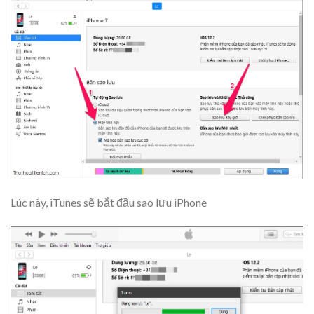
Lúc này, iTunes sẽ bắt đầu sao lưu iPhone