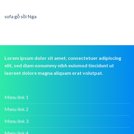
sofa gỗ sồi Nga
Lorem ipsum dolor sit amet, consectetuer adipiscing
elit, sed diam nonummy nibh euismod tincidunt ut
laoreet dolore magna aliquam erat volutpat.
Menu link 1
Menu link 2
Menu link 3
Menu link 4