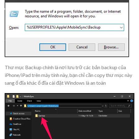
Thư mục Backup chính là nơi lưu trữ các bản backup của
iPhone/iPad trên máy tính này, bạn chỉ cần copy thư mục này
sang ổ đĩa khác ổ đĩa cài đặt Windows là an toàn