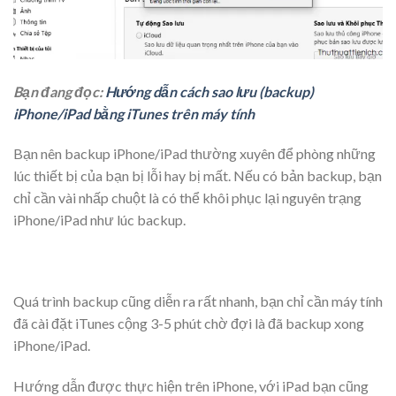
Bạn đang đọc:
Hướng dẫn cách sao lưu (backup)
iPhone/iPad bằng iTunes trên máy tính
Bạn nên backup iPhone/iPad thường xuyên để phòng những
lúc thiết bị của bạn bị lỗi hay bị mất. Nếu có bản backup, bạn
chỉ cần vài nhấp chuột là có thể khôi phục lại nguyên trạng
iPhone/iPad như lúc backup.
Quá trình backup cũng diễn ra rất nhanh, bạn chỉ cần máy tính
đã cài đặt iTunes cộng 3-5 phút chờ đợi là đã backup xong
iPhone/iPad.
Hướng dẫn được thực hiện trên iPhone, với iPad bạn cũng