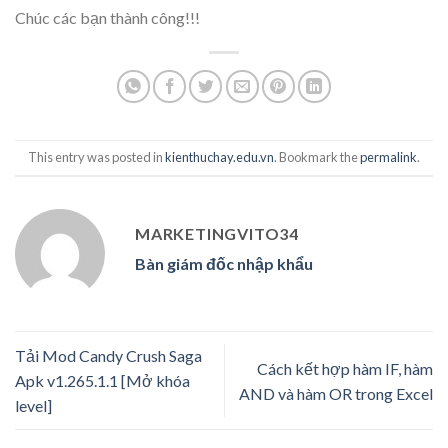
Chúc các bạn thành công!!!
This entry was posted in
kienthuchay.edu.vn
. Bookmark the
permalink
.
MARKETINGVITO34
Bàn giám đốc nhập khẩu
Tải Mod Candy Crush Saga
Cách kết hợp hàm IF, hàm
Apk v1.265.1.1 [Mở khóa
AND và hàm OR trong Excel
level]