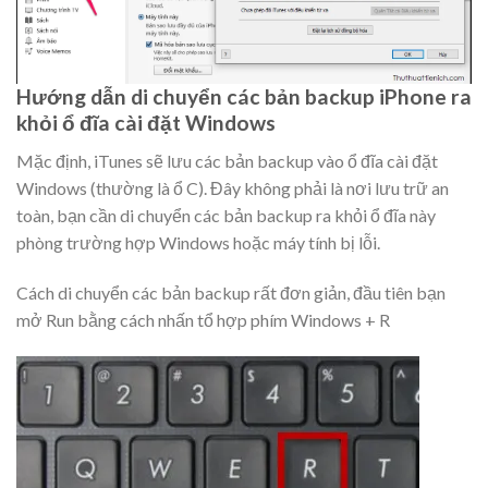
Hướng dẫn di chuyển các bản backup iPhone ra
khỏi ổ đĩa cài đặt Windows
Mặc định, iTunes sẽ lưu các bản backup vào ổ đĩa cài đặt
Windows (thường là ổ C). Đây không phải là nơi lưu trữ an
toàn, bạn cần di chuyển các bản backup ra khỏi ổ đĩa này
phòng trường hợp Windows hoặc máy tính bị lỗi.
Cách di chuyển các bản backup rất đơn giản, đầu tiên bạn
mở Run bằng cách nhấn tổ hợp phím
Windows + R