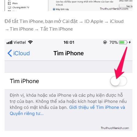
Để tắt Tìm iPhone, bạn mở Cài đặt → ID Apple → iCloud
→Tìm iPhone → Tắt Tìm iPhone