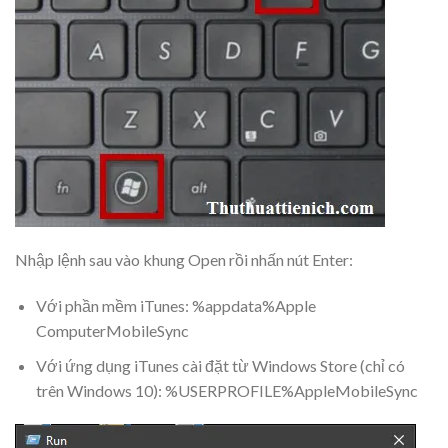
Nhập lệnh sau vào khung Open rồi nhấn nút Enter:
Với phần mềm iTunes:
%appdata%Apple
ComputerMobileSync
Với ứng dụng iTunes cài đặt từ Windows Store (chỉ có
trên Windows 10):
%USERPROFILE%AppleMobileSync