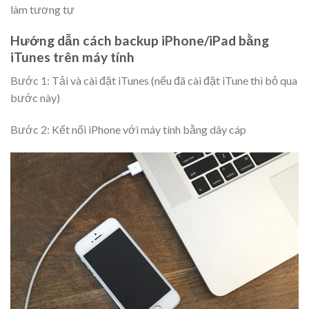
làm tương tự
Hướng dẫn cách backup iPhone/iPad bằng
iTunes trên máy tính
Bước 1: Tải và cài đặt iTunes (nếu đã cài đặt iTune thì bỏ qua
bước này)
Bước 2: Kết nối iPhone với máy tính bằng dây cáp