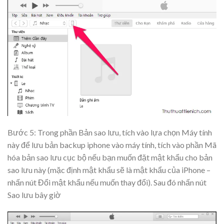
Bước 5: Trong phần Bản sao lưu, tích vào lựa chọn Máy tính
này để lưu bản backup iphone vào máy tính, tích vào phần Mã
hóa bản sao lưu cục bộ nếu bạn muốn đặt mật khẩu cho bản
sao lưu này (mặc định mật khẩu sẽ là mật khẩu của iPhone –
nhấn nút Đổi mật khẩu nếu muốn thay đổi). Sau đó nhấn nút
Sao lưu bây giờ