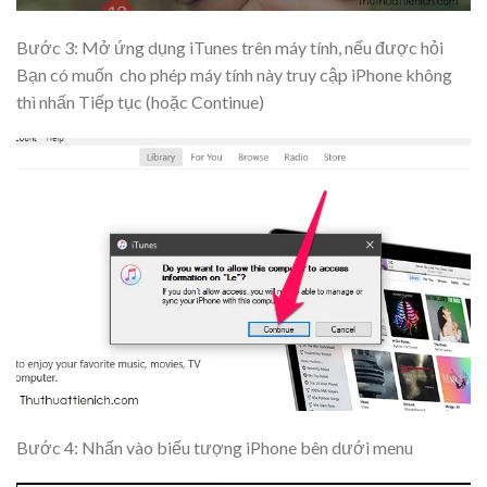
Bước 3: Mở ứng dụng iTunes trên máy tính, nếu được hỏi
Bạn có muốn cho phép máy tính này truy cập iPhone không
thì nhấn
Tiếp tục
(hoặc Continue)
Bước 4: Nhấn vào biểu tượng iPhone bên dưới menu