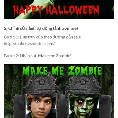
2. Chỉnh sửa ảnh tự động (ảnh zombie)
Bước 1: Bạn truy cập theo đường dẫn sau:
http://makemezombie.com/
Bước 2: Nhấn nút
Make me Zombie!