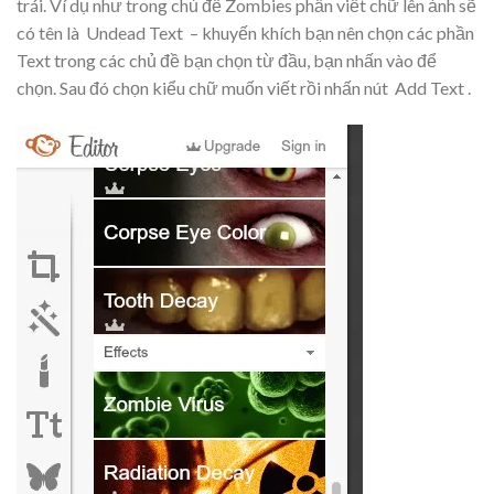
trái. Ví dụ như trong chủ đề Zombies phần viết chữ lên ảnh sẽ
có tên là
Undead Text
– khuyến khích bạn nên chọn các phần
Text trong các chủ đề bạn chọn từ đầu, bạn nhấn vào để
chọn. Sau đó chọn kiểu chữ muốn viết rồi nhấn nút
Add Text
.