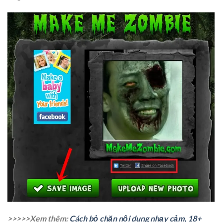
>>>>>Xem thêm:
Cách bỏ chặn nội dung nhạy cảm, 18+