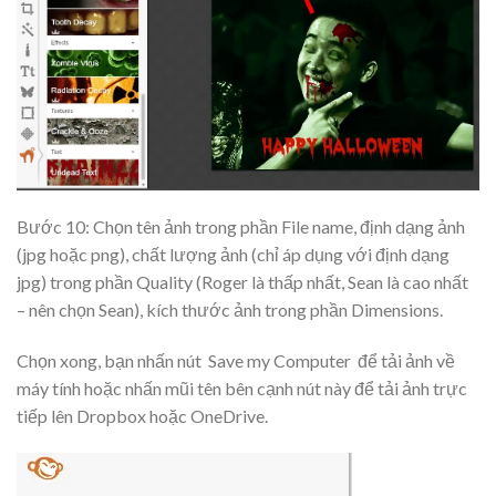
Bước 10: Chọn tên ảnh trong phần File name, định dạng ảnh
(jpg hoặc png), chất lượng ảnh (chỉ áp dụng với định dạng
jpg) trong phần Quality (Roger là thấp nhất, Sean là cao nhất
– nên chọn Sean), kích thước ảnh trong phần Dimensions.
Chọn xong, bạn nhấn nút
Save my Computer
để tải ảnh về
máy tính hoặc nhấn mũi tên bên cạnh nút này để tải ảnh trực
tiếp lên Dropbox hoặc OneDrive.