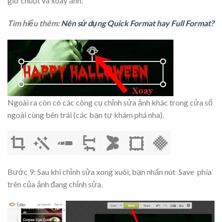
giữ chuột và xoay ảnh.
Tìm hiểu thêm:
Nên sử dụng Quick Format hay Full Format?
Ngoài ra còn có các công cụ chỉnh sửa ảnh khác trong cửa sổ
ngoài cùng bên trái (các bạn tự khám phá nha).
Bước 9: Sau khi chỉnh sửa xong xuôi, bạn nhấn nút
Save
phía
trên của ảnh đang chỉnh sửa.