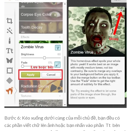
Bước 6: Kéo xuống dưới cùng của mỗi chủ đề, bạn đều có
các phần viết chữ lên ảnh hoặc bạn nhấn vào phần
Tt
bên