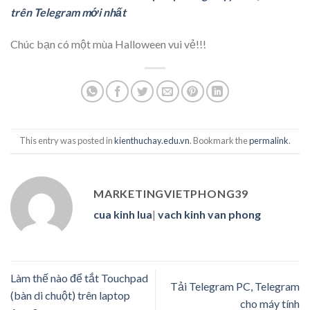
trên Telegram mới nhất
Chúc bạn có một mùa
Halloween
vui vẻ!!!
This entry was posted in
kienthuchay.edu.vn
. Bookmark the
permalink
.
MARKETINGVIETPHONG39
cua kinh lua
|
vach kinh van phong
Làm thế nào để tắt Touchpad
Tải Telegram PC, Telegram
(bàn di chuột) trên laptop
cho máy tính