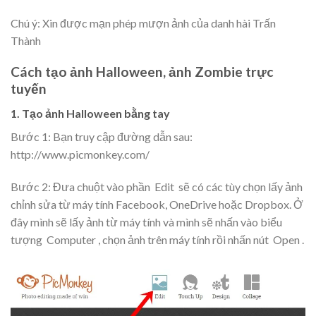
Chú ý: Xin được mạn phép mượn ảnh của danh hài Trấn
Thành
Cách tạo ảnh Halloween, ảnh Zombie trực
tuyến
1. Tạo ảnh Halloween bằng tay
Bước 1: Bạn truy cập đường dẫn sau:
http://www.picmonkey.com/
Bước 2: Đưa chuột vào phần
Edit
sẽ có các tùy chọn lấy ảnh
chỉnh sửa từ máy tính Facebook, OneDrive hoặc Dropbox. Ở
đây mình sẽ lấy ảnh từ máy tính và mình sẽ nhấn vào biểu
tượng
Computer
, chọn ảnh trên máy tính rồi nhấn nút
Open
.