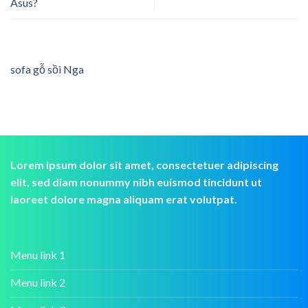
Asus?
sofa gỗ sồi Nga
Lorem ipsum dolor sit amet, consectetuer adipiscing
elit, sed diam nonummy nibh euismod tincidunt ut
laoreet dolore magna aliquam erat volutpat.
Menu link 1
Menu link 2