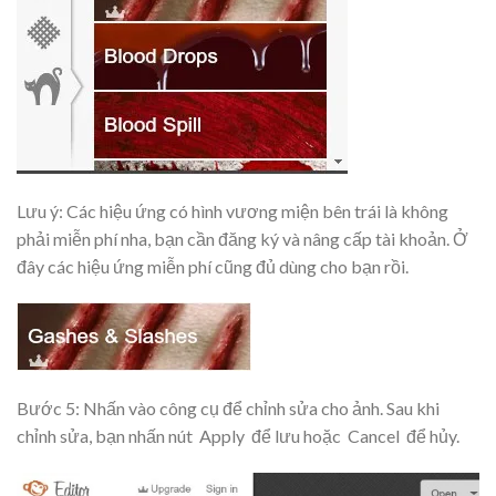
Lưu ý: Các hiệu ứng có hình vương miện bên trái là không
phải miễn phí nha, bạn cần đăng ký và nâng cấp tài khoản. Ở
đây các hiệu ứng miễn phí cũng đủ dùng cho bạn rồi.
Bước 5: Nhấn vào công cụ để chỉnh sửa cho ảnh. Sau khi
chỉnh sửa, bạn nhấn nút
Apply
để lưu hoặc
Cancel
để hủy.