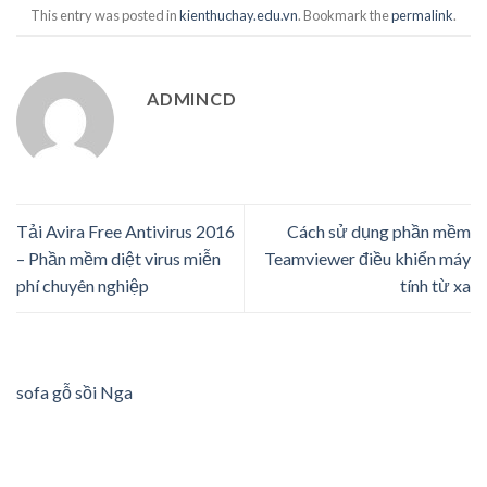
This entry was posted in
kienthuchay.edu.vn
. Bookmark the
permalink
.
ADMINCD
Tải Avira Free Antivirus 2016
Cách sử dụng phần mềm
– Phần mềm diệt virus miễn
Teamviewer điều khiển máy
phí chuyên nghiệp
tính từ xa
sofa gỗ sồi Nga