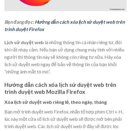
Bạn đang đọc:
Hướng dẫn cách xóa lịch sử duyệt web trên
trình duyệt Firefox
Lịch sử duyệt web
là những thông tin cá nhân riêng tư, đôi
khi rất nhạy cảm. Nếu bạn sử dụng chung máy tính với nhiều
người thì thông tin này sẽ không còn riêng tư nữa. Hãy xóa
lịch sử duyệt web ngay để bảo vệ thông tin của bạn khỏi
“những ánh mắt tò mò”.
Hướng dẫn cách xóa lịch sử duyệt web trên
trình duyệt web Mozilla Firefox
Xóa lịch sử duyệt web riêng lẻ, theo ngày, tháng
Bạn mở trình duyệt web Firefox, nhấn tổ hợp phím
Ctrl + H
,
lúc này một cửa sổ lịch sử duyệt web sẽ được mở bên phải
trình duyệt web. Các lịch sử duyệt web ở đây sẽ được lọc