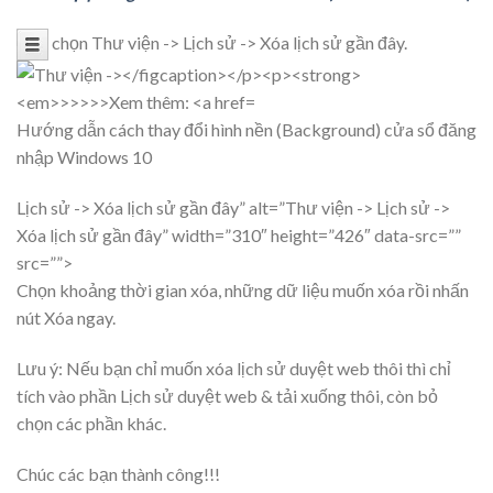
chọn Thư viện -> Lịch sử -> Xóa lịch sử gần đây.
Hướng dẫn cách thay đổi hình nền (Background) cửa sổ đăng
nhập Windows 10
Lịch sử -> Xóa lịch sử gần đây” alt=”Thư viện -> Lịch sử ->
Xóa lịch sử gần đây” width=”310″ height=”426″ data-src=””
src=””>
Chọn khoảng thời gian xóa, những dữ liệu muốn xóa rồi nhấn
nút
Xóa ngay
.
Lưu ý: Nếu bạn chỉ muốn xóa lịch sử duyệt web thôi thì chỉ
tích vào phần Lịch sử duyệt web & tải xuống thôi, còn bỏ
chọn các phần khác.
Chúc các bạn thành công!!!