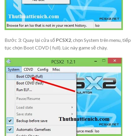
Bước 3: Quay lại cửa sổ
PCSX2
, chọn
System
trên menu, tiếp
tục chọn
Boot CDVD ( full)
. Lúc này game sẽ chạy.