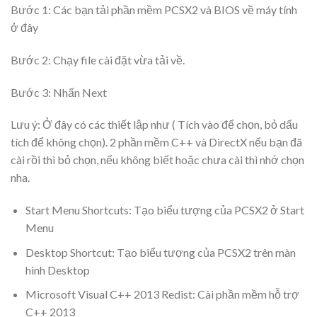
Bước 1: Các bạn tải phần mềm PCSX2 và BIOS về máy tính
ở đây
Bước 2: Chạy file cài đặt vừa tải về.
Bước 3: Nhấn
Next
Lưu ý: Ở đây có các thiết lập như ( Tích vào để chọn, bỏ dấu
tích để không chọn). 2 phần mềm C++ và DirectX nếu bạn đã
cài rồi thì bỏ chọn, nếu không biết hoặc chưa cài thì nhớ chọn
nha.
Start Menu Shortcuts: Tạo biểu tượng của PCSX2 ở Start
Menu
Desktop Shortcut: Tạo biểu tượng của PCSX2 trên màn
hình Desktop
Microsoft Visual C++ 2013 Redist: Cài phần mềm hỗ trợ
C++ 2013