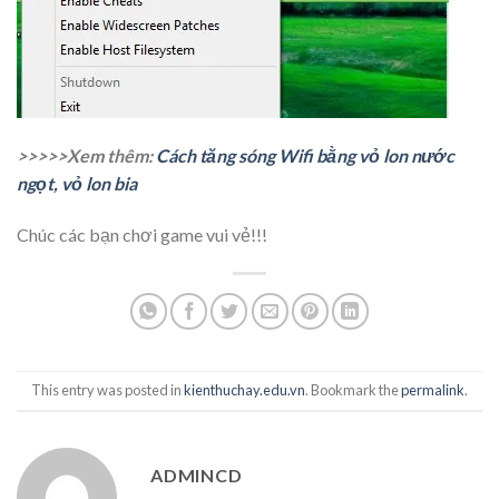
>>>>>Xem thêm:
Cách tăng sóng Wifi bằng vỏ lon nước
ngọt, vỏ lon bia
Chúc các bạn chơi game vui vẻ!!!
This entry was posted in
kienthuchay.edu.vn
. Bookmark the
permalink
.
ADMINCD