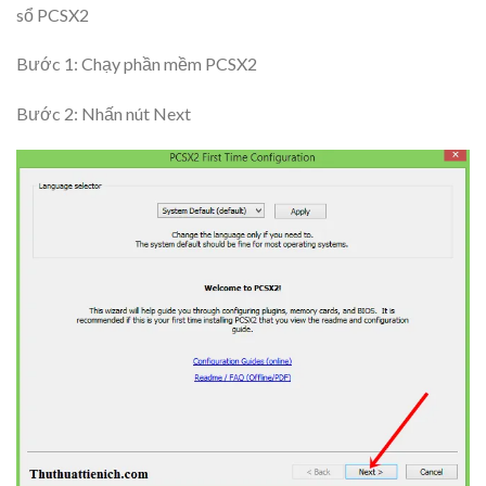
sổ PCSX2
Bước 1: Chạy phần mềm PCSX2
Bước 2: Nhấn nút
Next