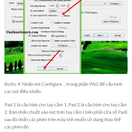
Bước 4: Nhấn nút
Configure…
trong phần
PAD
để cấu hình
các nút điều khiển.
Pad 1 là cấu hình cho tay cầm 1, Pad 2 là cấu hình cho tay cầm
2. Bạn nhấn chuột vào nút trên tay cầm ( bên phải cửa sổ Pad)
sau đó nhấn các phím trên máy tính muốn sử dụng thay thế
các phím đó.