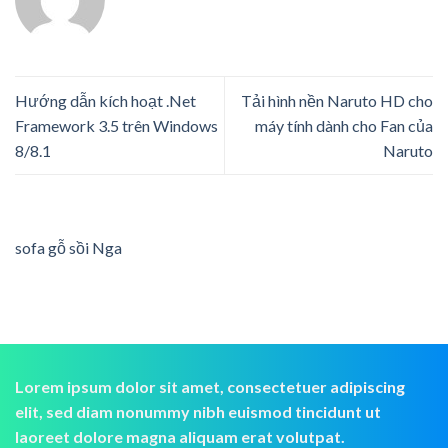
Hướng dẫn kích hoạt .Net
Tải hình nền Naruto HD cho
Framework 3.5 trên Windows
máy tính dành cho Fan của
8/8.1
Naruto
sofa gỗ sồi Nga
Lorem ipsum dolor sit amet, consectetuer adipiscing
elit, sed diam nonummy nibh euismod tincidunt ut
laoreet dolore magna aliquam erat volutpat.