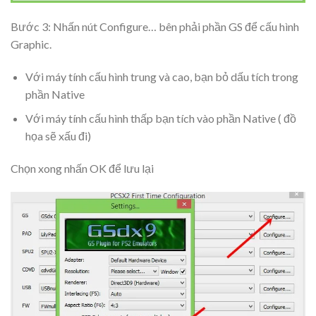
Bước 3: Nhấn nút
Configure…
bên phải phần
GS
để cấu hình
Graphic.
Với máy tính cấu hình trung và cao, bạn bỏ dấu tích trong
phần Native
Với máy tính cấu hình thấp bạn tích vào phần
Native
( đồ
họa sẽ xấu đi)
Chọn xong nhấn
OK
để lưu lại