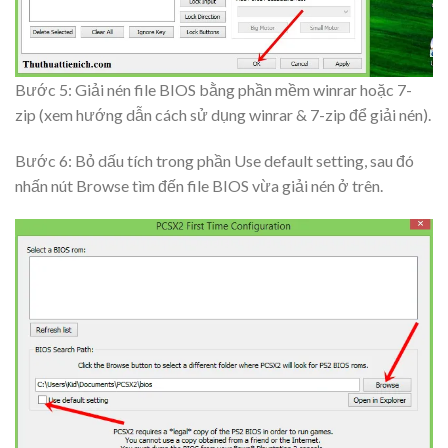
Bước 5: Giải nén file BIOS bằng
phần mềm
winrar
hoặc
7-
zip (xem hướng dẫn cách sử dụng winrar & 7-zip để giải nén).
Bước 6: Bỏ dấu tích trong phần
Use default setting
, sau đó
nhấn nút
Browse
tìm đến file BIOS vừa giải nén ở trên.