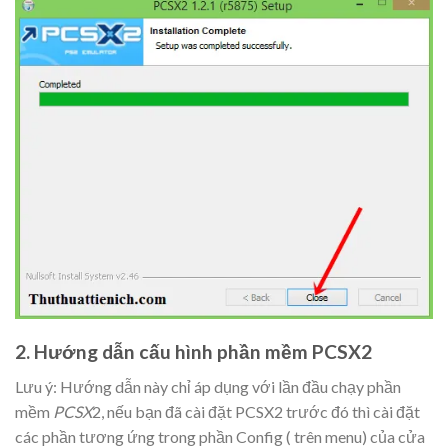
2. Hướng dẫn cấu hình phần mềm PCSX2
Lưu ý: Hướng dẫn này chỉ áp dụng với lần đầu chạy phần
mềm
PCSX
2, nếu bạn đã cài đặt PCSX2 trước đó thì cài đặt
các phần tương ứng trong phần
Config
( trên menu) của cửa