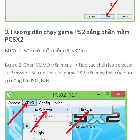
3. Hướng dẫn chạy game PS2 bằng phần mềm
PCSX2
Bước 1: Bạn mở phần mềm PCSX2 lên.
Bước 2: Chọn
CDVD
trên menu -> tiếp tục chọn
Iso Selector
->
Browse…
Sau đó tìm đến game PS2 trên máy tính của bạn
có dạng file ISO, BIN…