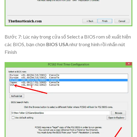
Bước 7: Lúc này trong cửa sổ
Select a BIOS rom
sẽ xuất hiện
các BIOS, bạn chọn
BIOS USA
như trong hình rồi nhấn nút
Finish