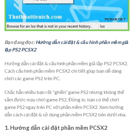
Bạn đang đọc:
Hướng dẫn cài đặt & cấu hình phần mềm giả
lập PS2 PCSX2
Hướng dẫn cài đặt & cấu hình phần mềm giả lập PS2 PCSX2.
Cách cấu hình phần mềm PCSX2 chi tiết giúp bạn dễ dàng
chơi các game PS2 trên PC.
Chắc hẳn nhiều bạn rất “ghiền” game PS2 nhưng không thể
sắm được máy chơi game PS2. Đừng lo, bạn có thể chơi
game PS2 ngay trên PC với phần mềm PCSX2. Xem hướng
dẫn cách cài đặt & sử dụng phần mềm PCSX2 bên dưới nha.
1. Hướng dẫn cài đặt phần mềm PCSX2