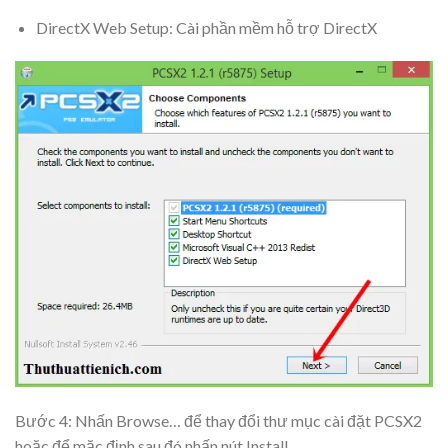
DirectX Web Setup: Cài phần mềm hỗ trợ DirectX
Bước 4: Nhấn
Browse…
để thay đổi thư mục cài đặt PCSX2
hoặc để mặc định sau đó nhấn nút
Install