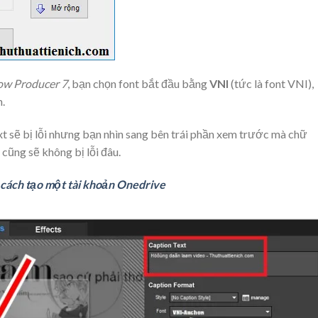
how Producer 7
, bạn chọn font bắt đầu bằng
VNI
(tức là font VNI),
.
t sẽ bị lỗi nhưng bạn nhìn sang bên trái phần xem trước mà chữ
 cũng sẽ không bị lỗi đâu.
 cách tạo một tài khoản Onedrive