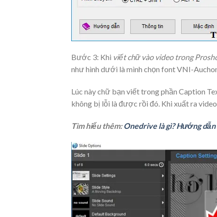
Bước 3: Khi
viết chữ vào video trong Pros
như hình dưới là mình chọn font VNI-Auchon
Lúc này chữ bạn viết trong phần Caption Tex
không bị lỗi là được rồi đó. Khi xuất ra video
Tìm hiểu thêm:
Onedrive là gì? Hướng dẫn