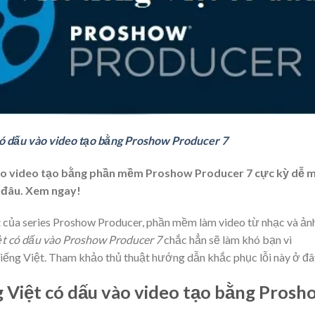
có dấu vào video tạo bằng Proshow Producer 7
vào video tạo bằng phần mềm Proshow Producer 7 cực kỳ dễ 
 đâu. Xem ngay!
 của series
Proshow Producer
, phần mềm làm video từ nhạc và ản
iệt có dấu vào Proshow Producer 7
chắc hẳn sẽ làm khó bạn vì
iếng Việt. Tham khảo thủ thuật hướng dẫn khắc phục lỗi này ở đâ
g Việt có dấu vào video tạo bằng Prosh