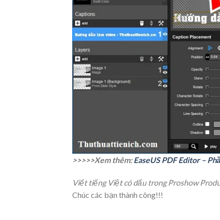
>>>>>Xem thêm:
EaseUS PDF Editor – Phầ
Viết tiếng Việt có dấu trong Proshow Produ
Chúc các bạn thành công!!!