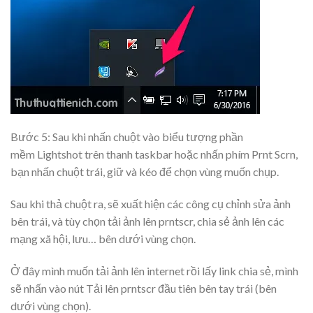
Bước 5: Sau khi nhấn chuột vào biểu tượng phần
mềm Lightshot trên thanh taskbar hoặc nhấn phím Prnt Scrn,
bạn nhấn chuột trái, giữ và kéo để chọn vùng muốn chụp.
Sau khi thả chuột ra, sẽ xuất hiện các công cụ chỉnh sửa ảnh
bên trái, và tùy chọn tải ảnh lên prntscr, chia sẻ ảnh lên các
mạng xã hội, lưu… bên dưới vùng chọn.
Ở đây mình muốn tải ảnh lên internet rồi lấy link chia sẻ, mình
sẽ nhấn vào nút Tải lên prntscr đầu tiên bên tay trái (bên
dưới vùng chọn).