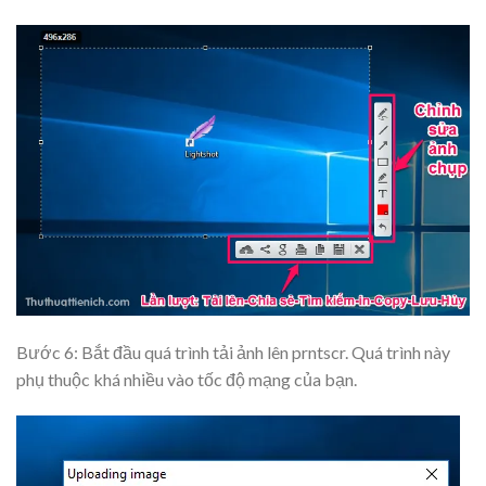
Bước 6: Bắt đầu quá trình tải ảnh lên prntscr. Quá trình này
phụ thuộc khá nhiều vào tốc độ mạng của bạn.