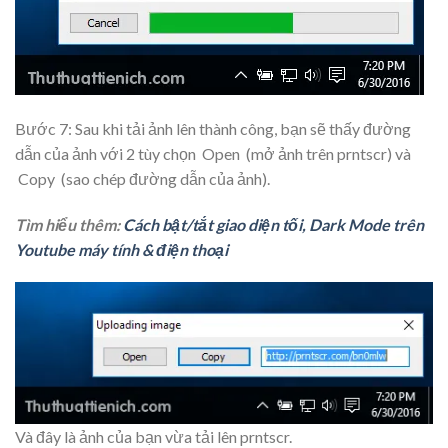
Bước 7: Sau khi tải ảnh lên thành công, bạn sẽ thấy đường
dẫn của ảnh với 2 tùy chọn
Open
(mở ảnh trên prntscr) và
Copy
(sao chép đường dẫn của ảnh).
Tìm hiểu thêm:
Cách bật/tắt giao diện tối, Dark Mode trên
Youtube máy tính & điện thoại
Và đây là ảnh của bạn vừa tải lên prntscr.