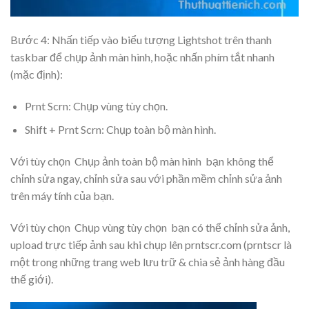
Bước 4: Nhấn tiếp vào biểu tượng Lightshot trên thanh
taskbar để chụp ảnh màn hình, hoặc nhấn phím tắt nhanh
(mặc định):
Prnt Scrn: Chụp vùng tùy chọn.
Shift + Prnt Scrn: Chụp toàn bộ màn hình.
Với tùy chọn
Chụp ảnh toàn bộ màn hình
bạn không thể
chỉnh sửa ngay, chỉnh sửa sau với phần mềm chỉnh sửa ảnh
trên máy tính của bạn.
Với tùy chọn
Chụp vùng tùy chọn
bạn có thể chỉnh sửa ảnh,
upload trực tiếp ảnh sau khi chụp lên prntscr.com (prntscr là
một trong những trang web lưu trữ & chia sẻ ảnh hàng đầu
thế giới).