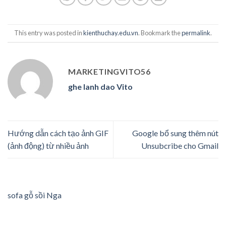
This entry was posted in
kienthuchay.edu.vn
. Bookmark the
permalink
.
MARKETINGVITO56
ghe lanh dao Vito
Hướng dẫn cách tạo ảnh GIF
Google bổ sung thêm nút
(ảnh động) từ nhiều ảnh
Unsubcribe cho Gmail
sofa gỗ sồi Nga