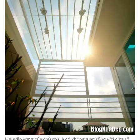
Nguyện vọng của chủ nhà là có không gian sống với cửa sổ