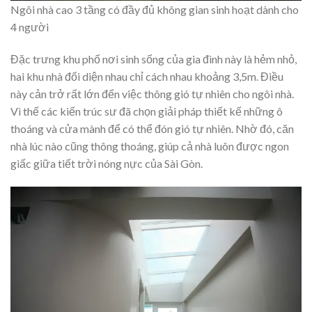
Ngôi nhà cao 3 tầng có đầy đủ không gian sinh hoạt dành cho
4 người
Đặc trưng khu phố nơi sinh sống của gia đình này là hẻm nhỏ,
hai khu nhà đối diện nhau chỉ cách nhau khoảng 3,5m. Điều
này cản trở rất lớn đến việc thông gió tự nhiên cho ngôi nhà.
Vì thế các kiến trúc sư đã chọn giải pháp thiết kế những ô
thoáng và cửa mành để có thể đón gió tự nhiên. Nhờ đó, căn
nhà lúc nào cũng thông thoáng, giúp cả nhà luôn được ngon
giấc giữa tiết trời nóng nực của Sài Gòn.