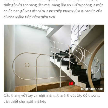
thất gỗ với ánh sáng đèn màu vàng ấm áp. Giữa phòng là một
chiếc bàn gỗ khá lớn vừa là nơi tiếp khách vừa là bàn ăn của
cả nhà nhằm tiết kiệm diện tích.
Cầu thang với tay vịn nhẹ nhàng, thanh thoát tạo độ thoáng
cần thiết cho ngôi nhà hẹp