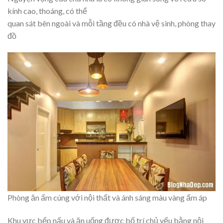
kính cao, thoáng, có thể
quan sát bên ngoài và mỗi tầng đều có nhà vệ sinh, phòng thay
đồ
Phòng ăn ấm cúng với nội thất và ánh sáng màu vàng ấm áp
Khu vực bếp nấu và ăn uống được bố trí chủ yếu bằng nội