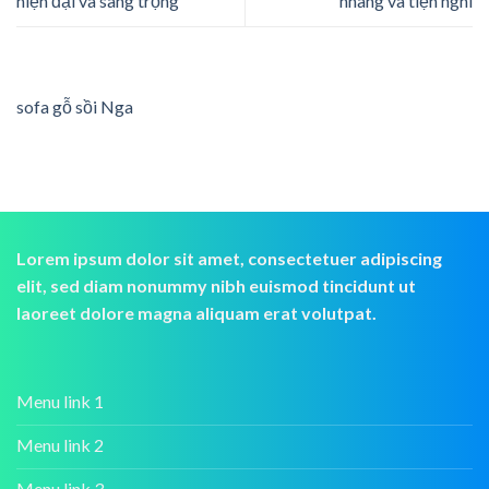
hiện đại và sang trọng
nhàng và tiện nghi
sofa gỗ sồi Nga
Lorem ipsum dolor sit amet, consectetuer adipiscing
elit, sed diam nonummy nibh euismod tincidunt ut
laoreet dolore magna aliquam erat volutpat.
Menu link 1
Menu link 2
Menu link 3