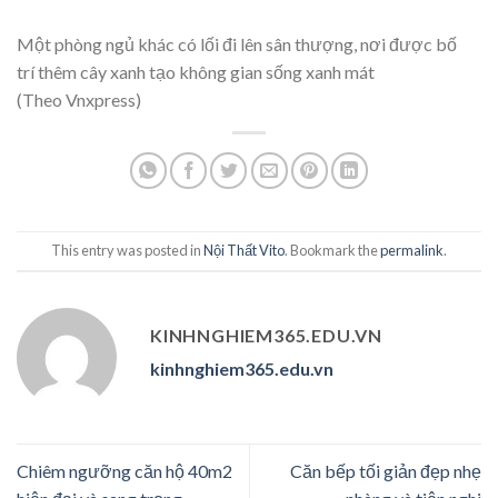
Một phòng ngủ khác có lối đi lên sân thượng, nơi được bố
trí thêm cây xanh tạo không gian sống xanh mát
(Theo Vnxpress)
This entry was posted in
Nội Thất Vito
. Bookmark the
permalink
.
KINHNGHIEM365.EDU.VN
kinhnghiem365.edu.vn
Chiêm ngưỡng căn hộ 40m2
Căn bếp tối giản đẹp nhẹ