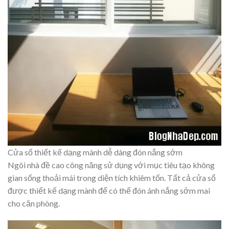
Cửa sổ thiết kế dạng mành dễ dàng đón nắng sớm
Ngôi nhà đề cao công năng sử dụng với mục tiêu tạo không
gian sống thoải mái trong diện tích khiêm tốn. Tất cả cửa sổ
được thiết kế dạng mành để có thể đón ánh nắng sớm mai
cho căn phòng.