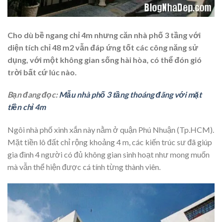
Cho dù bề ngang chỉ 4m nhưng căn nhà phố 3 tầng với
diện tích chỉ 48 m2 vẫn đáp ứng tốt các công năng sử
dụng, với một không gian sống hài hòa, có thể đón gió
trời bất cứ lúc nào.
Bạn đang đọc:
Mẫu nhà phố 3 tầng thoáng đãng với mặt
tiền chỉ 4m
Ngôi nhà phố xinh xắn này nằm ở quận Phú Nhuận (Tp.HCM).
Mặt tiền lô đất chỉ rộng khoảng 4 m, các kiến trúc sư đã giúp
gia đình 4 người có đủ không gian sinh hoạt như mong muốn
mà vẫn thể hiện được cá tính từng thành viên.