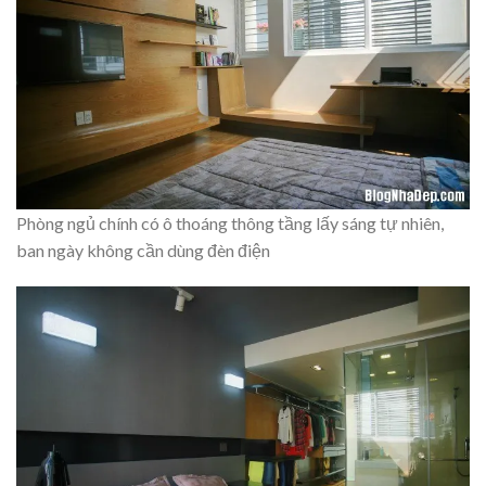
Phòng ngủ chính có ô thoáng thông tầng lấy sáng tự nhiên,
ban ngày không cần dùng đèn điện