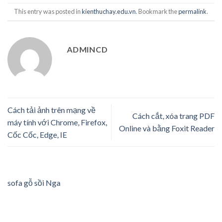
This entry was posted in
kienthuchay.edu.vn
. Bookmark the
permalink
.
ADMINCD
Cách tải ảnh trên mạng về
Cách cắt, xóa trang PDF
máy tính với Chrome, Firefox,
Online và bằng Foxit Reader
Cốc Cốc, Edge, IE
sofa gỗ sồi Nga