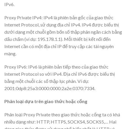
IPv6.
Proxy Private IPv4: IPv4 là phiên bản gốc của giao thức
Internet Protocol, sử dụng địa chỉ IPv4. IPv4 được biểu thị
dưới dạng một chuỗi gồm bốn số thập phân ngăn cách bằng
dấu chấm (ví dụ: 195.178.1.1). Mỗi thiết bị kết nối đến
Internet cần có một địa chỉ IP để truy cập các tài nguyên
mạng.
Proxy IPv6: IPv6 là phiên bản tiếp theo của giao thức
Internet Protocol so với IPv4. Địa chỉ IPv6 được biểu thị
bằng một chuỗi các số thập lục phân. Ví dụ:
2001:0dp8:25a3:0000:0000:2a2e:0370:7334.
Phân loại dựa trên giao thức hoặc cổng
Phân loại Proxy Private theo giao thức hoặc cổng ta có khá
nhiều dạng như: HTTP, HTTPS, SOCKS4, SOCKS5,… Hai
dạng giao thức được sử dụng phổ biến nhất là HTTP và