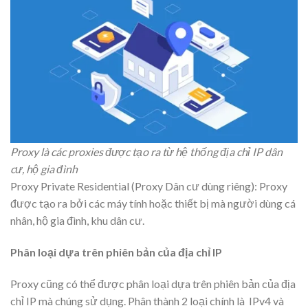
Proxy là các proxies được tạo ra từ hệ thống địa chỉ IP dân
cư, hộ gia đình
Proxy Private Residential (Proxy Dân cư dùng riêng): Proxy
được tạo ra bởi các máy tính hoặc thiết bị mà người dùng cá
nhân, hộ gia đình, khu dân cư.
Phân loại dựa trên phiên bản của địa chỉ IP
Proxy cũng có thể được phân loại dựa trên phiên bản của địa
chỉ IP mà chúng sử dụng. Phân thành 2 loại chính là IPv4 và