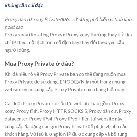
không cần cài đặt
Proxy dân cư xoay Private được sử dụng phổ biến vì tính linh
hoạt cao
Proxy xoay (Rotating Proxy): Proxy xoay thường thay đổi địa
chỉ IP theo một lịch trình cố định hay thay đổi theo yêu cầu
người dùng.
Mua Proxy Private ở đâu?
Khi đã hiểu rõ về Proxy Private bạn có thể đang muốn mua
Proxy Private để sử dụng. ENODE,VN là một trong những
website uy tín cung cấp Proxy Private chính hãng hiện nay.
Các loại Proxy Private có sẵn tại website bao gồm: Proxy
xoay, Proxy tĩnh, Proxy HTTP, SOCKS 5, Proxy dân cư, Proxy
datacenter, Proxy IPv4, Proxy IPv6. Hiện tại website này
cung cấp đa dạng các gói Proxy Private để phục vụ nhu cầu
khách hàng. Với số lượng lớn IP được cung cấp và bổ sung