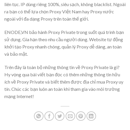
liên tục. IP dùng riêng 100%, siêu sạch, không blacklist. Ngoài
ra bạn có thể lựa chọn
Proxy Việt Nam
hay Proxy nước
ngoài với đa dạng Proxy trên toàn thế giới.
ENODE,VN bảo hành Proxy Private trong suốt quá trình bạn
sử dụng. Gia hạn theo nhu cầu người dùng. Website tự động
khởi tạo Proxy nhanh chóng, quản lý Proxy dễ dàng, an toàn
và bảo mật.
Trên đây là toàn bộ những thông tin về Proxy Private là gì?
Hy vọng qua bài viết bạn đọc có thêm những thông tin hữu
ích về Proxy Private và biết thêm được địa chỉ mua Proxy uy
tín. Chúc các bạn luôn an toàn khi tham gia vào môi trường
mạng Internet!