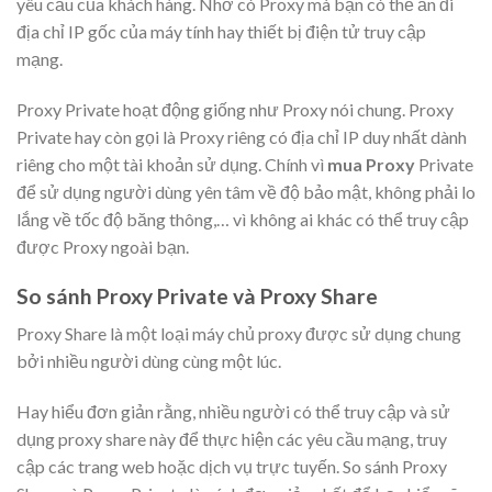
yêu cầu của khách hàng. Nhờ có Proxy mà bạn có thể ẩn đi
địa chỉ IP gốc của máy tính hay thiết bị điện tử truy cập
mạng.
Proxy Private hoạt động giống như Proxy nói chung. Proxy
Private hay còn gọi là Proxy riêng có địa chỉ IP duy nhất dành
riêng cho một tài khoản sử dụng. Chính vì
mua Proxy
Private
để sử dụng người dùng yên tâm về độ bảo mật, không phải lo
lắng về tốc độ băng thông,… vì không ai khác có thể truy cập
được Proxy ngoài bạn.
So sánh Proxy Private và Proxy Share
Proxy Share là một loại máy chủ proxy được sử dụng chung
bởi nhiều người dùng cùng một lúc.
Hay hiểu đơn giản rằng, nhiều người có thể truy cập và sử
dụng proxy share này để thực hiện các yêu cầu mạng, truy
cập các trang web hoặc dịch vụ trực tuyến. So sánh Proxy