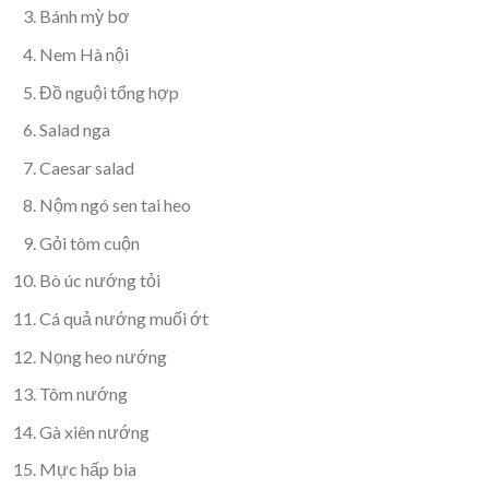
Bánh mỳ bơ
Nem Hà nội
Đồ nguội tổng hợp
Salad nga
Caesar salad
Nộm ngó sen tai heo
Gỏi tôm cuộn
Bò úc nướng tỏi
Cá quả nướng muối ớt
Nọng heo nướng
Tôm nướng
Gà xiên nướng
Mực hấp bia