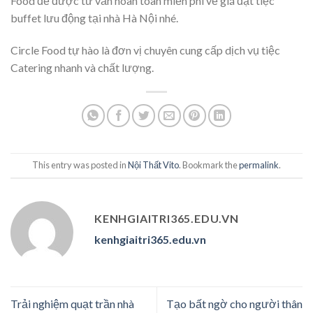
Food để được tư vấn hoàn toàn miễn phí về giá đặt tiệc
buffet lưu động tại nhà Hà Nội nhé.
Circle Food tự hào là đơn vị chuyên cung cấp dịch vụ tiệc
Catering nhanh và chất lượng.
This entry was posted in
Nội Thất Vito
. Bookmark the
permalink
.
KENHGIAITRI365.EDU.VN
kenhgiaitri365.edu.vn
Trải nghiệm quạt trần nhà
Tạo bất ngờ cho người thân