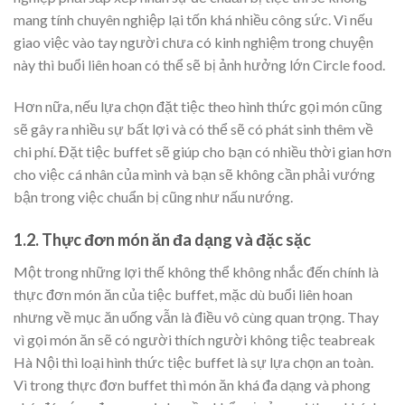
mang tính chuyên nghiệp lại tốn khá nhiều công sức. Vì nếu
giao việc vào tay người chưa có kinh nghiệm trong chuyện
này thì buổi liên hoan có thể sẽ bị ảnh hưởng lớn Circle food.
Hơn nữa, nếu lựa chọn đặt tiệc theo hình thức gọi món cũng
sẽ gây ra nhiều sự bất lợi và có thể sẽ có phát sinh thêm về
chi phí. Đặt tiệc buffet sẽ giúp cho bạn có nhiều thời gian hơn
cho việc cá nhân của mình và bạn sẽ không cần phải vướng
bận trong việc chuẩn bị cũng như nấu nướng.
1.2. Thực đơn món ăn đa dạng và đặc sặc
Một trong những lợi thế không thể không nhắc đến chính là
thực đơn món ăn của tiệc buffet, mặc dù buổi liên hoan
nhưng về mục ăn uống vẫn là điều vô cùng quan trọng. Thay
vì gọi món ăn sẽ có người thích người không tiệc teabreak
Hà Nội thì loại hình thức tiệc buffet là sự lựa chọn an toàn.
Vì trong thực đơn buffet thì món ăn khá đa dạng và phong