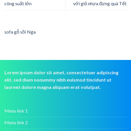
công suất lớn
với giỏ nhựa đựng quà Tết
sofa gỗ sồi Nga
Lorem ipsum dolor sit amet, consectetuer adipiscing
elit, sed diam nonummy nibh euismod tincidunt ut
laoreet dolore magna aliquam erat volutpat.
Menu link 1
Menu link 2