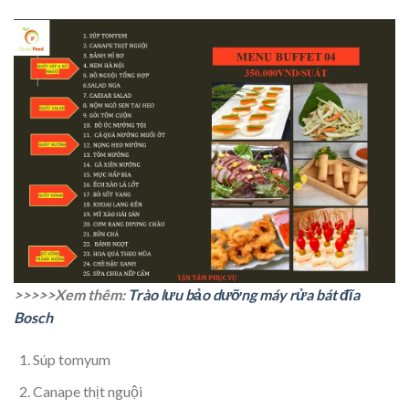
>>>>>Xem thêm:
Trào lưu bảo dưỡng máy rửa bát đĩa
Bosch
Súp tomyum
Canape thịt nguội