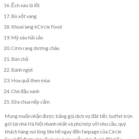
Ếch xào lá lốt
Bò xốt vang
Khoai lang kCircle Food
Mỳ xào hải sản
Cơm rang dương châu
Bún chả
Bánh ngọt
Hoa quả theo mùa
Chè đậu xanh
Sữa chua nếp cẩm
Mong muốn nhận được bảng giá dịch vụ đặt tiệc buffet trọn
gói tại nhà Hà Nội nhanh nhất và phù hợp với nhu cầu, quý
khách hàng vui lòng liên hệ ngay đến fanpage của Circle