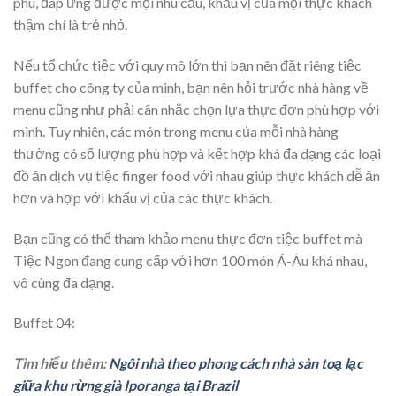
phú, đáp ứng được mọi nhu cầu, khẩu vị của mọi thực khách
thậm chí là trẻ nhỏ.
Nếu tổ chức tiệc với quy mô lớn thì bạn nên đặt riêng tiệc
buffet cho công ty của mình, bạn nên hỏi trước nhà hàng về
menu cũng như phải cân nhắc chọn lựa thực đơn phù hợp với
mình. Tuy nhiên, các món trong menu của mỗi nhà hàng
thường có số lượng phù hợp và kết hợp khá đa dạng các loại
đồ ăn dịch vụ tiệc finger food với nhau giúp thực khách dễ ăn
hơn và hợp với khẩu vị của các thực khách.
Bạn cũng có thể tham khảo menu thực đơn tiệc buffet mà
Tiệc Ngon đang cung cấp với hơn 100 món Á-Âu khá nhau,
vô cùng đa dạng.
Buffet 04:
Tìm hiểu thêm:
Ngôi nhà theo phong cách nhà sàn toạ lạc
giữa khu rừng già Iporanga tại Brazil