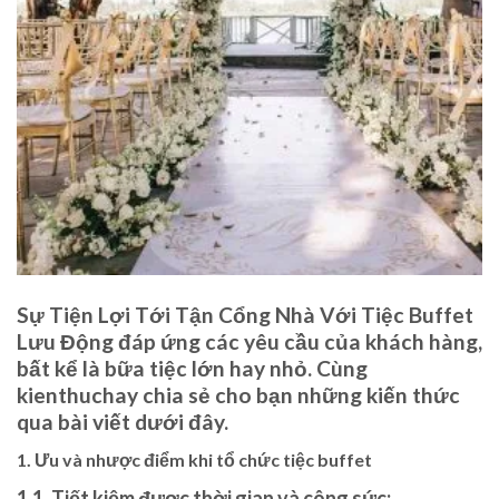
Sự Tiện Lợi Tới Tận Cổng Nhà Với Tiệc Buffet
Lưu Động đáp ứng các yêu cầu của khách hàng,
bất kể là bữa tiệc lớn hay nhỏ. Cùng
kienthuchay chia sẻ cho bạn những kiến thức
qua bài viết dưới đây.
1. Ưu và nhược điểm khi tổ chức tiệc buffet
1.1. Tiết kiệm được thời gian và công sức: