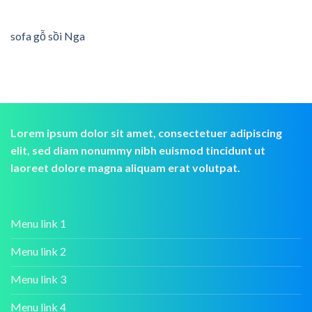
sofa gỗ sồi Nga
Lorem ipsum dolor sit amet, consectetuer adipiscing
elit, sed diam nonummy nibh euismod tincidunt ut
laoreet dolore magna aliquam erat volutpat.
Menu link 1
Menu link 2
Menu link 3
Menu link 4