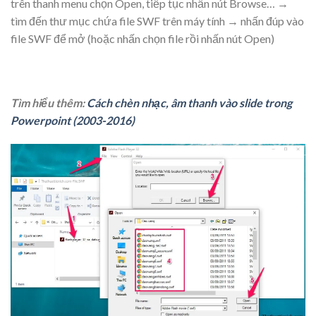
trên thanh menu chọn
Open
, tiếp tục nhấn nút
Browse…
→
tìm đến thư mục chứa file SWF trên máy tính → nhấn đúp vào
file SWF để mở (hoặc nhấn chọn file rồi nhấn nút Open)
Tìm hiểu thêm:
Cách chèn nhạc, âm thanh vào slide trong
Powerpoint (2003-2016)