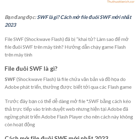
Bạn đang đọc:
SWF là gì? Cách mở file đuôi SWF mới nhất
2023
File SWF (Shockwave Flash) đã bị “khai tử? Làm sao để mở
file đuôi SWF trên máy tính? Hướng dẫn chạy game Flash
trên máy tính
File đuôi SWF là gì?
SWF
(Shockwave Flash) là file chứa văn bản và đồ họa do
Adobe phát triển, thường được biết tới qua các Flash game
Trước đây bạn có thể dễ dàng mở file *.SWF bằng cách kéo
thả trực tiếp vào trình duyệt web nhưng hiện tại Adobe đã
ngừng phát triển Adobe Flash Player cho nên cách này không
còn hoạt động
Cách mở file đuôi SWF mới nhất 2023