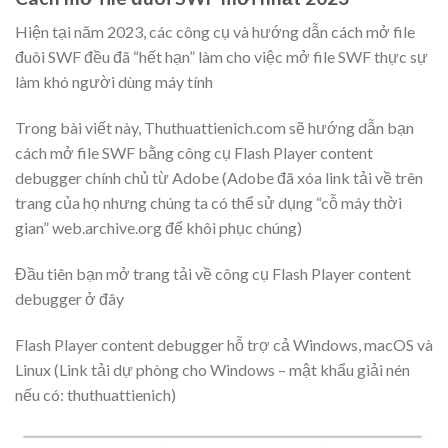
Hiện tại năm 2023, các công cụ và hướng dẫn cách mở file
đuôi SWF đều đã “hết hạn” làm cho việc mở file SWF thực sự
làm khó người dùng máy tính
Trong bài viết này, Thuthuattienich.com sẽ hướng dẫn bạn
cách mở file SWF bằng công cụ Flash Player content
debugger chính chủ từ Adobe (Adobe đã xóa link tải về trên
trang của họ nhưng chúng ta có thể sử dụng “cỗ máy thời
gian” web.archive.org để khôi phục chúng)
Đầu tiên bạn mở
trang tải về công cụ Flash Player content
debugger ở đây
Flash Player content debugger hỗ trợ cả Windows, macOS và
Linux (Link tải dự phòng cho Windows – mật khẩu giải nén
nếu có: thuthuattienich)