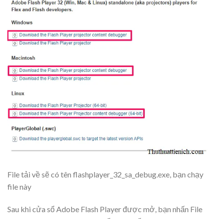
File tải về sẽ có tên
flashplayer_32_sa_debug.exe
, bạn chạy
file này
Sau khi cửa sổ Adobe Flash Player được mở, bạn nhấn
File