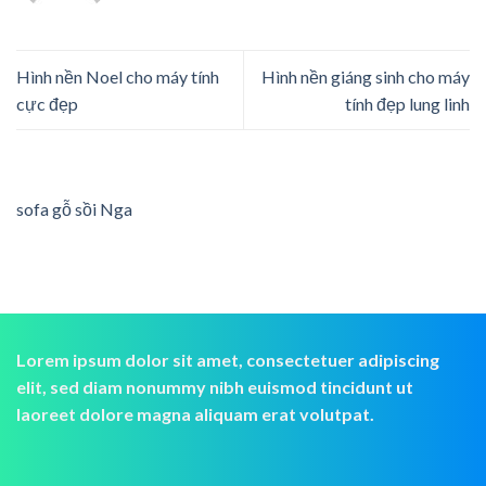
Hình nền Noel cho máy tính
Hình nền giáng sinh cho máy
cực đẹp
tính đẹp lung linh
sofa gỗ sồi Nga
Lorem ipsum dolor sit amet, consectetuer adipiscing
elit, sed diam nonummy nibh euismod tincidunt ut
laoreet dolore magna aliquam erat volutpat.