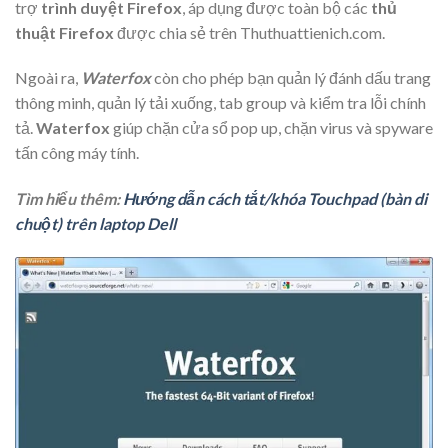
trợ
trình duyệt Firefox
, áp dụng được toàn bộ các
thủ
thuật Firefox
được chia sẻ trên Thuthuattienich.com.
Ngoài ra,
Waterfox
còn cho phép bạn quản lý đánh dấu trang
thông minh, quản lý tải xuống, tab group và kiểm tra lỗi chính
tả.
Waterfox
giúp chặn cửa sổ pop up, chặn virus và spyware
tấn công máy tính.
Tìm hiểu thêm:
Hướng dẫn cách tắt/khóa Touchpad (bàn di
chuột) trên laptop Dell