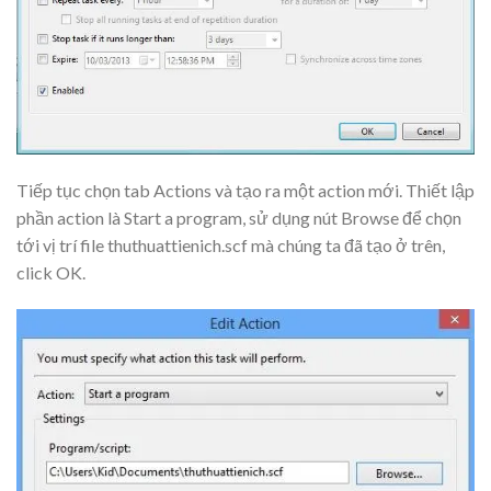
Tiếp tục chọn tab
Actions
và tạo ra một action mới. Thiết lập
phần
action
là
Start a program
, sử dụng nút
Browse
để chọn
tới vị trí file
thuthuattienich.scf
mà chúng ta đã tạo ở trên,
click
OK
.