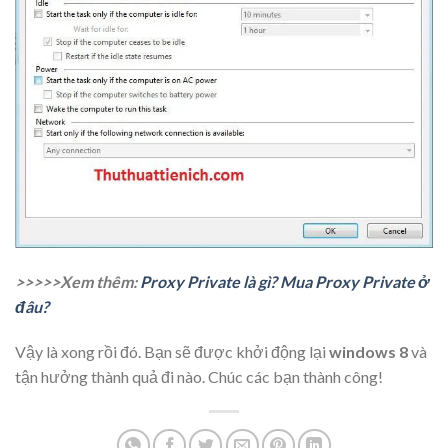
>>>>>Xem thêm:
Proxy Private là gì? Mua Proxy Private ở
đâu?
Vậy là xong rồi đó. Bạn sẽ được khởi động lại
windows 8
và
tận hưởng thành quả đi nào. Chúc các bạn thành công!