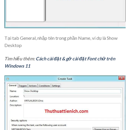
Tại tab
General
, nhập tên trong phần
Name
, ví dụ là
Show
Desktop
Tìm hiểu thêm:
Cách cài đặt & gỡ cài đặt Font chữ trên
Windows 11