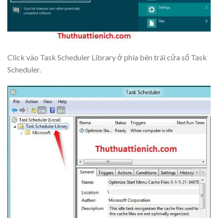
Click vào
Task Scheduler Library
ở phía bên trái cửa sổ
Task
Scheduler
.