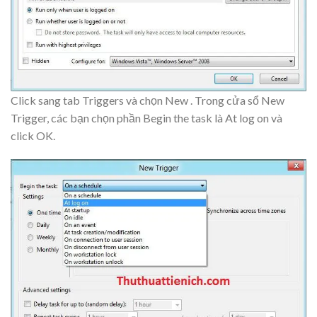
Click sang tab
Triggers
và chọn
New
. Trong cửa sổ
New
Trigger
, các bạn chọn phần
Begin the task
là
At log on
và
click
OK
.