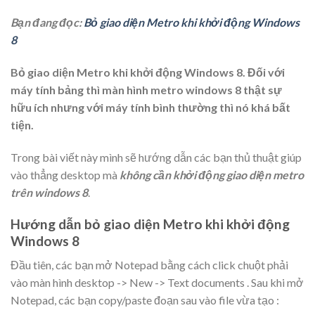
Bạn đang đọc:
Bỏ giao diện Metro khi khởi động Windows
8
Bỏ giao diện Metro khi khởi động Windows 8. Đối với
máy tính bảng thì màn hình metro windows 8 thật sự
hữu ích nhưng với máy tính bình thường thì nó khá bất
tiện.
Trong bài viết này mình sẽ hướng dẫn các bạn thủ thuật giúp
vào thẳng desktop mà
không cần khởi động giao diện metro
trên
windows 8
.
Hướng dẫn bỏ giao diện Metro khi khởi động
Windows 8
Đầu tiên, các bạn mở Notepad bằng cách click chuột phải
vào màn hình desktop -> New -> Text documents . Sau khi mở
Notepad, các bạn copy/paste đoạn sau vào file vừa tạo :