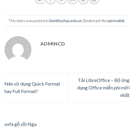
This entry was posted in
kienthuchay.edu.vn
. Bookmark the
permalink
.
ADMINCD
Tải LibreOffice – Bộ ứng
Nên sử dụng Quick Format
dụng Office miễn phí mới
hay Full Format?
nhất
sofa gỗ sồi Nga