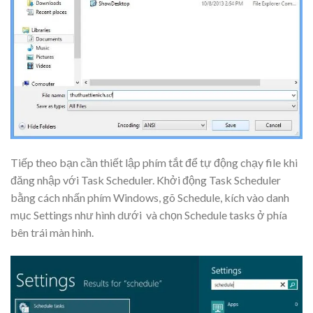
Tiếp theo bạn cần thiết lập phím tắt để tự động chạy file khi
đăng nhập với
Task Scheduler
. Khởi động
Task Scheduler
bằng cách nhấn phím
Windows
, gõ
Schedule
, kích vào danh
mục
Settings
như hình dưới và chọn
Schedule tasks
ở phía
bên trái màn hình.