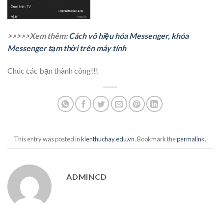
>>>>>Xem thêm:
Cách vô hiệu hóa Messenger, khóa
Messenger tạm thời trên máy tính
Chúc các bạn thành công!!!
This entry was posted in
kienthuchay.edu.vn
. Bookmark the
permalink
.
ADMINCD