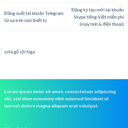
Đăng ký tạo mới tài khoản
Đăng xuất tài khoản Telegram
Skype tiếng Việt miễn phí
từ xa trên mọi thiết bị
(máy tính & điện thoại)
sofa gỗ sồi Nga
Lorem ipsum dolor sit amet, consectetuer adipiscing
elit, sed diam nonummy nibh euismod tincidunt ut
laoreet dolore magna aliquam erat volutpat.