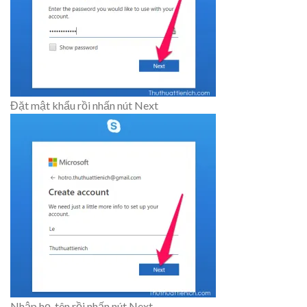
Đặt mật khẩu rồi nhấn nút Next
Nhập họ, tên rồi nhấn nút Next