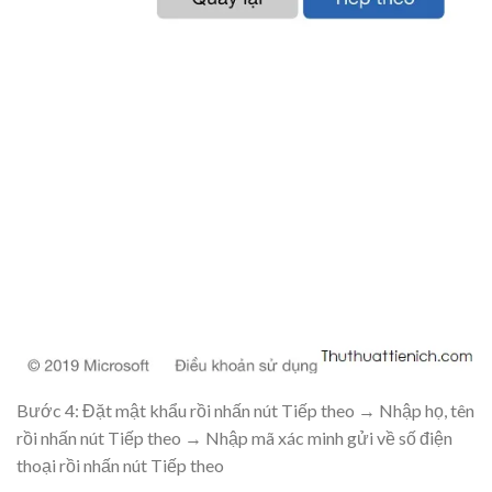
Bước 4: Đặt mật khẩu rồi nhấn nút
Tiếp theo
→ Nhập họ, tên
rồi nhấn nút
Tiếp theo
→ Nhập mã xác minh gửi về số điện
thoại rồi nhấn nút
Tiếp theo