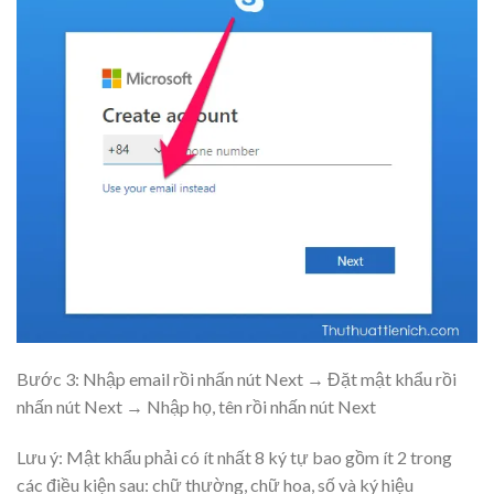
Bước 3: Nhập email rồi nhấn nút
Next
→ Đặt mật khẩu rồi
nhấn nút
Next
→ Nhập họ, tên rồi nhấn nút
Next
Lưu ý: Mật khẩu phải có ít nhất 8 ký tự bao gồm ít 2 trong
các điều kiện sau: chữ thường, chữ hoa, số và ký hiệu