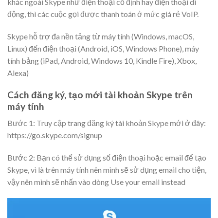
khác ngoài Skype như điện thoại cố định hay điện thoại di
động, thì các cuộc gọi được thanh toán ở mức giá rẻ VoIP.
Skype hỗ trợ đa nền tảng từ máy tính (Windows, macOS,
Linux) đến điện thoại (Android, iOS, Windows Phone), máy
tính bảng (iPad, Android, Windows 10, Kindle Fire), Xbox,
Alexa)
Cách đăng ký, tạo mới tài khoản Skype trên
máy tính
Bước 1: Truy cập trang đăng ký tài khoản Skype mới ở đây:
https://go.skype.com/signup
Bước 2: Bạn có thể sử dụng số điện thoại hoặc email để tạo
Skype, vì là trên máy tính nên mình sẽ sử dụng email cho tiện,
vậy nên mình sẽ nhấn vào dòng
Use your email instead