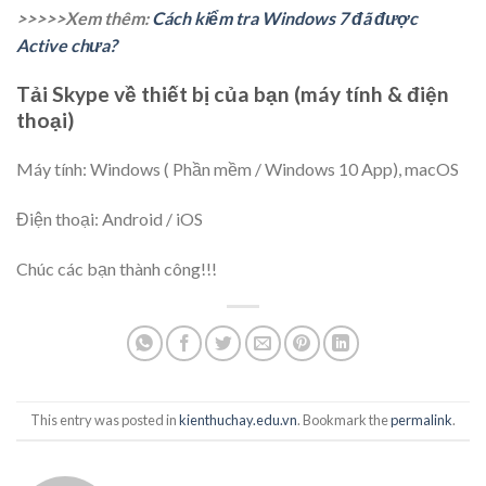
>>>>>Xem thêm:
Cách kiểm tra Windows 7 đã được
Active chưa?
Tải Skype về thiết bị của bạn (máy tính & điện
thoại)
Máy tính: Windows ( Phần mềm / Windows 10 App), macOS
Điện thoại: Android / iOS
Chúc các bạn thành công!!!
This entry was posted in
kienthuchay.edu.vn
. Bookmark the
permalink
.