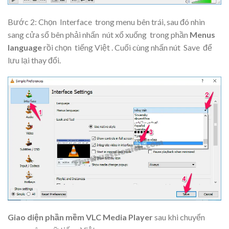
Bước 2: Chọn
Interface
trong menu bên trái, sau đó nhìn
sang cửa sổ bên phải nhấn
nút xổ xuống
trong phần
Menus
language
rồi chọn
tiếng Việt
. Cuối cùng nhấn nút
Save
để
lưu lại thay đổi.
Giao diện phần mềm VLC Media Player
sau khi chuyển