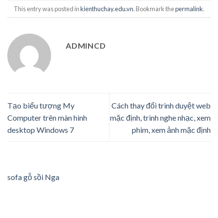
This entry was posted in
kienthuchay.edu.vn
. Bookmark the
permalink
.
ADMINCD
Tạo biểu tượng My
Cách thay đổi trình duyệt web
Computer trên màn hình
mặc định, trình nghe nhạc, xem
desktop Windows 7
phim, xem ảnh mặc định
sofa gỗ sồi Nga