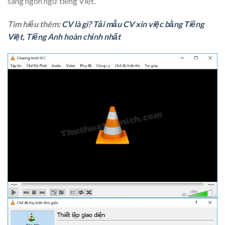
sang
ngôn ngữ tiếng Việt
.
Tìm hiểu thêm:
CV là gì? Tải mẫu CV xin việc bằng Tiếng
Việt, Tiếng Anh hoàn chỉnh nhất