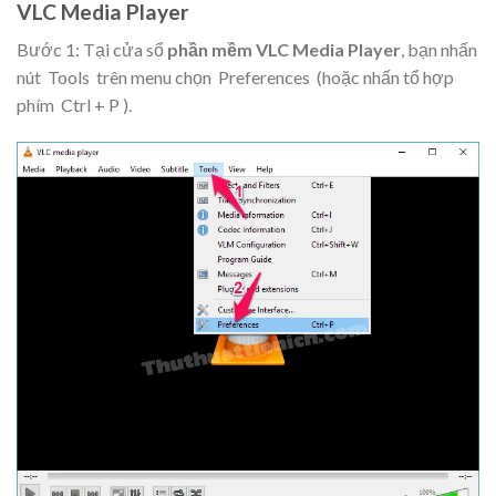
VLC Media Player
Bước 1: Tại cửa sổ
phần mềm VLC Media Player
, bạn nhấn
nút
Tools
trên menu chọn
Preferences
(hoặc nhấn tổ hợp
phím
Ctrl + P
).