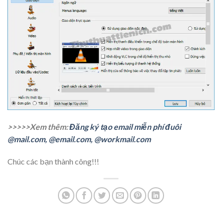
>>>>>Xem thêm:
Đăng ký tạo email miễn phí đuôi
@mail.com, @email.com, @workmail.com
Chúc các bạn thành công!!!