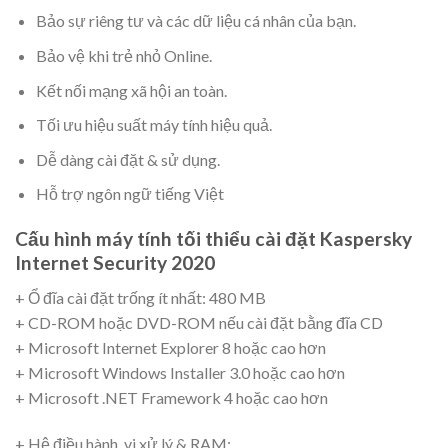
Bảo sự riêng tư và các dữ liệu cá nhân của bạn.
Bảo vệ khi trẻ nhỏ Online.
Kết nối mạng xã hội an toàn.
Tối ưu hiệu suất máy tính hiệu quả.
Dễ dàng cài đặt & sử dụng.
Hỗ trợ ngôn ngữ tiếng Việt
Cấu hình máy tính tối thiểu cài đặt Kaspersky
Internet Security 2020
+ Ổ đĩa cài đặt trống ít nhất: 480 MB
+ CD-ROM hoặc DVD-ROM nếu cài đặt bằng đĩa CD
+ Microsoft Internet Explorer 8 hoặc cao hơn
+ Microsoft Windows Installer 3.0 hoặc cao hơn
+ Microsoft .NET Framework 4 hoặc cao hơn
+ Hệ điều hành, vi xử lý & RAM: