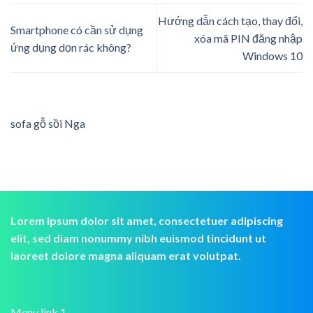
Hướng dẫn cách tạo, thay đổi,
Smartphone có cần sử dụng
xóa mã PIN đăng nhập
ứng dụng dọn rác không?
Windows 10
sofa gỗ sồi Nga
Lorem ipsum dolor sit amet, consectetuer adipiscing
elit, sed diam nonummy nibh euismod tincidunt ut
laoreet dolore magna aliquam erat volutpat.
Menu link 1