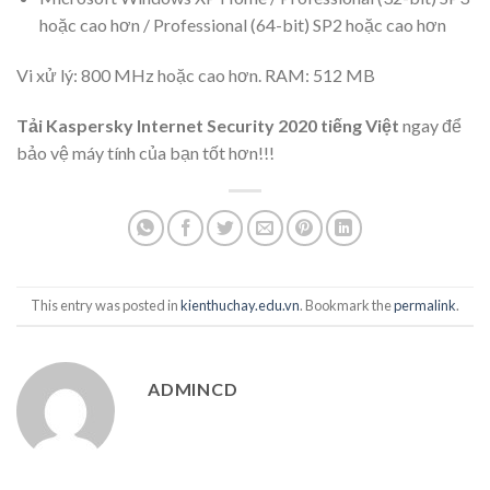
hoặc cao hơn / Professional (64-bit) SP2 hoặc cao hơn
Vi xử lý: 800 MHz hoặc cao hơn. RAM: 512 MB
Tải Kaspersky Internet Security 2020 tiếng Việt
ngay để
bảo vệ máy tính của bạn tốt hơn!!!
This entry was posted in
kienthuchay.edu.vn
. Bookmark the
permalink
.
ADMINCD