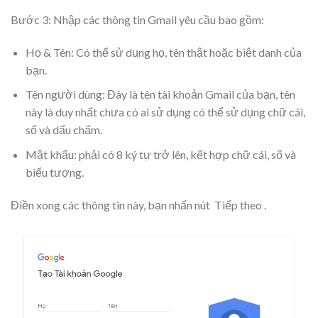
Bước 3: Nhập các thông tin Gmail yêu cầu bao gồm:
Họ & Tên: Có thể sử dụng họ, tên thật hoặc biệt danh của
bạn.
Tên người dùng: Đây là tên tài khoản Gmail của bạn, tên
này là duy nhất chưa có ai sử dụng có thể sử dụng chữ cái,
số và dấu chấm.
Mật khẩu: phải có 8 ký tự trở lên, kết hợp chữ cái, số và
biểu tượng.
Điền xong các thông tin này, bạn nhấn nút
Tiếp theo
.