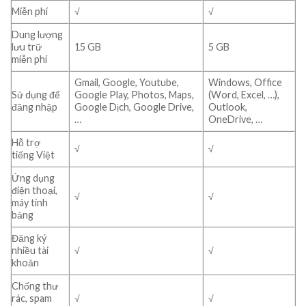
Miễn phí
√
√
Dung lượng
lưu trữ
15 GB
5 GB
miễn phí
Gmail, Google, Youtube,
Windows, Office
Sử dụng để
Google Play, Photos, Maps,
(Word, Excel, …),
đăng nhập
Google Dịch, Google Drive,
Outlook,
…
OneDrive, …
Hỗ trợ
√
√
tiếng Việt
Ứng dụng
điện thoại,
√
√
máy tính
bảng
Đăng ký
nhiều tài
√
√
khoản
Chống thư
rác, spam
√
√