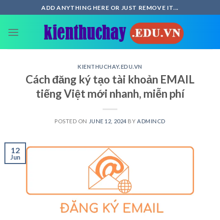
Skip
ADD ANYTHING HERE OR JUST REMOVE IT...
to
content
KIENTHUCHAY.EDU.VN
Cách đăng ký tạo tài khoản EMAIL
tiếng Việt mới nhanh, miễn phí
POSTED ON
JUNE 12, 2024
BY
ADMINCD
12
Jun