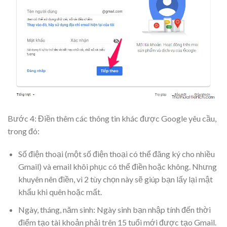
Bước 4: Điền thêm các thông tin khác được Google yêu cầu,
trong đó:
Số điện thoại (một số điện thoại có thể đăng ký cho nhiều
Gmail) và email khôi phục có thể điền hoặc không. Nhưng
khuyên nên điền, vì 2 tùy chọn này sẽ giúp bạn lấy lại mật
khẩu khi quên hoặc mất.
Ngày, tháng, năm sinh: Ngày sinh bạn nhập tính đến thời
điểm tạo tài khoản phải trên 15 tuổi mới được tạo Gmail.