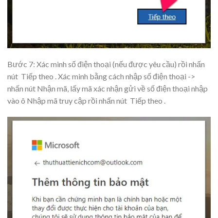
Bước 7: Xác minh số điện thoại (nếu được yêu cầu) rồi nhấn
nút
Tiếp theo
. Xác minh bằng cách nhập số điện thoại ->
nhấn nút Nhận mã, lấy mã xác nhận gửi về số điện thoại nhập
vào ô Nhập mã truy cập rồi nhấn nút
Tiếp theo
.