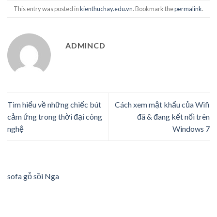
This entry was posted in
kienthuchay.edu.vn
. Bookmark the
permalink
.
ADMINCD
Tìm hiểu về những chiếc bút
Cách xem mật khẩu của Wifi
cảm ứng trong thời đại công
đã & đang kết nối trên
nghệ
Windows 7
sofa gỗ sồi Nga