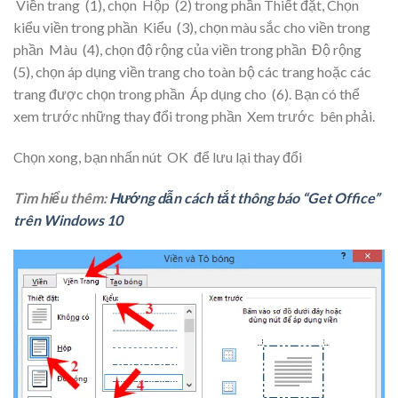
Viền trang
(1), chọn
Hộp
(2) trong phần Thiết đặt, Chọn
kiểu viền trong phần
Kiểu
(3), chọn màu sắc cho viền trong
phần
Màu
(4), chọn độ rộng của viền trong phần
Độ rộng
(5), chọn áp dụng viền trang cho toàn bộ các trang hoặc các
trang được chọn trong phần
Áp dụng cho
(6). Bạn có thể
xem trước những thay đổi trong phần
Xem trước
bên phải.
Chọn xong, bạn nhấn nút
OK
để lưu lại thay đổi
Tìm hiểu thêm:
Hướng dẫn cách tắt thông báo “Get Office”
trên Windows 10