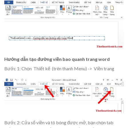
Hướng dẫn tạo đường viền bao quanh trang word
Bước 1: Chọn
Thiết kế
(trên thanh Menu) ->
Viền trang
Bước 2: Cửa sổ viền và tô bóng được mở, bạn chọn tab