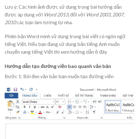
Lưu ý: Các hình ảnh được sử dụng trong bài hướng dẫn
được áp dụng với
Word 2013
, đối với
Word 2003
,
2007
,
2010
các bạn làm tương tự nha.
Phiên bản Word mình sử dụng trong bài viết có ngôn ngữ
tiếng Việt. Nếu bạn đang sử dụng bản tiếng Anh muốn
chuyển sang tiếng Việt thì xem hướng dẫn ở đây
Hướng dẫn tạo đường viền bao quanh văn bản
Bước 1: Bôi đen văn bản bạn muốn tạo đường viền