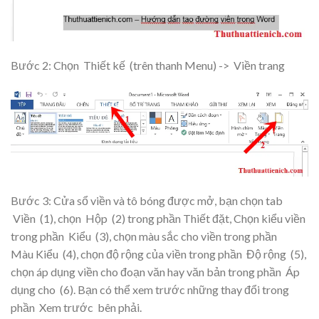
Bước 2: Chọn
Thiết kế
(trên thanh Menu) ->
Viền trang
Bước 3: Cửa sổ viền và tô bóng được mở, bạn chọn tab
Viền
(1), chọn
Hộp
(2) trong phần Thiết đặt, Chọn kiểu viền
trong phần
Kiểu
(3), chọn màu sắc cho viền trong phần
Màu
Kiểu
(4), chọn độ rộng của viền trong phần
Độ rộng
(5),
chọn áp dụng viền cho đoạn văn hay văn bản trong phần
Áp
dụng cho
(6). Bạn có thể xem trước những thay đổi trong
phần
Xem trước
bên phải.