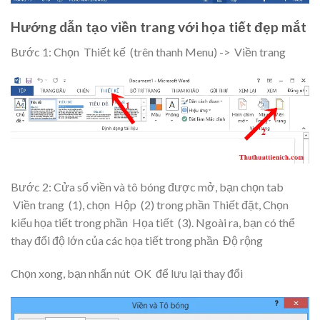
Hướng dẫn tạo viền trang với họa tiết đẹp mắt
Bước 1: Chọn
Thiết kế
(trên thanh Menu) ->
Viền trang
Bước 2: Cửa sổ viền và tô bóng được mở, bạn chọn tab
Viền trang
(1), chọn
Hộp
(2) trong phần Thiết đặt, Chọn
kiểu họa tiết trong phần
Họa tiết
(3). Ngoài ra, bạn có thể
thay đổi độ lớn của các họa tiết trong phần
Độ rộng
Chọn xong, bạn nhấn nút
OK
để lưu lại thay đổi