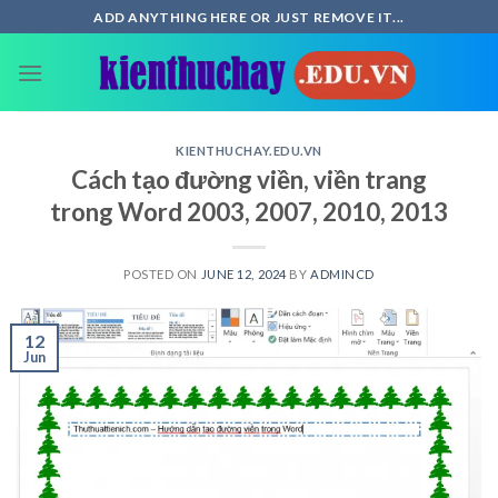
Skip
ADD ANYTHING HERE OR JUST REMOVE IT...
to
content
KIENTHUCHAY.EDU.VN
Cách tạo đường viền, viền trang
trong Word 2003, 2007, 2010, 2013
POSTED ON
JUNE 12, 2024
BY
ADMINCD
12
Jun