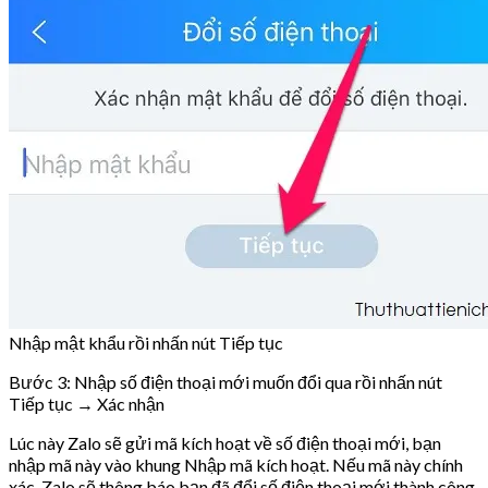
Nhập mật khẩu rồi nhấn nút Tiếp tục
Bước 3: Nhập số điện thoại mới muốn đổi qua rồi nhấn nút
Tiếp tục → Xác nhận
Lúc này Zalo sẽ gửi mã kích hoạt về số điện thoại mới, bạn
nhập mã này vào khung
Nhập mã kích hoạt
. Nếu mã này chính
xác, Zalo sẽ thông báo bạn đã đổi số điện thoại mới thành công