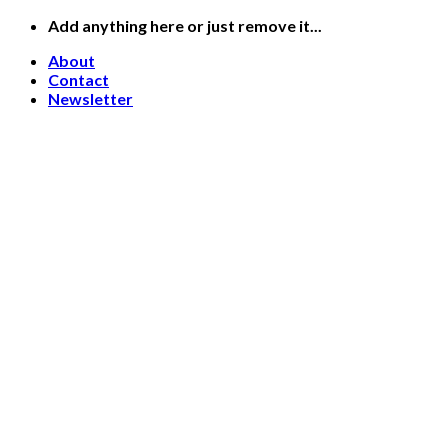
Skip
Add anything here or just remove it...
to
About
content
Contact
Newsletter