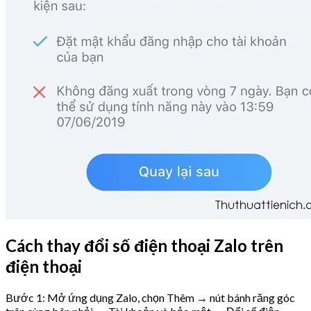
Cách thay đổi số điện thoại Zalo trên
điện thoại
Bước 1: Mở ứng dụng Zalo, chọn
Thêm → nút bánh răng góc