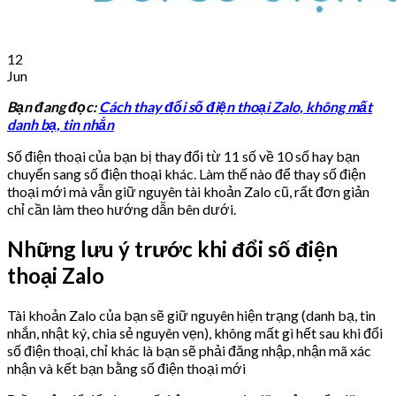
12
Jun
Bạn đang đọc:
Cách thay đổi số điện thoại Zalo, không mất
danh bạ, tin nhắn
Số điện thoại của bạn bị thay đổi từ 11 số về 10 số hay bạn
chuyển sang số điện thoại khác. Làm thế nào để thay số điện
thoại mới mà vẫn giữ nguyên tài khoản Zalo cũ, rất đơn giản
chỉ cần làm theo hướng dẫn bên dưới.
Những lưu ý trước khi đổi số điện
thoại Zalo
Tài khoản Zalo của bạn sẽ giữ nguyên hiện trạng (danh bạ, tin
nhắn, nhật ký, chia sẻ nguyên vẹn), không mất gì hết sau khi đổi
số điện thoại, chỉ khác là bạn sẽ phải đăng nhập, nhận mã xác
nhận và kết bạn bằng số điện thoại mới