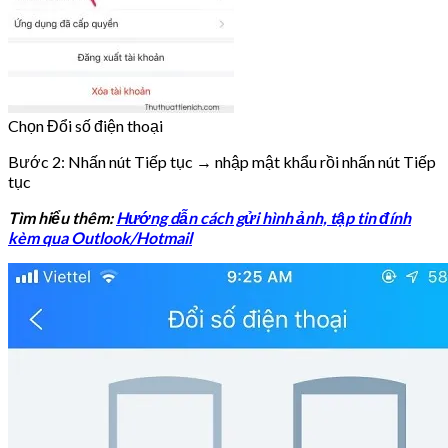
Chọn Đổi số điện thoại
Bước 2: Nhấn nút
Tiếp tục → nhập mật khẩu rồi nhấn nút Tiếp
tục
Tìm hiểu thêm:
Hướng dẫn cách gửi hình ảnh, tập tin đính
kèm qua Outlook/Hotmail