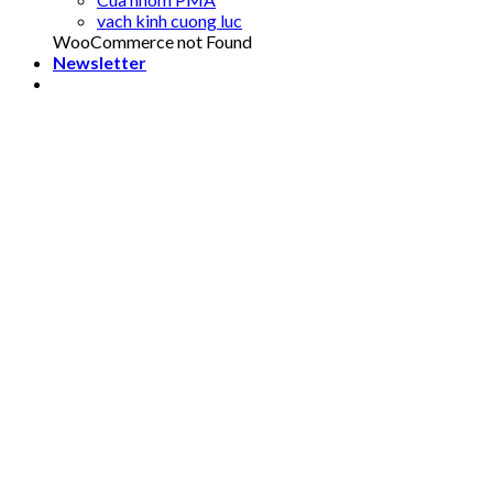
vach kinh cuong luc
WooCommerce not Found
Newsletter