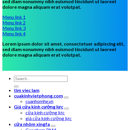
sed diam nonummy nibh euismod tincidunt ut laoreet
dolore magna aliquam erat volutpat.
Menu link 1
Menu link 2
Menu link 3
Menu link 4
Lorem ipsum dolor sit amet, consectetuer adipiscing elit,
sed diam nonummy nibh euismod tincidunt ut laoreet
dolore magna aliquam erat volutpat.
tim viec lam
cuakinhvietphong.com
cuanhomhe.vn
Giá cửa kính cường lực
cửa kính cường lực
giá cửa kính cường lực
cửa nhôm xingfa
Cua nhom PMA