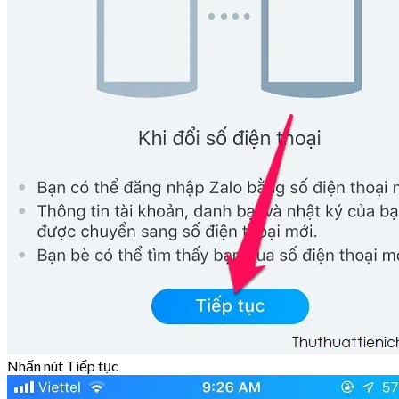
Nhấn nút Tiếp tục