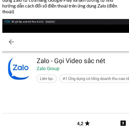
hướng dẫn cách đổi số điện thoại trên ứng dụng Zalo (điện
thoại)