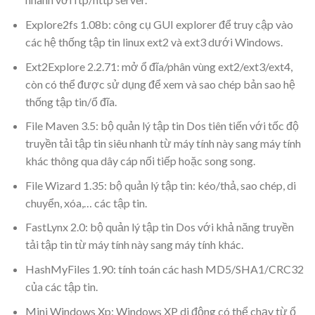
Explore2fs 1.08b: công cụ GUI explorer để truy cập vào
các hệ thống tập tin linux ext2 và ext3 dưới Windows.
Ext2Explore 2.2.71: mở ổ đĩa/phân vùng ext2/ext3/ext4,
còn có thể được sử dụng để xem và sao chép bản sao hệ
thống tập tin/ổ đĩa.
File Maven 3.5: bộ quản lý tập tin Dos tiên tiến với tốc độ
truyền tải tập tin siêu nhanh từ máy tính này sang máy tính
khác thông qua dây cáp nối tiếp hoặc song song.
File Wizard 1.35: bộ quản lý tập tin: kéo/thả, sao chép, di
chuyển, xóa,… các tập tin.
FastLynx 2.0: bộ quản lý tập tin Dos với khả năng truyền
tải tập tin từ máy tính này sang máy tính khác.
HashMyFiles 1.90: tính toán các hash MD5/SHA1/CRC32
của các tập tin.
Mini Windows Xp: Windows XP di động có thể chạy từ ổ