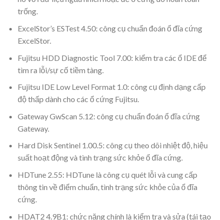
trống.
ExcelStor’s ESTest 4.50: công cụ chuẩn đoán ổ đĩa cứng
ExcelStor.
Fujitsu HDD Diagnostic Tool 7.00: kiểm tra các ổ IDE để
tìm ra lỗi/sự cố tiềm tàng.
Fujitsu IDE Low Level Format 1.0: công cụ định dạng cấp
độ thấp dành cho các ổ cứng Fujitsu.
Gateway GwScan 5.12: công cụ chuẩn đoán ổ đĩa cứng
Gateway.
Hard Disk Sentinel 1.00.5: công cụ theo dõi nhiệt độ, hiệu
suất hoạt động và tình trạng sức khỏe ổ đĩa cứng.
HDTune 2.55: HDTune là công cụ quét lỗi và cung cấp
thông tin về điểm chuẩn, tình trạng sức khỏe của ổ đĩa
cứng.
HDAT2 4.9B1: chức năng chính là kiểm tra và sửa (tái tạo