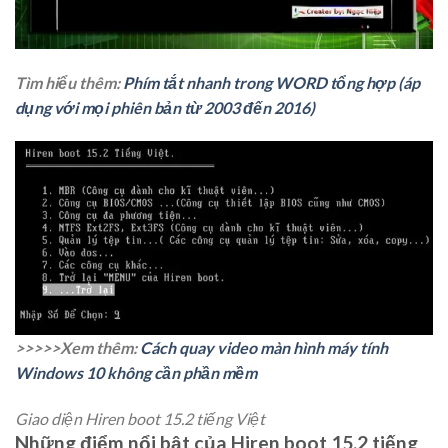
Tìm hiểu thêm:
Phím tắt nhanh trong WORD tổng hợp (áp
dụng với mọi phiên bản từ 2003 đến 2016)
>>>>>Xem thêm:
Cách quay video màn hình máy tính
Windows 10 không cần phần mềm
Giao diện Hiren boot 15.2 tiếng Việt
Những điểm nổi bật của Hiren boot 15.2 tiếng