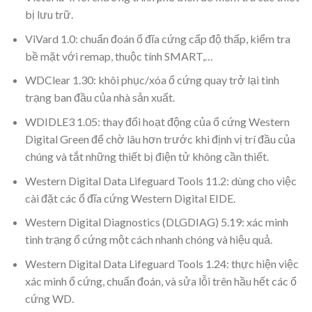
bị lưu trữ.
ViVard 1.0: chuẩn đoán ổ đĩa cứng cấp độ thấp, kiểm tra
bề mặt với remap, thuộc tính SMART,…
WDClear 1.30: khôi phục/xóa ổ cứng quay trở lại tình
trạng ban đầu của nhà sản xuất.
WDIDLE3 1.05: thay đổi hoạt động của ổ cứng Western
Digital Green để chờ lâu hơn trước khi định vị trí đầu của
chúng và tắt những thiết bị điện tử không cần thiết.
Western Digital Data Lifeguard Tools 11.2: dùng cho việc
cài đặt các ổ đĩa cứng Western Digital EIDE.
Western Digital Diagnostics (DLGDIAG) 5.19: xác minh
tình trạng ổ cứng một cách nhanh chóng và hiệu quả.
Western Digital Data Lifeguard Tools 1.24: thực hiện việc
xác minh ổ cứng, chuẩn đoán, và sửa lỗi trên hầu hết các ổ
cứng WD.