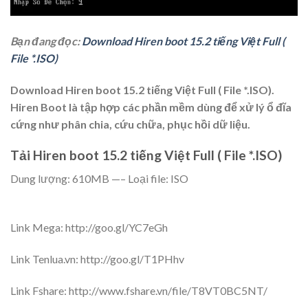
Bạn đang đọc:
Download Hiren boot 15.2 tiếng Việt Full (
File *.ISO)
Download Hiren boot 15.2 tiếng Việt Full ( File *.ISO).
Hiren Boot là tập hợp các phần mềm dùng để xử lý ổ đĩa
cứng như phân chia, cứu chữa, phục hồi dữ liệu.
Tải Hiren boot 15.2 tiếng Việt Full ( File *.ISO)
Dung lượng: 610MB —– Loại file: ISO
Link Mega: http://goo.gl/YC7eGh
Link Tenlua.vn: http://goo.gl/T1PHhv
Link Fshare: http://www.fshare.vn/file/T8VT0BC5NT/