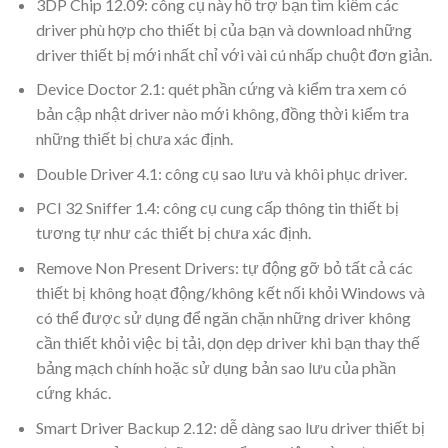
3DP Chip 12.09: công cụ này hỗ trợ bạn tìm kiếm các
driver phù hợp cho thiết bị của bạn và download những
driver thiết bị mới nhất chỉ với vài cú nhấp chuột đơn giản.
Device Doctor 2.1: quét phần cứng và kiểm tra xem có
bản cập nhật driver nào mới không, đồng thời kiểm tra
những thiết bị chưa xác định.
Double Driver 4.1: công cụ sao lưu và khôi phục driver.
PCI 32 Sniffer 1.4: công cụ cung cấp thông tin thiết bị
tương tự như các thiết bị chưa xác định.
Remove Non Present Drivers: tự động gỡ bỏ tất cả các
thiết bị không hoạt động/không kết nối khỏi Windows và
có thể được sử dụng để ngăn chặn những driver không
cần thiết khỏi việc bị tải, dọn dẹp driver khi bạn thay thế
bảng mạch chính hoặc sử dụng bản sao lưu của phần
cứng khác.
Smart Driver Backup 2.12: dễ dàng sao lưu driver thiết bị