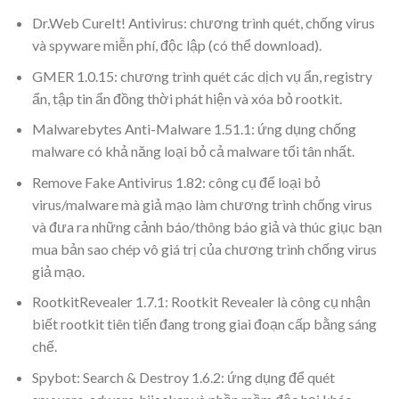
Dr.Web CureIt! Antivirus: chương trình quét, chống virus
và spyware miễn phí, độc lập (có thể download).
GMER 1.0.15: chương trình quét các dịch vụ ẩn, registry
ẩn, tập tin ẩn đồng thời phát hiện và xóa bỏ rootkit.
Malwarebytes Anti-Malware 1.51.1: ứng dụng chống
malware có khả năng loại bỏ cả malware tối tân nhất.
Remove Fake Antivirus 1.82: công cụ để loại bỏ
virus/malware mà giả mạo làm chương trình chống virus
và đưa ra những cảnh báo/thông báo giả và thúc giục bạn
mua bản sao chép vô giá trị của chương trình chống virus
giả mạo.
RootkitRevealer 1.7.1: Rootkit Revealer là công cụ nhận
biết rootkit tiên tiến đang trong giai đoạn cấp bằng sáng
chế.
Spybot: Search & Destroy 1.6.2: ứng dụng để quét