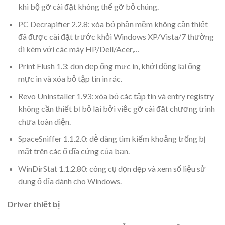
khi bộ gỡ cài đặt không thể gỡ bỏ chúng.
PC Decrapifier 2.2.8: xóa bỏ phần mềm không cần thiết
đã được cài đặt trước khỏi Windows XP/Vista/7 thường
đi kèm với các máy HP/Dell/Acer,…
Print Flush 1.3: dọn dẹp ống mực in, khởi động lại ống
mực in và xóa bỏ tập tin in rác.
Revo Uninstaller 1.93: xóa bỏ các tập tin và entry registry
không cần thiết bị bỏ lại bởi việc gỡ cài đặt chương trình
chưa toàn diện.
SpaceSniffer 1.1.2.0: dễ dàng tìm kiếm khoảng trống bị
mất trên các ổ đĩa cứng của bạn.
WinDirStat 1.1.2.80: công cụ dọn dẹp và xem số liệu sử
dụng ổ đĩa dành cho Windows.
Driver thiết bị