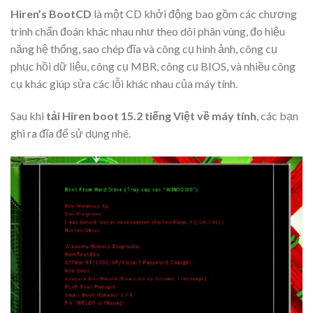
Hiren’s BootCD
là một CD khởi động bao gồm các chương
trình chẩn đoán khác nhau như theo dõi phân vùng, đo hiệu
năng hệ thống, sao chép đĩa và công cụ hình ảnh, công cụ
phục hồi dữ liệu, công cụ MBR, công cụ BIOS, và nhiều công
cụ khác giúp sửa các lỗi khác nhau của máy tính.
Sau khi
tải Hiren boot 15.2 tiếng Việt về máy tính
, các bạn
ghi ra đĩa để sử dụng nhé.