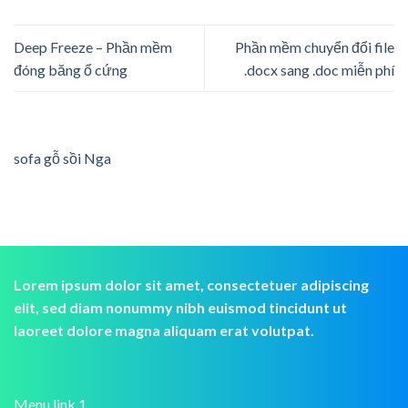
Deep Freeze – Phần mềm
Phần mềm chuyển đổi file
đóng băng ổ cứng
.docx sang .doc miễn phí
sofa gỗ sồi Nga
Lorem ipsum dolor sit amet, consectetuer adipiscing
elit, sed diam nonummy nibh euismod tincidunt ut
laoreet dolore magna aliquam erat volutpat.
Menu link 1