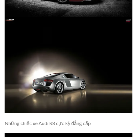
Những chiếc xe Audi R8 cực kỳ đẳng cấp