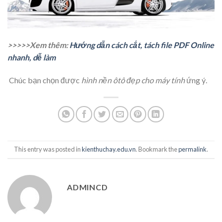
>>>>>Xem thêm:
Hướng dẫn cách cắt, tách file PDF Online
nhanh, dễ làm
Chúc bạn chọn được
hình nền ôtô đẹp cho máy tính
ứng ý.
This entry was posted in
kienthuchay.edu.vn
. Bookmark the
permalink
.
ADMINCD