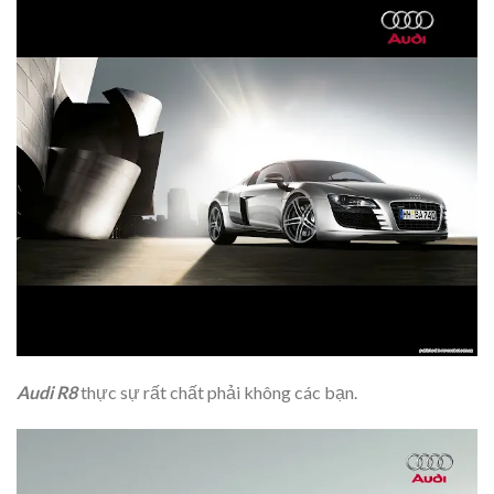
Audi R8
thực sự rất chất phải không các bạn.