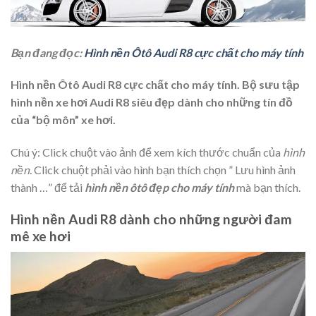
Bạn đang đọc:
Hình nền Ôtô Audi R8 cực chất cho máy tính
Hình nền Ôtô Audi R8 cực chất cho máy tính. Bộ sưu tập
hình nền xe hơi Audi R8 siêu đẹp dành cho những tín đồ
của “bộ môn” xe hơi.
Chú ý: Click chuột vào ảnh để xem kích thước chuẩn của
hình
nền
. Click chuột phải vào hình bạn thích chọn ” Lưu hình ảnh
thành …” để tải
hình nền ôtô đẹp cho máy tính
mà bạn thích.
Hình nền Audi R8 dành cho những người đam
mê xe hơi