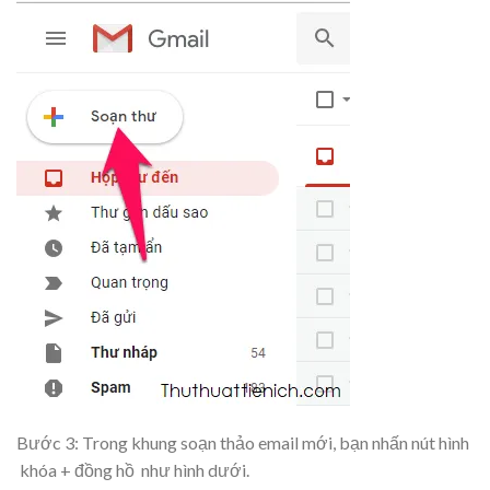
Bước 3: Trong khung soạn thảo email mới, bạn nhấn nút hình
khóa + đồng hồ
như hình dưới.