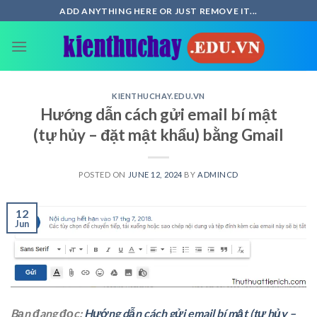
Skip
ADD ANYTHING HERE OR JUST REMOVE IT...
to
content
KIENTHUCHAY.EDU.VN
Hướng dẫn cách gửi email bí mật
(tự hủy – đặt mật khẩu) bằng Gmail
POSTED ON
JUNE 12, 2024
BY
ADMINCD
12
Jun
Bạn đang đọc:
Hướng dẫn cách gửi email bí mật (tự hủy –