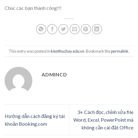
Chúc các bạn thành công!!!
This entry was posted in
kienthuchay.edu.vn
. Bookmark the
permalink
.
ADMINCD
3+ Cách đọc, chỉnh sửa file
Hướng dẫn cách đăng ký tài
Word, Excel, PowerPoint mà
khoản Booking.com
không cần cài đặt Office