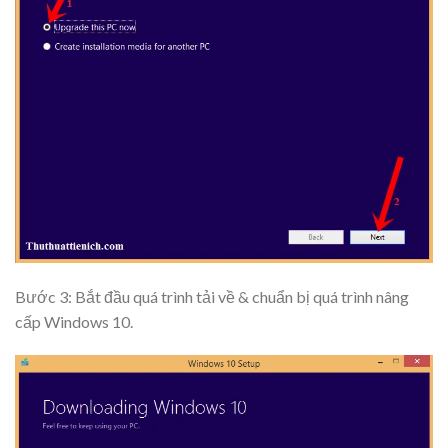
Bước 3: Bắt đầu quá trình tải về & chuẩn bị quá trình
nâng
cấp Windows 10
.