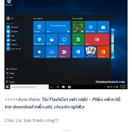
>>>>>Xem thêm:
Tải FlashGet mới nhất – Phần mềm hỗ
trợ download miễn phí, chuyên nghiệp
Chúc các bạn thành công!!!