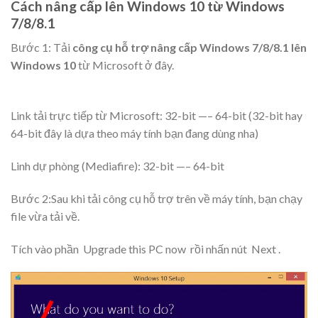
Cách nâng cấp lên Windows 10 từ Windows
7/8/8.1
Bước 1: Tải
công cụ hỗ trợ nâng cấp Windows 7/8/8.1 lên
Windows 10
từ Microsoft ở đây.
Link tải trực tiếp từ Microsoft: 32-bit —– 64-bit (32-bit hay
64-bit đây là dựa theo máy tính bạn đang dùng nha)
Linh dự phòng (Mediafire): 32-bit —– 64-bit
Bước 2:Sau khi tải công cụ hỗ trợ trên về máy tính, bạn chạy
file vừa tải về.
Tích vào phần
Upgrade this PC now
rồi nhấn nút
Next
.