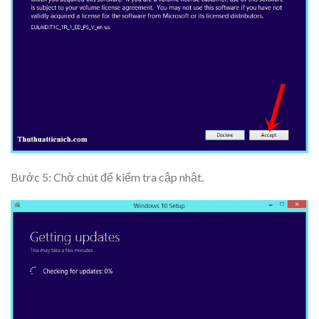
Bước 5: Chờ chút để kiểm tra cập nhật.