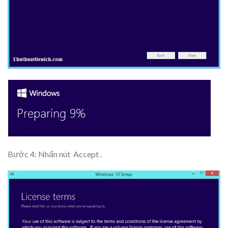
Bước 4: Nhấn nút
Accept
.