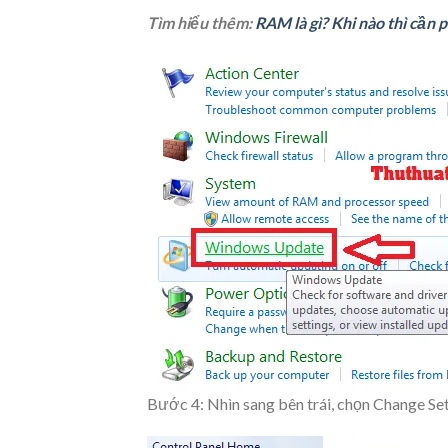
Tìm hiểu thêm:
RAM là gì? Khi nào thì cần
Bước 4: Nhìn sang bên trái, chọn
Change Set