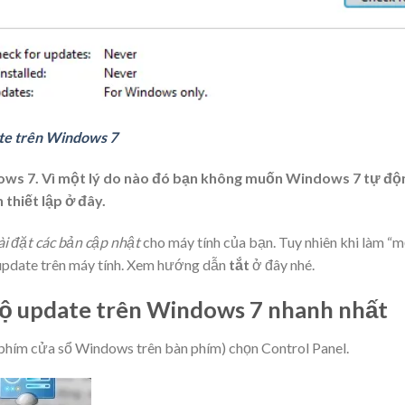
te trên Windows 7
ows 7. Vì một lý do nào đó bạn không muốn Windows 7 tự độ
thiết lập ở đây.
cài đặt các bản cập nhật
cho máy tính của bạn. Tuy nhiên khi làm “
update trên máy tính
. Xem hướng dẫn
tắt
ở đây nhé.
độ update trên Windows 7 nhanh nhất
 phím cửa sổ Windows trên bàn phím) chọn
Control Panel
.