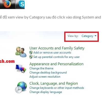
hế độ xem
view by Category
sau đó click vào dòng
System and