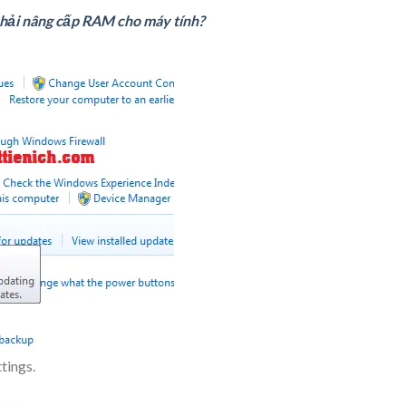
 phải nâng cấp RAM cho máy tính?
tings
.