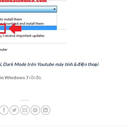
ối, Dark Mode trên Youtube máy tính & điện thoại
rên Windows 7
rồi đó.