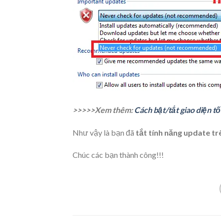
>>>>>Xem thêm:
Cách bật/tắt giao diện t
Như vậy là bạn đã
tắt tính năng update t
Chúc các bạn thành công!!!