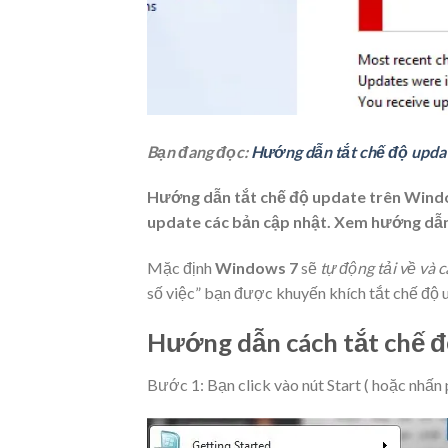
Bạn đang đọc:
Hướng dẫn tắt chế độ upda
Hướng dẫn tắt chế độ update trên Wind
update các bản cập nhật. Xem hướng dẫn 
Mặc định
Windows 7
sẽ
tự động tải về và 
số việc” bạn được khuyến khích
tắt chế độ 
Hướng dẫn cách tắt chế 
Bước 1: Bạn click vào nút
Start
( hoặc nhấn