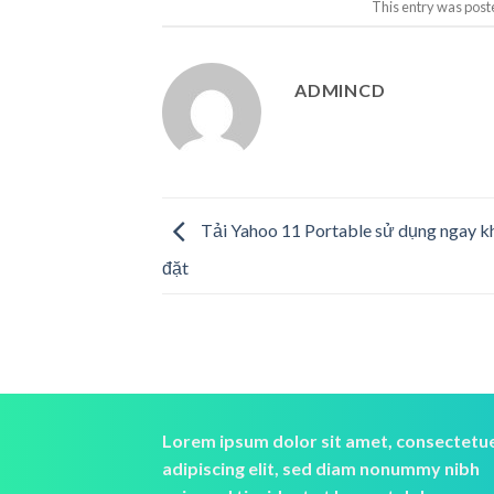
This entry was post
ADMINCD
Tải Yahoo 11 Portable sử dụng ngay k
đặt
Lorem ipsum dolor sit amet, consectetu
adipiscing elit, sed diam nonummy nibh