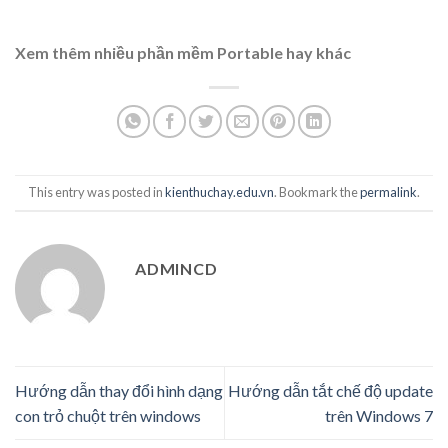
Xem thêm nhiều phần mềm Portable hay khác
This entry was posted in
kienthuchay.edu.vn
. Bookmark the
permalink
.
ADMINCD
Hướng dẫn thay đổi hình dạng
Hướng dẫn tắt chế độ update
con trỏ chuột trên windows
trên Windows 7