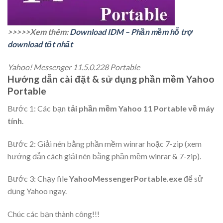
>>>>>Xem thêm:
Download IDM – Phần mềm hỗ trợ
download tốt nhất
Yahoo! Messenger 11.5.0.228 Portable
Hướng dẫn cài đặt & sử dụng phần mềm Yahoo
Portable
Bước 1: Các bạn
tải phần mềm Yahoo 11 Portable về máy
tính
.
Bước 2:
Giải nén bằng phần mềm
winrar
hoặc
7-zip (xem
hướng dẫn cách giải nén bằng phần mềm winrar & 7-zip).
Bước 3: Chạy file
YahooMessengerPortable.exe
để sử
dụng
Yahoo
ngay.
Chúc các bạn thành công!!!