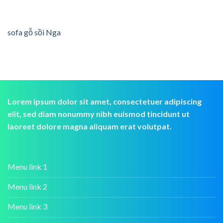
sofa gỗ sồi Nga
Lorem ipsum dolor sit amet, consectetuer adipiscing
elit, sed diam nonummy nibh euismod tincidunt ut
laoreet dolore magna aliquam erat volutpat.
Menu link 1
Menu link 2
Menu link 3