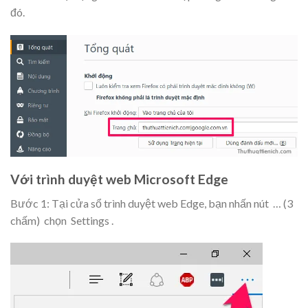
đó.
Với trình duyệt web Microsoft Edge
Bước 1: Tại cửa sổ trình duyệt web Edge, bạn nhấn nút
… (3
chấm)
chọn
Settings
.