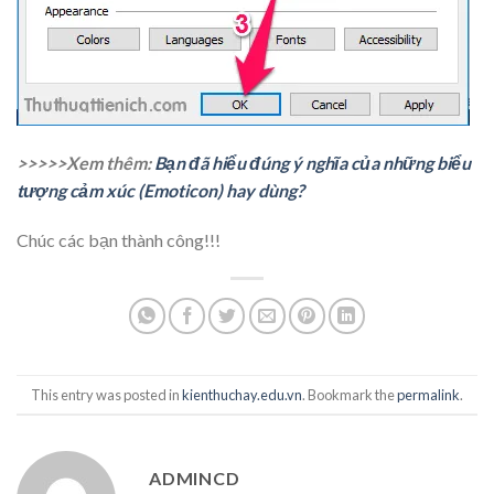
>>>>>Xem thêm:
Bạn đã hiểu đúng ý nghĩa của những biểu
tượng cảm xúc (Emoticon) hay dùng?
Chúc các bạn thành công!!!
This entry was posted in
kienthuchay.edu.vn
. Bookmark the
permalink
.
ADMINCD