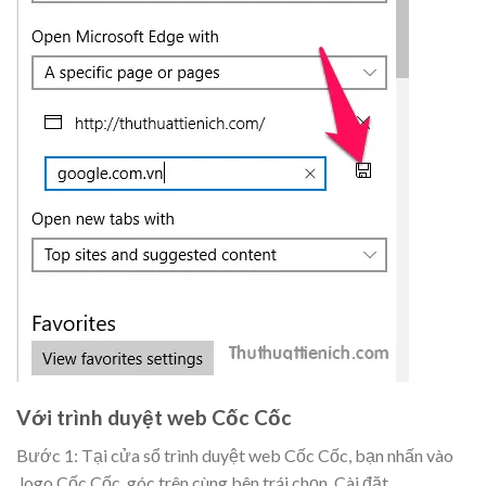
Với trình duyệt web Cốc Cốc
Bước 1: Tại cửa sổ trình duyệt web Cốc Cốc, bạn nhấn vào
logo Cốc Cốc
góc trên cùng bên trái chọn
Cài đặt
.