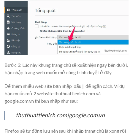
Bước 3: Lúc này khung trang chủ sẽ xuất hiện ngay bên dưới,
bạn nhập trang web muốn mở cùng trình duyệt ở đây.
Để thêm nhiều web site bạn nhập
dấu |
để ngăn cách. Ví dụ
bạn muốn mở 2 website thuthuattienich.com và
google.com.vn thì bạn nhập như sau:
thuthuattienich.com|google.com.vn
Firefox sẽ tự động lưu nên sau khi nhập trang chủ là xong rồi