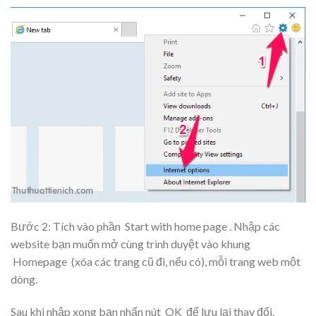
Bước 2: Tích vào phần
Start with home page
. Nhập các
website bạn muốn mở cùng trình duyệt vào khung
Homepage
(xóa các trang cũ đi, nếu có), mỗi trang web một
dòng.
Sau khi nhập xong bạn nhấn nút
OK
để lưu lại thay đổi.