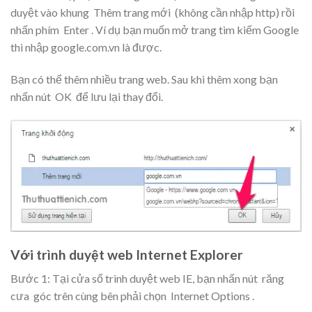
duyệt vào khung
Thêm trang mới
(không cần nhập http) rồi
nhấn phím
Enter
. Ví dụ bạn muốn mở trang tìm kiếm Google
thì nhập google.com.vn là được.
Bạn có thể thêm nhiều trang web. Sau khi thêm xong bạn
nhấn nút
OK
để lưu lại thay đổi.
Với trình duyệt web Internet Explorer
Bước 1: Tại cửa sổ trình duyệt web IE, bạn nhấn nút
răng
cưa
góc trên cùng bên phải chọn
Internet Options
.