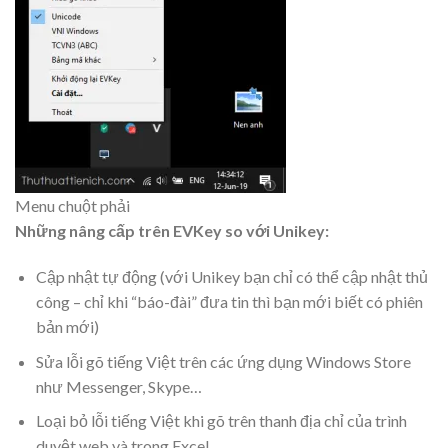
Menu chuột phải
Những nâng cấp trên EVKey so với Unikey:
Cập nhật tự động (với Unikey bạn chỉ có thể cập nhật thủ
công – chỉ khi “báo-đài” đưa tin thì bạn mới biết có phiên
bản mới)
Sửa lỗi gõ tiếng Việt trên các ứng dụng Windows Store
như Messenger, Skype…
Loại bỏ lỗi tiếng Việt khi gõ trên thanh địa chỉ của trình
duyệt web và trong Excel