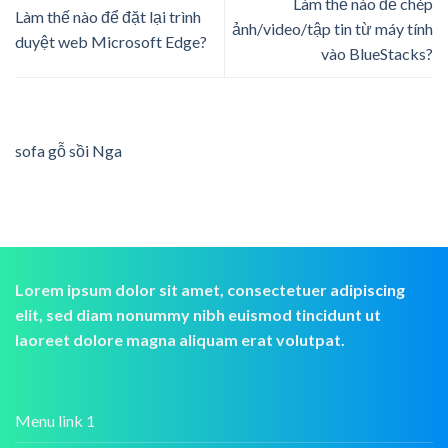
Làm thế nào để chép
Làm thế nào để đặt lại trình
ảnh/video/tập tin từ máy tính
duyệt web Microsoft Edge?
vào BlueStacks?
sofa gỗ sồi Nga
Lorem ipsum dolor sit amet, consectetuer adipiscing
elit, sed diam nonummy nibh euismod tincidunt ut
laoreet dolore magna aliquam erat volutpat.
Menu link 1