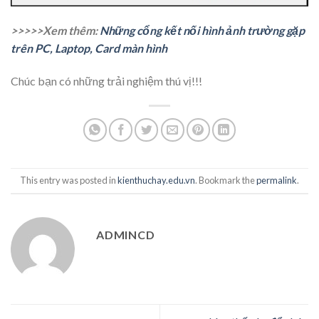
>>>>>Xem thêm:
Những cổng kết nối hình ảnh trường gặp
trên PC, Laptop, Card màn hình
Chúc bạn có những trải nghiệm thú vị!!!
This entry was posted in
kienthuchay.edu.vn
. Bookmark the
permalink
.
ADMINCD