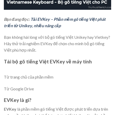
Bạn đang đọc:
Tải EVKey – Phần mềm gõ tiếng Việt phát
triển từ Unikey, nhiều nâng cấp
Bạn không hài lòng với bộ gõ tiếng Việt Unikey hay Vietkey?
Hãy thử trải nghiệm EVKey để chọn cho mình bộ gõ tiếng
Việt phù hợp nhất.
Tải bộ gõ tiếng Việt EVKey về máy tính
Từ trang chủ của phần mềm
Từ Google Drive
EVKey là gì?
EVKey
là phần mềm gõ tiếng Việt được phát triển dựa trên