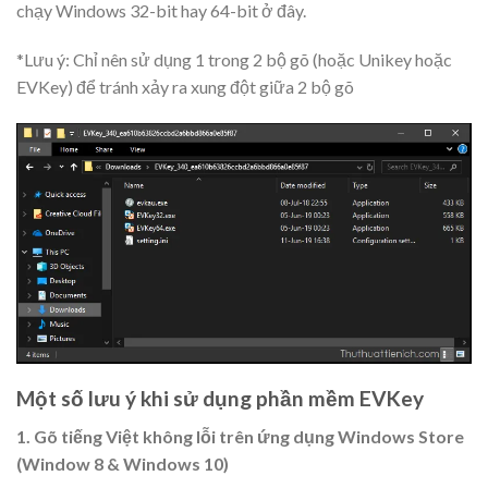
chạy Windows 32-bit hay 64-bit ở đây.
*Lưu ý: Chỉ nên sử dụng 1 trong 2 bộ gõ (hoặc Unikey hoặc
EVKey) để tránh xảy ra xung đột giữa 2 bộ gõ
Một số lưu ý khi sử dụng phần mềm EVKey
1. Gõ tiếng Việt không lỗi trên ứng dụng Windows Store
(Window 8 & Windows 10)