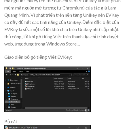
mã nguồn Unikey (có thể bạn chưa biết Unikey là một phần
mềm mã nguồn mở tương tự Chromium) của tác giả Lam
Quang Minh. Vì phát triển trên nền tảng Unikey nên EVKey
có đầy đủ hết các tính năng của Unikey. Điểm đặc biệt của
EVKey là sửa một số lỗi khó chịu trên Unikey như cập nhật
thủ công, lỗi khi gõ tiếng Việt trên thanh địa chỉ trình duyệt
web, ứng dụng trong Windows Store…
Giao diện bộ gõ tiếng Việt EVKey:
Bộ cài