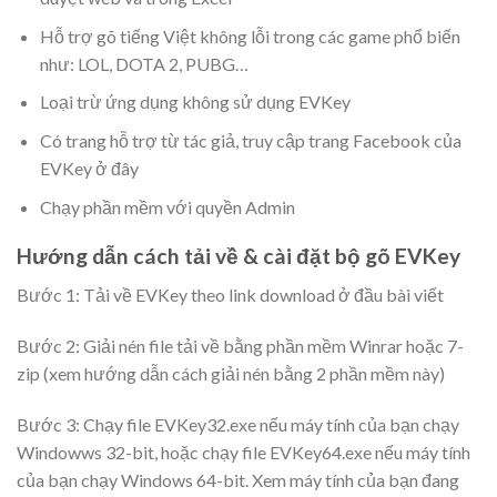
Hỗ trợ gõ tiếng Việt không lỗi trong các game phổ biến
như: LOL, DOTA 2, PUBG…
Loại trừ ứng dụng không sử dụng EVKey
Có trang hỗ trợ từ tác giả, truy cập trang Facebook của
EVKey ở đây
Chạy phần mềm với quyền Admin
Hướng dẫn cách tải về & cài đặt bộ gõ EVKey
Bước 1: Tải về EVKey theo link download ở đầu bài viết
Bước 2: Giải nén file tải về bằng phần mềm Winrar hoặc 7-
zip (xem hướng dẫn cách giải nén bằng 2 phần mềm này)
Bước 3: Chạy file
EVKey32.exe
nếu máy tính của bạn chạy
Windowws 32-bit, hoặc chạy file
EVKey64.exe
nếu máy tính
của bạn chạy Windows 64-bit. Xem máy tính của bạn đang