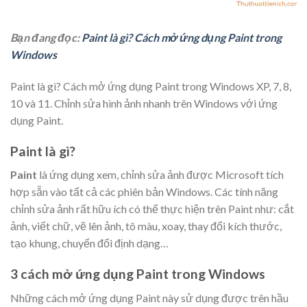
Bạn đang đọc:
Paint là gì? Cách mở ứng dụng Paint trong
Windows
Paint là gì? Cách mở ứng dụng Paint trong Windows XP, 7, 8,
10 và 11. Chỉnh sửa hình ảnh nhanh trên Windows với ứng
dụng Paint.
Paint là gì?
Paint
là ứng dụng xem, chỉnh sửa ảnh được Microsoft tích
hợp sẵn vào tất cả các phiên bản Windows. Các tính năng
chỉnh sửa ảnh rất hữu ích có thể thực hiện trên Paint như: cắt
ảnh, viết chữ, vẽ lên ảnh, tô màu, xoay, thay đổi kích thước,
tạo khung, chuyển đổi định dạng…
3 cách mở ứng dụng Paint trong Windows
Những cách mở ứng dụng Paint này sử dụng được trên hầu