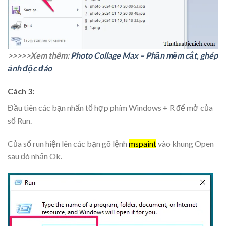
>>>>>Xem thêm:
Photo Collage Max – Phần mềm cắt, ghép
ảnh độc đáo
Cách 3:
Đầu tiên các bạn nhấn tổ hợp phím Windows + R để mở của
sổ Run.
Của sổ run hiện lên các bạn gõ lệnh
mspaint
vào khung Open
sau đó nhấn Ok.