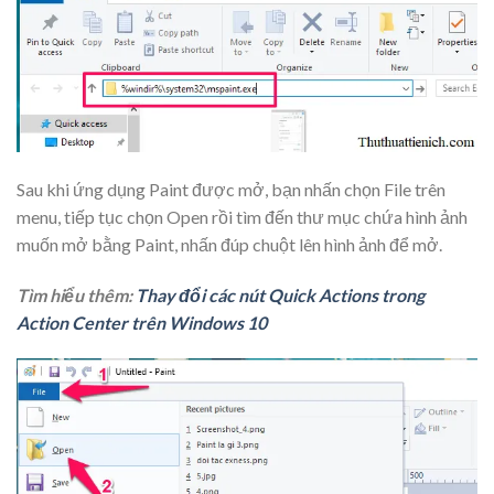
Sau khi ứng dụng Paint được mở, bạn nhấn chọn File trên
menu, tiếp tục chọn Open rồi tìm đến thư mục chứa hình ảnh
muốn mở bằng Paint, nhấn đúp chuột lên hình ảnh để mở.
Tìm hiểu thêm:
Thay đổi các nút Quick Actions trong
Action Center trên Windows 10