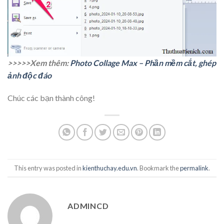
>>>>>Xem thêm:
Photo Collage Max – Phần mềm cắt, ghép
ảnh độc đáo
Chúc các bạn thành công!
This entry was posted in
kienthuchay.edu.vn
. Bookmark the
permalink
.
ADMINCD