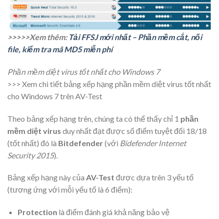
>>>>>Xem thêm:
Tải FFSJ mới nhất – Phần mềm cắt, nối
file, kiểm tra mã MD5 miễn phí
Phần mềm diệt virus tốt nhất cho Windows 7
>>> Xem chi tiết bảng xếp hạng phần mềm diệt virus tốt nhất
cho Windows 7 trên AV-Test
Theo bảng xếp hạng trên, chúng ta có thể thấy chỉ 1
phần
mềm diệt virus
duy nhất đạt được số điểm tuyệt đối 18/18
(tốt nhất) đó là
Bitdefender
(với
Bidefender Internet
Security 2015
).
Bảng xếp hạng này của
AV-Test
được dựa trên 3 yếu tố
(tương ứng với mỗi yếu tố là 6 điểm):
Protection
là điểm đánh giá khả năng bảo vệ