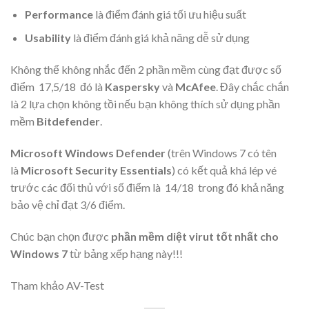
Performance
là điểm đánh giá tối ưu hiệu suất
Usability
là điểm đánh giá khả năng dễ sử dụng
Không thể không nhắc đến 2 phần mềm cùng đạt được số
điểm
17,5/18
đó là
Kaspersky
và
McAfee
. Đây chắc chắn
là 2 lựa chọn không tồi nếu bạn không thích sử dụng phần
mềm
Bitdefender
.
Microsoft Windows Defender
(trên
Windows 7
có tên
là
Microsoft Security Essentials
) có kết quả khá lép vé
trước các đối thủ với số điểm là
14/18
trong đó khả năng
bảo vệ chỉ đạt 3/6 điểm.
Chúc bạn chọn được
phần mềm diệt virut tốt nhất cho
Windows 7
từ bảng xếp hạng này!!!
Tham khảo AV-Test