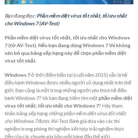
Bạn đang đọc:
Phần mềm diệt virus tốt nhất, tối ưu nhất
cho Windows 7 (AV-Test)
Phần mềm diệt virus tốt nhất, tối ưu nhất cho Windows
7 (từ AV-Test). Nếu bạn đang dùng Windows 7 thì không
nên bỏ qua bảng xếp hạng này để chọn phần mềm diệt
virut tốt nhất.
Windows 7
ở thời điểm hiện tại (cuối năm 2015) vẫn là hệ
điều hành Windows được nhiều người sử dụng nhất trên thế
giới. Bạn cũng là một trong những người yêu thích hệ điều
hành
Windows 7
? Và bạn đang kiếm tìm một
phần mềm diệt
virus tốt nhất, tối ưu nhất cho Windows 7
? Hãy tham
khảo bảng xếp hạng
những phần mềm diệt virus tốt nhất
cho Windows 7
được
AV-Test
đánh giá dựa vào các thí
nghiệm trong phòng thí nghiệm kết hợp trải nghiệm thực
tiễn của các chuyên gia bảo mật hàng đầu thế giới.