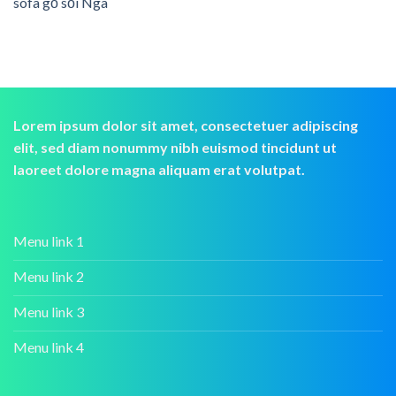
sofa gỗ sồi Nga
Lorem ipsum dolor sit amet, consectetuer adipiscing
elit, sed diam nonummy nibh euismod tincidunt ut
laoreet dolore magna aliquam erat volutpat.
Menu link 1
Menu link 2
Menu link 3
Menu link 4