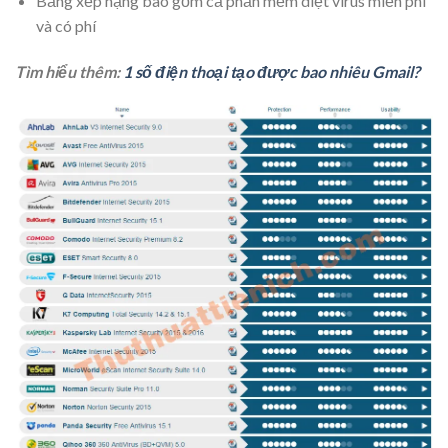
Bảng xếp hạng bao gồm cả phần mềm diệt virus miễn phí
và có phí
Tìm hiểu thêm:
1 số điện thoại tạo được bao nhiêu Gmail?