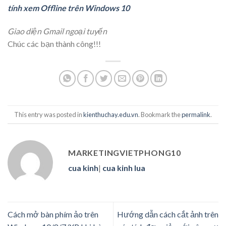
tính xem Offline trên Windows 10
Giao diện Gmail ngoại tuyến
Chúc các bạn thành công!!!
This entry was posted in
kienthuchay.edu.vn
. Bookmark the
permalink
.
MARKETINGVIETPHONG10
cua kinh
|
cua kinh lua
Cách mở bàn phím ảo trên
Hướng dẫn cách cắt ảnh trên