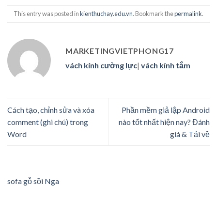
This entry was posted in
kienthuchay.edu.vn
. Bookmark the
permalink
.
MARKETINGVIETPHONG17
vách kính cường lực
|
vách kính tắm
Cách tạo, chỉnh sửa và xóa
Phần mềm giả lập Android
comment (ghi chú) trong
nào tốt nhất hiện nay? Đánh
Word
giá & Tải về
sofa gỗ sồi Nga