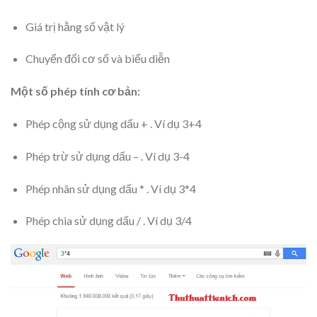
Giá trị hằng số vật lý
Chuyển đổi cơ số và biểu diễn
Một số phép tính cơ bản:
Phép cộng sử dụng dấu + . Ví dụ 3+4
Phép trừ sử dụng dấu – . Ví dụ 3-4
Phép nhân sử dụng dấu * . Ví dụ 3*4
Phép chia sử dụng dấu / . Ví dụ 3/4