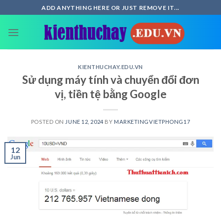
Skip
ADD ANYTHING HERE OR JUST REMOVE IT...
to
content
KIENTHUCHAY.EDU.VN
Sử dụng máy tính và chuyển đổi đơn
vị, tiền tệ bằng Google
POSTED ON
JUNE 12, 2024
BY
MARKETINGVIETPHONG17
12
Jun