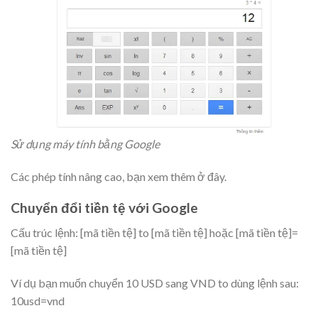
Sử dụng máy tính bằng Google
Các phép tính nâng cao, bạn xem thêm ở đây.
Chuyển đổi tiền tệ với Google
Cấu trúc lệnh: [mã tiền tệ] to [mã tiền tệ] hoặc [mã tiền tệ]=
[mã tiền tệ]
Ví dụ bạn muốn chuyển 10 USD sang VND to dùng lệnh sau:
10usd=vnd