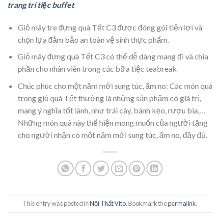
trang trí tiệc buffet
Giỏ mây tre đựng quà Tết C3 được đóng gói tiện lợi và
chọn lựa đảm bảo an toàn vệ sinh thực phẩm.
Giỏ mây đựng quà Tết C3 có thể dễ dàng mang đi và chia
phần cho nhân viên trong các bữa tiệc teabreak
Chúc phúc cho một năm mới sung túc, ấm no: Các món quà
trong giỏ quà Tết thường là những sản phẩm có giá trị,
mang ý nghĩa tốt lành, như trái cây, bánh kẹo, rượu bia,…
Những món quà này thể hiện mong muốn của người tặng
cho người nhận có một năm mới sung túc, ấm no, đầy đủ.
This entry was posted in
Nội Thất Vito
. Bookmark the
permalink
.