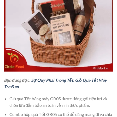
Bạn đang đọc:
Sự Quý Phái Trong Tết: Giỏ Quà Tết Mây
Tre Đan
Giỏ quà Tết bằng mây GB05 được đóng gói tiện lợi và
chọn lựa đảm bảo an toàn vệ sinh thực phẩm.
Combo hộp quà Tết GB05 có thể dễ dàng mang đi và chia