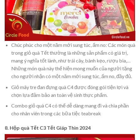
Chúc phúc cho một năm mới sung túc, ấm no: Các món quà
trong giỏ quà Tết thường là những sản phẩm có giá trị,
mang ý nghĩa tốt lành, như trái cây, bánh kẹo, rượu bia,…
Những món quà này thể hiện mong muốn của người tặng
cho người nhận có một năm mới sung túc, ấm no, đầy đủ.
Giỏ mây tre đan đựng quà C4 được đóng gói tiện lợi và
chọn lựa đảm bảo an toàn vệ sinh thực phẩm.
Combo giỏ quà C4 có thể dễ dàng mang đi và chia phần
cho nhân viên trong các bữa tiệc teabreak
8. Hộp quà Tết C3 Tết Giáp Thìn 2024