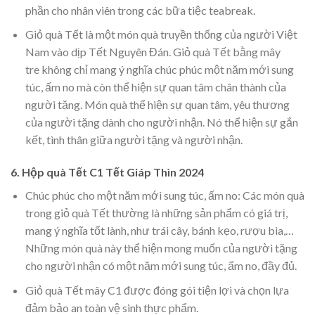
phần cho nhân viên trong các bữa tiệc teabreak.
Giỏ quà Tết là một món quà truyền thống của người Việt
Nam vào dịp Tết Nguyên Đán. Giỏ quà Tết bằng mây
tre
không chỉ mang ý nghĩa chúc phúc một năm mới sung
túc, ấm no mà còn thể hiện sự quan tâm chân thành của
người tặng. Món quà thể hiện sự quan tâm, yêu thương
của người tặng dành cho người nhận. Nó thể hiện sự gắn
kết, tình thân giữa người tặng và người nhận.
6. Hộp quà Tết C1 Tết Giáp Thìn 2024
Chúc phúc cho một năm mới sung túc, ấm no: Các món quà
trong giỏ quà Tết thường là những sản phẩm có giá trị,
mang ý nghĩa tốt lành, như trái cây, bánh kẹo, rượu bia,…
Những món quà này thể hiện mong muốn của người tặng
cho người nhận có một năm mới sung túc, ấm no, đầy đủ.
Giỏ quà Tết mây C1 được đóng gói tiện lợi và chọn lựa
đảm bảo an toàn vệ sinh thực phẩm.