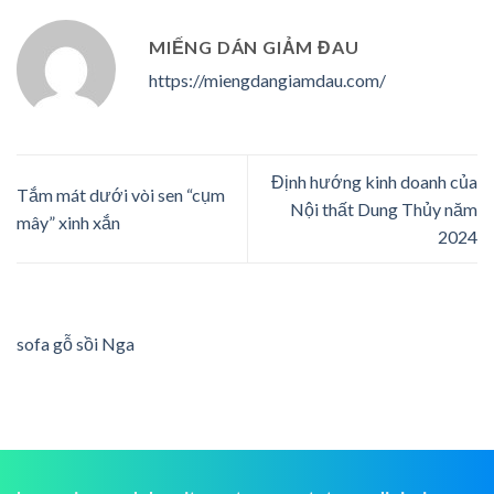
MIẾNG DÁN GIẢM ĐAU
https://miengdangiamdau.com/
Định hướng kinh doanh của
Tắm mát dưới vòi sen “cụm
Nội thất Dung Thủy năm
mây” xinh xắn
2024
sofa gỗ sồi Nga