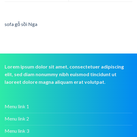
sofa gỗ sồi Nga
Lorem ipsum dolor sit amet, consectetuer adipiscing
elit, sed diam nonummy nibh euismod tincidunt ut
laoreet dolore magna aliquam erat volutpat.
Menu link 1
Menu link 2
Menu link 3