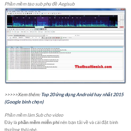
Phần mềm tạo sub phụ đề Aegisub
>>>>>Xem thêm:
Top 20 ứng dụng Android hay nhất 2015
(Google bình chọn)
Phần mềm làm Sub cho video
Đây là
phần mềm miễn phí
nên bạn tải về và cài đặt bình
thường thôi nhé.