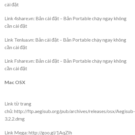
cài đặt
Link 4share.vn: Bản cài đặt – Bản Portable chạy ngay không
cần cài đặt
Link Tenlua.vn: Bản cài đặt – Bản Portable chạy ngay không
cần cài đặt
Link Fshare.vn: Bản cài đặt – Bản Portable chạy ngay không
cần cài đặt
Mac OSX
Link từ trang
chủ: http://ftp.aegisub.org/pub/archives/releases/osx/Aegisub-
3.2.2.dmg
Link Mega: http://goo.gl/1AqZIh