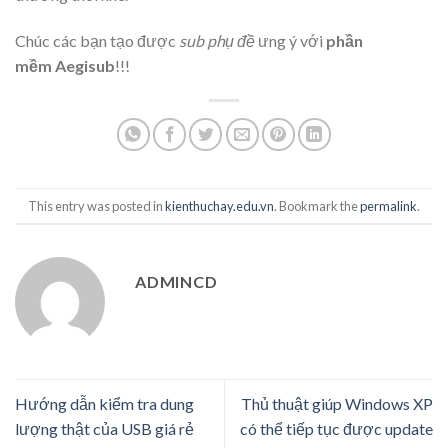
Chúc các bạn tạo được
sub phụ đề
ưng ý với
phần
mềm Aegisub
!!!
This entry was posted in
kienthuchay.edu.vn
. Bookmark the
permalink
.
ADMINCD
Hướng dẫn kiểm tra dung
Thủ thuật giúp Windows XP
lượng thật của USB giá rẻ
có thể tiếp tục được update