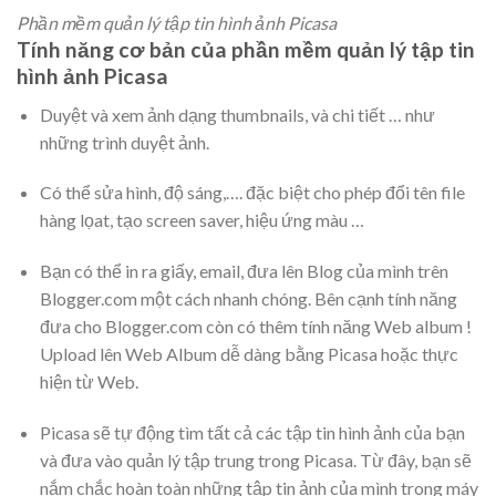
Phần mềm quản lý tập tin hình ảnh Picasa
Tính năng cơ bản của phần mềm quản lý tập tin
hình ảnh Picasa
Duyệt và xem ảnh dạng thumbnails, và chi tiết … như
những trình duyệt ảnh.
Có thể sửa hình, độ sáng,…. đặc biệt cho phép đổi tên file
hàng lọat, tạo screen saver, hiệu ứng màu …
Bạn có thể in ra giấy, email, đưa lên Blog của mình trên
Blogger.com một cách nhanh chóng. Bên cạnh tính năng
đưa cho Blogger.com còn có thêm tính năng Web album !
Upload lên Web Album dễ dàng bằng Picasa hoặc thực
hiện từ Web.
Picasa sẽ tự động tìm tất cả các tập tin hình ảnh của bạn
và đưa vào quản lý tập trung trong Picasa. Từ đây, bạn sẽ
nắm chắc hoàn toàn những tập tin ảnh của mình trong máy