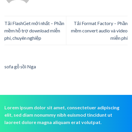
Tải FlashGet mới nhất – Phần
Tải Format Factory – Phần
mềm hỗ trợ download miễn
mềm convert audio và video
phí, chuyên nghiệp
miễn phí
sofa gỗ sồi Nga
Lorem ipsum dolor sit amet, consectetuer adipiscing
elit, sed diam nonummy nibh euismod tincidunt ut
laoreet dolore magna aliquam erat volutpat.