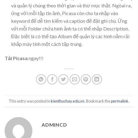
và quản lý chúng theo thời gian và thư mục thật. Ngòai ra,
ứng với mỗi tập tin ảnh, Picasa còn cho ta nhập vào
keyword để dễ tìm kiếm và caption để đặt ghi chú. Ứng
với mỗi Folder chứa hình ảnh ta có thể nhập Description.
Đặc biệt là có thể tạo Album để quản lý các hình nằm rải
khắp máy tính một cách tập trung.
Tải Picasa
ngay!!!
This entry was posted in
kienthuchay.edu.vn
. Bookmark the
permalink
.
ADMINCD