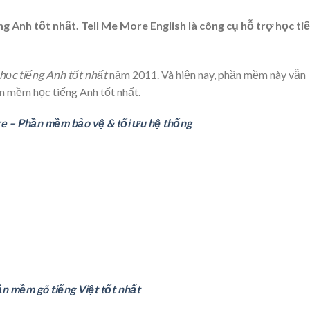
ng Anh tốt nhất.
Tell Me More English
là công cụ hỗ trợ học ti
ọc tiếng Anh tốt nhất
năm 2011. Và hiện nay, phần mềm này vẫn
n mềm học tiếng Anh tốt nhất
.
 – Phần mềm bảo vệ & tối ưu hệ thống
n mềm gõ tiếng Việt tốt nhất