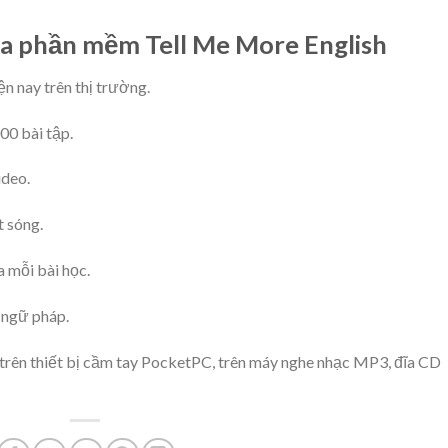
a phần mềm Tell Me More English
ện nay trên thị trường.
00 bài tập.
ideo.
t sóng.
a mỗi bài học.
ả ngữ pháp.
trên thiết bị cầm tay PocketPC, trên máy nghe nhạc MP3, đĩa CD