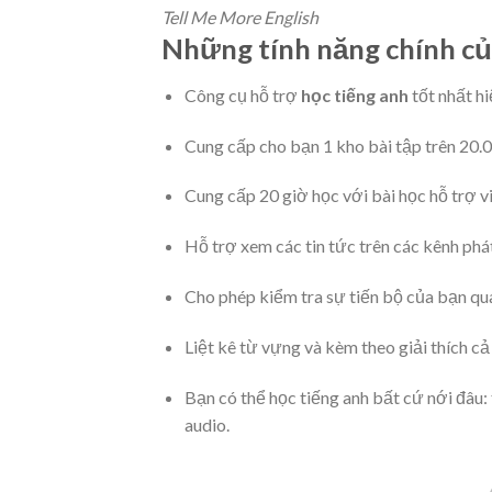
Tell Me More English
Những tính năng chính củ
Công cụ hỗ trợ
học tiếng anh
tốt nhất hi
Cung cấp cho bạn 1 kho bài tập trên 20.0
Cung cấp 20 giờ học với bài học hỗ trợ v
Hỗ trợ xem các tin tức trên các kênh phá
Cho phép kiểm tra sự tiến bộ của bạn qu
Liệt kê từ vựng và kèm theo giải thích c
Bạn có thể
học tiếng anh
bất cứ nới đâu: 
audio.