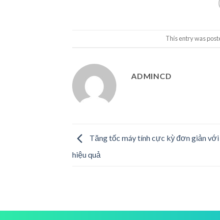
This entry was post
ADMINCD
Tăng tốc máy tính cực kỳ đơn giản vớ
hiệu quả