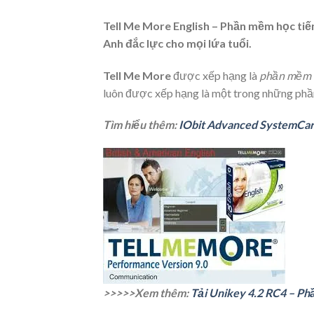
Tell Me More English – Phần mềm học tiế
Anh đắc lực cho mọi lứa tuổi.
Tell Me More
được xếp hạng là
phần mềm h
luôn được xếp hạng là một trong những
phầ
Tìm hiểu thêm:
IObit Advanced SystemCare
>>>>>Xem thêm:
Tải Unikey 4.2 RC4 – Phầ