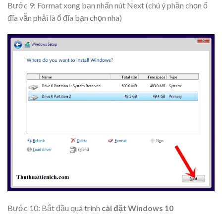
Bước 9: Format xong bạn nhấn nút
Next
(
chú ý phần chọn ổ
đĩa vẫn phải là ổ đĩa bạn chọn nha
)
Bước 10: Bắt đầu quá trình
cài đặt Windows 10