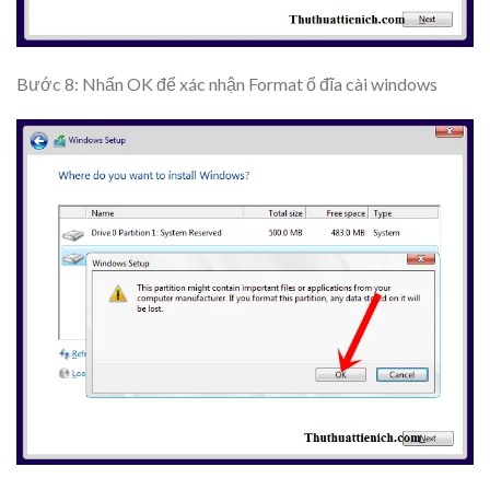
Bước 8: Nhấn
OK
để xác nhận Format ổ đĩa cài windows