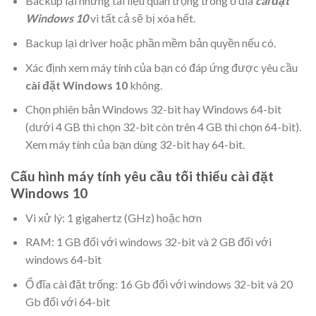
Backup lại những tài liệu quan trọng trong ổ đĩa
cài đặt
Windows 10
vì tất cả sẽ bị xóa hết.
Backup lại driver hoặc phần mềm bản quyền nếu có.
Xác định xem máy tính của bạn có đáp ứng được yêu cầu
cài đặt Windows 10
không.
Chọn phiên bản Windows 32-bit hay Windows 64-bit
(dưới 4 GB thì chọn 32-bit còn trên 4 GB thì chọn 64-bit).
Xem máy tính của bạn dùng 32-bit hay 64-bit.
Cấu hình máy tính yêu cầu tối thiểu cài đặt
Windows 10
Vi xử lý: 1 gigahertz (GHz) hoặc hơn
RAM: 1 GB đối với windows 32-bit và 2 GB đối với
windows 64-bit
Ổ đĩa cài đặt trống: 16 Gb đối với windows 32-bit và 20
Gb đối với 64-bit