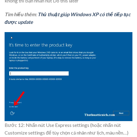
không thì bạn nhấn nút
Do this later
Tìm hiểu thêm:
Thủ thuật giúp Windows XP có thể tiếp tục
được update
Bước 12: Nhấn nút
Use Express settings
(hoặc nhấn nút
Customize settings
để tùy chọn cá nhân như lịch, màu nền…)