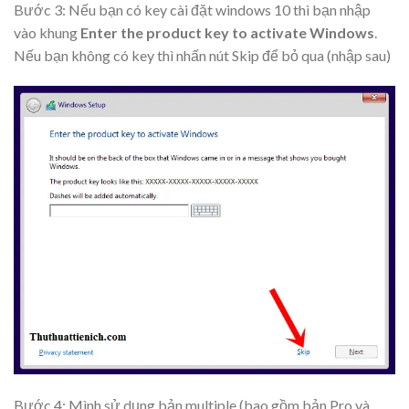
Bước 3: Nếu bạn có key cài đặt windows 10 thì bạn nhập
vào khung
Enter the product key to activate Windows
.
Nếu bạn không có key thì nhấn nút
Skip
để bỏ qua (nhập sau)
Bước 4: Mình sử dụng bản multiple (bao gồm bản Pro và