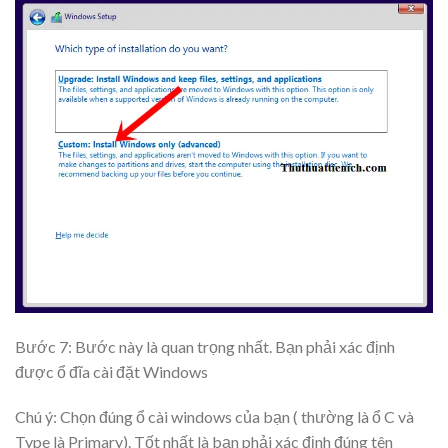
Bước 7: Bước này là quan trọng nhất. Bạn phải xác định
được ổ đĩa cài đặt Windows
Chú ý: Chọn đúng ổ cài windows của bạn ( thường là ổ
C
và
Type là Primary
). Tốt nhất là bạn phải xác định đúng tên