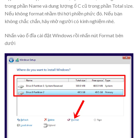
trong phần Name và dung lượng ổ C cũ trong phần Total size.
Nếu không format nhầm thì hơi phiền phức đó. Nếu bạn
không chắc chắn, hãy nhờ người có kinh nghiệm nhé.
Nhấn vào ổ đĩa cài đặt Windows rồi nhấn nút
Format
bên
dưới