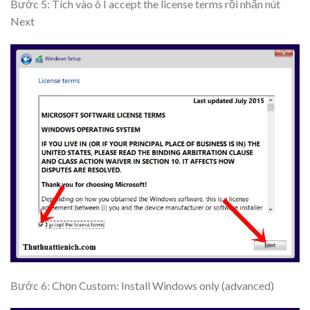
Bước 5: Tích vào ô
I accept the license terms
rồi nhấn nút
Next
Bước 6: Chọn
Custom: Install Windows only (advanced)