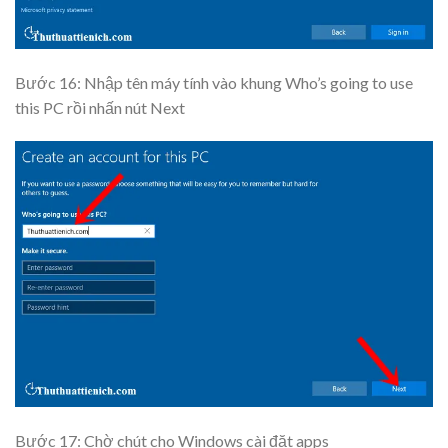
Bước 16: Nhập tên máy tính vào khung
Who’s going to use
this PC
rồi nhấn nút
Next
Bước 17: Chờ chút cho Windows cài đặt apps