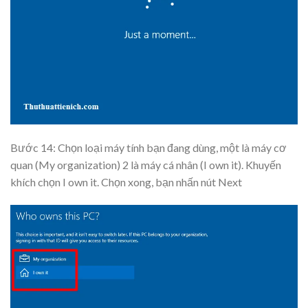
Bước 14: Chọn loại máy tính bạn đang dùng, một là máy cơ
quan (My organization) 2 là máy cá nhân (I own it). Khuyến
khích chọn I own it. Chọn xong, bạn nhấn nút
Next