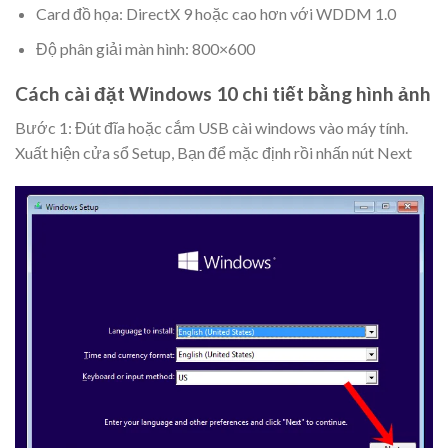
Card đồ họa: DirectX 9 hoặc cao hơn với WDDM 1.0
Độ phân giải màn hình: 800×600
Cách cài đặt Windows 10 chi tiết bằng hình ảnh
Bước 1: Đút đĩa hoặc cắm USB cài windows vào máy tính.
Xuất hiện cửa sổ Setup, Bạn để mặc định rồi nhấn nút
Next