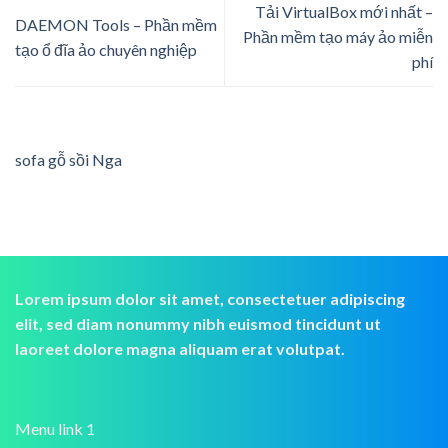
Tải VirtualBox mới nhất –
DAEMON Tools – Phần mềm
Phần mềm tạo máy ảo miễn
tạo ổ đĩa ảo chuyên nghiệp
phí
sofa gỗ sồi Nga
Lorem ipsum dolor sit amet, consectetuer adipiscing
elit, sed diam nonummy nibh euismod tincidunt ut
laoreet dolore magna aliquam erat volutpat.
Menu link 1