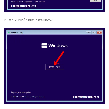
Bước 2: Nhấn nút
Install now