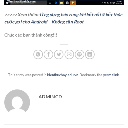
>>>>>Xem thêm:
Ứng dụng báo rung khi kết nối & kết thúc
cuộc gọi cho Android – Không cần Root
Chúc các bạn thành công!!!
This entry was posted in
kienthuchay.edu.vn
. Bookmark the
permalink
.
ADMINCD